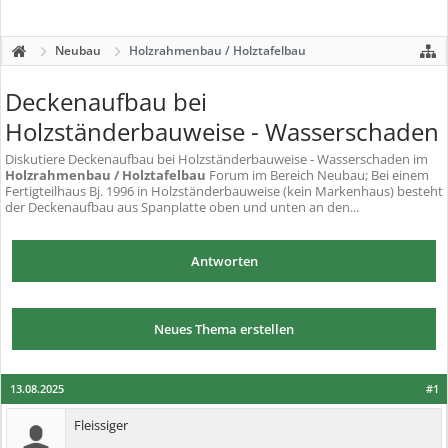
Neubau
Holzrahmenbau / Holztafelbau
Deckenaufbau bei
Holzständerbauweise - Wasserschaden
Diskutiere
Deckenaufbau bei Holzständerbauweise - Wasserschaden
im
Holzrahmenbau / Holztafelbau
Forum im Bereich Neubau; Bei einem
Fertigteilhaus Bj. 1996 in Holzständerbauweise (kein Markenhaus) besteht
der Deckenaufbau aus Spanplatte oben und unten an den...
Antworten
Neues Thema erstellen
13.08.2025
#1
Fleissiger