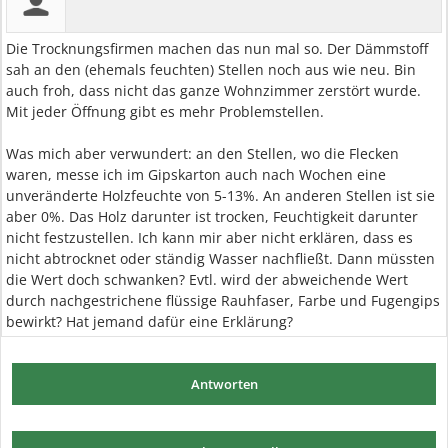
Die Trocknungsfirmen machen das nun mal so. Der Dämmstoff
sah an den (ehemals feuchten) Stellen noch aus wie neu. Bin
auch froh, dass nicht das ganze Wohnzimmer zerstört wurde.
Mit jeder Öffnung gibt es mehr Problemstellen.
Was mich aber verwundert: an den Stellen, wo die Flecken
waren, messe ich im Gipskarton auch nach Wochen eine
unveränderte Holzfeuchte von 5-13%. An anderen Stellen ist sie
aber 0%. Das Holz darunter ist trocken, Feuchtigkeit darunter
nicht festzustellen. Ich kann mir aber nicht erklären, dass es
nicht abtrocknet oder ständig Wasser nachfließt. Dann müssten
die Wert doch schwanken? Evtl. wird der abweichende Wert
durch nachgestrichene flüssige Rauhfaser, Farbe und Fugengips
bewirkt? Hat jemand dafür eine Erklärung?
Antworten