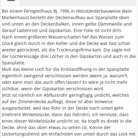
Bei einem Fertigteilhaus Bj. 1996 in Holzständerbauweise (kein
Markenhaus) besteht der Deckenaufbau aus Spanplatte oben
und unten an den Deckenbalken, innen gelbe Dämmwolle und
darauf Lattenrost und Gipskarton. Eine Folie ist nicht drin.
Nach einem größeren Wasserschaden lief das Wasser zum
Glück gleich durch in den Keller und die Decke war fast schon
wieder getrocknet, als die Trocknungsfirma kam. Die sägte mit
der Lochkreissäge drei Löcher in den Gipskarton und auch in die
Spanplatte.
Muß das kleine Loch für die Einblasöffnung in der Spanplatte
eigentlich zwingend verschlossen werden (wenn ja, warum?)
oder kann man das auch offen lassen? Es wäre ja nicht mehr
sichtbar, wenn der Gipskarton verschlossen wird.
Jetzt ist nämlich ein Abflussrohr geringfügig undicht, welches
auf der Zimmerdecke aufliegt, diese ist aber teilweise
ausgearbeitet, weil das Rohr in der Decke nach unten geht
(mehrere Winkelstücke, dann das Fallrohr). Ich vermute, dass
eines dieser Winkelstücke undicht ist, da tropft es direkt in die
Decke, ohne das oben etwas zu sehen ist. Könne der
Leckortungsdienst am einfachsten von unten durch das Lock mit