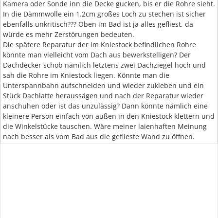
Kamera oder Sonde inn die Decke gucken, bis er die Rohre sieht.
In die Dämmwolle ein 1.2cm großes Loch zu stechen ist sicher
ebenfalls unkritisch??? Oben im Bad ist ja alles gefliest, da
würde es mehr Zerstörungen bedeuten.
Die spätere Reparatur der im Kniestock befindlichen Rohre
könnte man vielleicht vom Dach aus bewerkstelligen? Der
Dachdecker schob nämlich letztens zwei Dachziegel hoch und
sah die Rohre im Kniestock liegen. Könnte man die
Unterspannbahn aufschneiden und wieder zukleben und ein
Stück Dachlatte heraussägen und nach der Reparatur wieder
anschuhen oder ist das unzulässig? Dann könnte nämlich eine
kleinere Person einfach von außen in den Kniestock klettern und
die Winkelstücke tauschen. Wäre meiner laienhaften Meinung
nach besser als vom Bad aus die geflieste Wand zu öffnen.