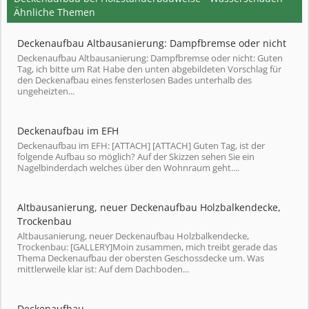
Ähnliche Themen
Deckenaufbau Altbausanierung: Dampfbremse oder nicht
Deckenaufbau Altbausanierung: Dampfbremse oder nicht: Guten
Tag, ich bitte um Rat Habe den unten abgebildeten Vorschlag für
den Deckenafbau eines fensterlosen Bades unterhalb des
ungeheizten...
Deckenaufbau im EFH
Deckenaufbau im EFH: [ATTACH] [ATTACH] Guten Tag, ist der
folgende Aufbau so möglich? Auf der Skizzen sehen Sie ein
Nagelbinderdach welches über den Wohnraum geht....
Altbausanierung, neuer Deckenaufbau Holzbalkendecke,
Trockenbau
Altbausanierung, neuer Deckenaufbau Holzbalkendecke,
Trockenbau: [GALLERY]Moin zusammen, mich treibt gerade das
Thema Deckenaufbau der obersten Geschossdecke um. Was
mittlerweile klar ist: Auf dem Dachboden...
Deckenaufbau