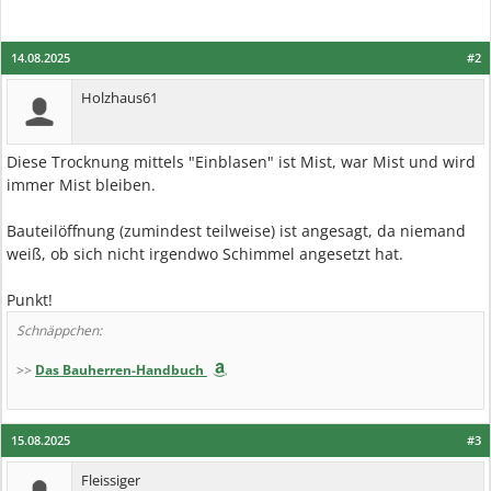
14.08.2025
#2
Holzhaus61
Diese Trocknung mittels "Einblasen" ist Mist, war Mist und wird
immer Mist bleiben.
Bauteilöffnung (zumindest teilweise) ist angesagt, da niemand
weiß, ob sich nicht irgendwo Schimmel angesetzt hat.
Punkt!
Schnäppchen:
>>
Das Bauherren-Handbuch
15.08.2025
#3
Fleissiger