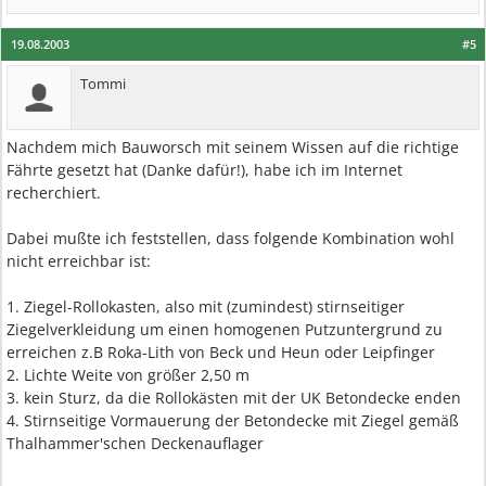
19.08.2003
#5
Tommi
Nachdem mich Bauworsch mit seinem Wissen auf die richtige
Fährte gesetzt hat (Danke dafür!), habe ich im Internet
recherchiert.
Dabei mußte ich feststellen, dass folgende Kombination wohl
nicht erreichbar ist:
1. Ziegel-Rollokasten, also mit (zumindest) stirnseitiger
Ziegelverkleidung um einen homogenen Putzuntergrund zu
erreichen z.B Roka-Lith von Beck und Heun oder Leipfinger
2. Lichte Weite von größer 2,50 m
3. kein Sturz, da die Rollokästen mit der UK Betondecke enden
4. Stirnseitige Vormauerung der Betondecke mit Ziegel gemäß
Thalhammer'schen Deckenauflager