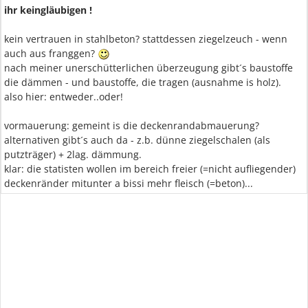
ihr keingläubigen !
kein vertrauen in stahlbeton? stattdessen ziegelzeuch - wenn
auch aus franggen?
nach meiner unerschütterlichen überzeugung gibt´s baustoffe
die dämmen - und baustoffe, die tragen (ausnahme is holz).
also hier: entweder..oder!
vormauerung: gemeint is die deckenrandabmauerung?
alternativen gibt´s auch da - z.b. dünne ziegelschalen (als
putzträger) + 2lag. dämmung.
klar: die statisten wollen im bereich freier (=nicht aufliegender)
deckenränder mitunter a bissi mehr fleisch (=beton)...