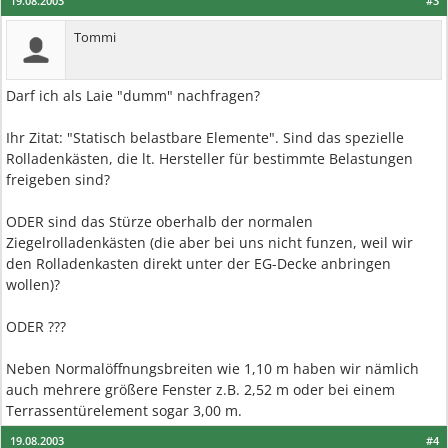
19.08.2003
#3
Tommi
Darf ich als Laie "dumm" nachfragen?
Ihr Zitat: "Statisch belastbare Elemente". Sind das spezielle
Rolladenkästen, die lt. Hersteller für bestimmte Belastungen
freigeben sind?
ODER sind das Stürze oberhalb der normalen
Ziegelrolladenkästen (die aber bei uns nicht funzen, weil wir
den Rolladenkasten direkt unter der EG-Decke anbringen
wollen)?
ODER ???
Neben Normalöffnungsbreiten wie 1,10 m haben wir nämlich
auch mehrere größere Fenster z.B. 2,52 m oder bei einem
Terrassentürelement sogar 3,00 m.
19.08.2003
#4