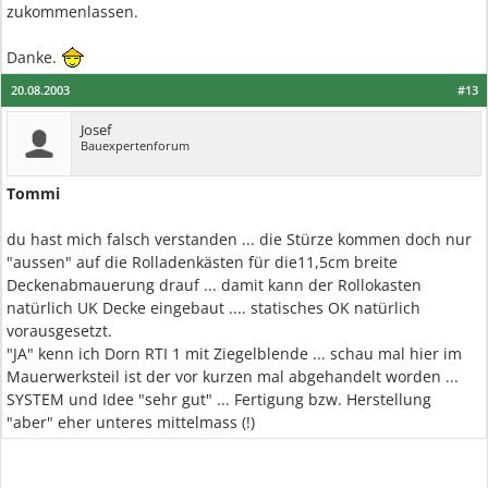
zukommenlassen.
Danke.
20.08.2003
#13
Josef
Bauexpertenforum
Tommi
du hast mich falsch verstanden ... die Stürze kommen doch nur
"aussen" auf die Rolladenkästen für die11,5cm breite
Deckenabmauerung drauf ... damit kann der Rollokasten
natürlich UK Decke eingebaut .... statisches OK natürlich
vorausgesetzt.
"JA" kenn ich Dorn RTI 1 mit Ziegelblende ... schau mal hier im
Mauerwerksteil ist der vor kurzen mal abgehandelt worden ...
SYSTEM und Idee "sehr gut" ... Fertigung bzw. Herstellung
"aber" eher unteres mittelmass (!)