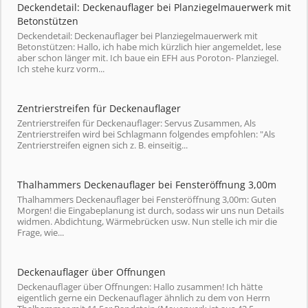
Deckendetail: Deckenauflager bei Planziegelmauerwerk mit
Betonstützen
Deckendetail: Deckenauflager bei Planziegelmauerwerk mit
Betonstützen: Hallo, ich habe mich kürzlich hier angemeldet, lese
aber schon länger mit. Ich baue ein EFH aus Poroton- Planziegel.
Ich stehe kurz vorm...
Zentrierstreifen für Deckenauflager
Zentrierstreifen für Deckenauflager: Servus Zusammen, Als
Zentrierstreifen wird bei Schlagmann folgendes empfohlen: "Als
Zentrierstreifen eignen sich z. B. einseitig...
Thalhammers Deckenauflager bei Fensteröffnung 3,00m
Thalhammers Deckenauflager bei Fensteröffnung 3,00m: Guten
Morgen! die Eingabeplanung ist durch, sodass wir uns nun Details
widmen. Abdichtung, Wärmebrücken usw. Nun stelle ich mir die
Frage, wie...
Deckenauflager über Offnungen
Deckenauflager über Offnungen: Hallo zusammen! Ich hätte
eigentlich gerne ein Deckenauflager ähnlich zu dem von Herrn