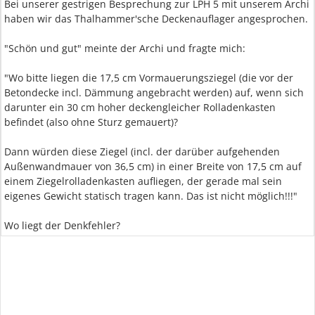
Bei unserer gestrigen Besprechung zur LPH 5 mit unserem Archi
haben wir das Thalhammer'sche Deckenauflager angesprochen.
"Schön und gut" meinte der Archi und fragte mich:
"Wo bitte liegen die 17,5 cm Vormauerungsziegel (die vor der
Betondecke incl. Dämmung angebracht werden) auf, wenn sich
darunter ein 30 cm hoher deckengleicher Rolladenkasten
befindet (also ohne Sturz gemauert)?
Dann würden diese Ziegel (incl. der darüber aufgehenden
Außenwandmauer von 36,5 cm) in einer Breite von 17,5 cm auf
einem Ziegelrolladenkasten aufliegen, der gerade mal sein
eigenes Gewicht statisch tragen kann. Das ist nicht möglich!!!"
Wo liegt der Denkfehler?