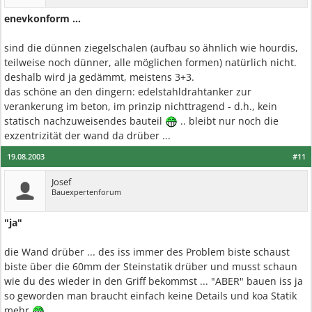
enevkonform ...
sind die dünnen ziegelschalen (aufbau so ähnlich wie hourdis,
teilweise noch dünner, alle möglichen formen) natürlich nicht.
deshalb wird ja gedämmt, meistens 3+3.
das schöne an den dingern: edelstahldrahtanker zur
verankerung im beton, im prinzip nichttragend - d.h., kein
statisch nachzuweisendes bauteil
.. bleibt nur noch die
exzentrizität der wand da drüber ...
19.08.2003
#11
Josef
Bauexpertenforum
"ja"
die Wand drüber ... des iss immer des Problem biste schaust
biste über die 60mm der Steinstatik drüber und musst schaun
wie du des wieder in den Griff bekommst ... "ABER" bauen iss ja
so geworden man braucht einfach keine Details und koa Statik
mehr