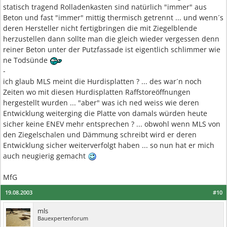
statisch tragend Rolladenkasten sind natürlich "immer" aus
Beton und fast "immer" mittig thermisch getrennt ... und wenn´s
deren Hersteller nicht fertigbringen die mit Ziegelblende
herzustellen dann sollte man die gleich wieder vergessen denn
reiner Beton unter der Putzfassade ist eigentlich schlimmer wie
ne Todsünde
-
ich glaub MLS meint die Hurdisplatten ? ... des war´n noch
Zeiten wo mit diesen Hurdisplatten Raffstoreöffnungen
hergestellt wurden ... "aber" was ich ned weiss wie deren
Entwicklung weiterging die Platte von damals würden heute
sicher keine ENEV mehr entsprechen ? ... obwohl wenn MLS von
den Ziegelschalen und Dämmung schreibt wird er deren
Entwicklung sicher weiterverfolgt haben ... so nun hat er mich
auch neugierig gemacht
MfG
19.08.2003
#10
mls
Bauexpertenforum