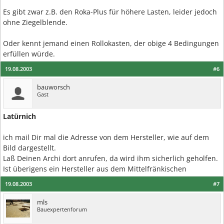
Es gibt zwar z.B. den Roka-Plus für höhere Lasten, leider jedoch
ohne Ziegelblende.
Oder kennt jemand einen Rollokasten, der obige 4 Bedingungen
erfüllen würde.
19.08.2003
#6
bauworsch
Gast
Latürnich
ich mail Dir mal die Adresse von dem Hersteller, wie auf dem
Bild dargestellt.
Laß Deinen Archi dort anrufen, da wird ihm sicherlich geholfen.
Ist überigens ein Hersteller aus dem Mittelfränkischen
19.08.2003
#7
mls
Bauexpertenforum