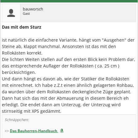
bauworsch
Gast
Das mit dem Sturz
ist natürlich die einfachere Variante, hängt vom "Ausgehen" der
Steine ab, klappt manchmal. Ansonsten ist das mit den
Rollokästen korrekt.
Die lichten Weiten stellen auf den ersten Blick kein Problem dar,
das entsprechende Auflager der Rollokästen ( ca. 25 cm )
berücksichtigen.
Und dann hängt es davon ab, wie der Statiker die Rollokästen
mit einrechnet. Ich habe z.Z.t einen ähnlich gelagerten Rohbau,
da wurden über dem Rollokasten deckengleiche Züge geplant.
Dann hat sich das mit der Abmauerung in diesem Bereich eh
erledigt. Die endet dann am Unterzug, der Unterzug wird
stirnseitig mit XPS gedämmt.
Schnäppchen:
>>
Das Bauherren-Handbuch