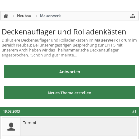
Neubau
Mauerwerk
Deckenauflager und Rolladenkästen
Diskutiere
Deckenauflager und Rolladenkästen
im
Mauerwerk
Forum im
Bereich Neubau; Bei unserer gestrigen Besprechung zur LPH 5 mit
unserem Archi haben wir das Thalhammer'sche Deckenauflager
angesprochen. "Schön und gut" meinte...
Antworten
Neues Thema erstellen
19.08.2003
#1
Tommi