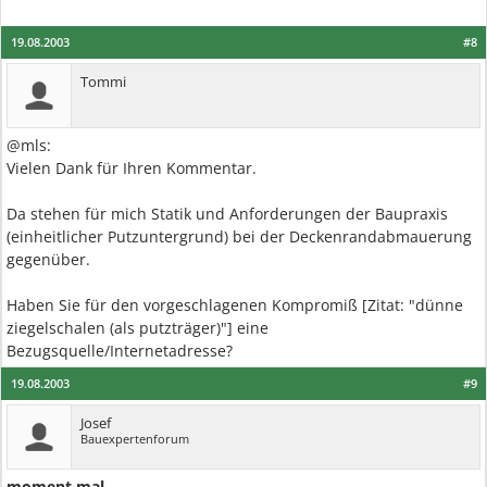
19.08.2003
#8
Tommi
@mls:
Vielen Dank für Ihren Kommentar.
Da stehen für mich Statik und Anforderungen der Baupraxis
(einheitlicher Putzuntergrund) bei der Deckenrandabmauerung
gegenüber.
Haben Sie für den vorgeschlagenen Kompromiß [Zitat: "dünne
ziegelschalen (als putzträger)"] eine
Bezugsquelle/Internetadresse?
19.08.2003
#9
Josef
Bauexpertenforum
moment mal