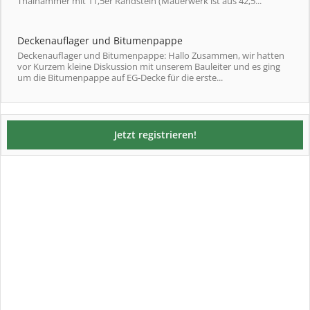
Thalhammer mit 11,5er Randstein (Mauerwerk ist aus 42,5...
Deckenauflager und Bitumenpappe
Deckenauflager und Bitumenpappe: Hallo Zusammen, wir hatten
vor Kurzem kleine Diskussion mit unserem Bauleiter und es ging
um die Bitumenpappe auf EG-Decke für die erste...
Jetzt registrieren!