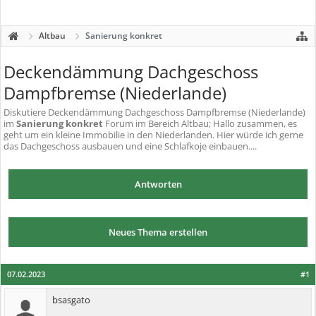
Altbau
Sanierung konkret
Deckendämmung Dachgeschoss
Dampfbremse (Niederlande)
Diskutiere
Deckendämmung Dachgeschoss Dampfbremse (Niederlande)
im
Sanierung konkret
Forum im Bereich Altbau; Hallo zusammen, es
geht um ein kleine Immobilie in den Niederlanden. Hier würde ich gerne
das Dachgeschoss ausbauen und eine Schlafkoje einbauen....
Antworten
Neues Thema erstellen
07.02.2023
#1
bsasgato