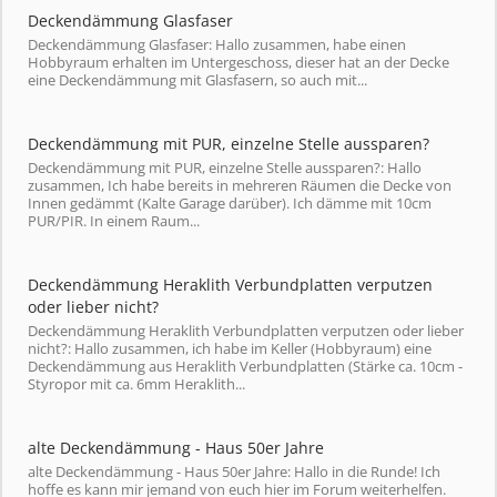
Deckendämmung Glasfaser
Deckendämmung Glasfaser: Hallo zusammen, habe einen
Hobbyraum erhalten im Untergeschoss, dieser hat an der Decke
eine Deckendämmung mit Glasfasern, so auch mit...
Deckendämmung mit PUR, einzelne Stelle aussparen?
Deckendämmung mit PUR, einzelne Stelle aussparen?: Hallo
zusammen, Ich habe bereits in mehreren Räumen die Decke von
Innen gedämmt (Kalte Garage darüber). Ich dämme mit 10cm
PUR/PIR. In einem Raum...
Deckendämmung Heraklith Verbundplatten verputzen
oder lieber nicht?
Deckendämmung Heraklith Verbundplatten verputzen oder lieber
nicht?: Hallo zusammen, ich habe im Keller (Hobbyraum) eine
Deckendämmung aus Heraklith Verbundplatten (Stärke ca. 10cm -
Styropor mit ca. 6mm Heraklith...
alte Deckendämmung - Haus 50er Jahre
alte Deckendämmung - Haus 50er Jahre: Hallo in die Runde! Ich
hoffe es kann mir jemand von euch hier im Forum weiterhelfen.