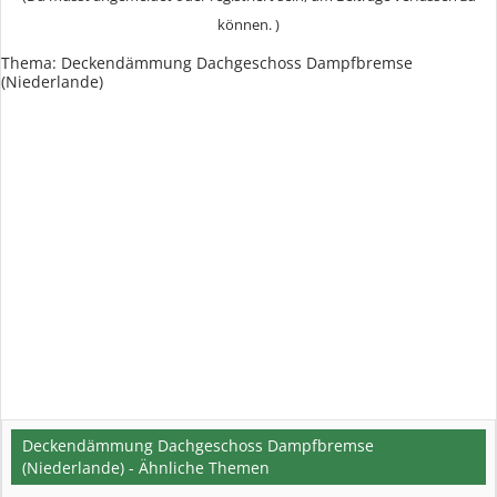
können. )
Thema:
Deckendämmung Dachgeschoss Dampfbremse
(Niederlande)
Deckendämmung Dachgeschoss Dampfbremse
(Niederlande) - Ähnliche Themen