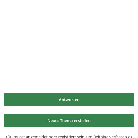
Antworten
Neues Thema erstellen
(Du musst angemeldet oder registriert sein, um Beiträge verfassen zu