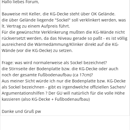
Hallo liebes Forum,
Bauweise mit Keller, die KG-Decke steht über OK Gelände.
die über Gelände liegende "Sockel" soll verklinkert werden, was
lt. Vertrag zu einem Aufpreis führt.
Für die gewünschte Verklinkerung mußten die KG-Wände nicht
rückversetzt werden, da das Niveau gerade so paßt - es ist völlig
ausreichend die Wärmedämmung/Klinker direkt auf die KG-
Wände (vor die KG-Decke) zu setzen.
Frage: was wird normalerweise als Sockel bezeichnet?
die Stirnseite der Bodenplatte bzw. die KG-Decke oder auch
noch der gesamte Fußbodenaufbau (ca 17cm)?
Aus meiner Sicht würde ich nur die Bodenplatte bzw. KG-Decke
als Sockel bezeichnen - gibt es irgendwelche offiziellen Sachen/
Argumentationshilfen ? Der GU will natürlich für die volle Höhe
kassieren (also KG-Decke + Fußbodenaufbau)
Danke und Gruß pw