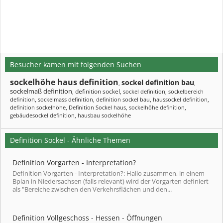
Besucher kamen mit folgenden Suchen
sockelhöhe haus definition
sockel definition bau
,
,
sockelmaß definition
definition sockel
,
,
sockel definition
,
sockelbereich
definition
,
sockelmass definition
,
definition sockel bau
,
haussockel definition
,
definition sockelhöhe
,
Definition Sockel haus
,
sockelhöhe definition
,
gebäudesockel definition
,
hausbau sockelhöhe
Definition Sockel - Ähnliche Themen
Definition Vorgarten - Interpretation?
Definition Vorgarten - Interpretation?: Hallo zusammen, in einem
Bplan in Niedersachsen (falls relevant) wird der Vorgarten definiert
als "Bereiche zwischen den Verkehrsflächen und den...
Definition Vollgeschoss - Hessen - Öffnungen