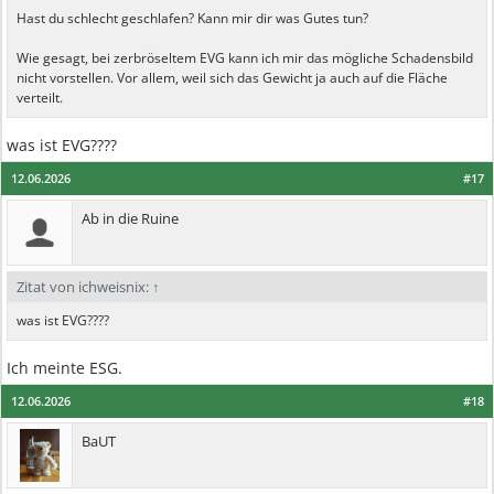
Hast du schlecht geschlafen? Kann mir dir was Gutes tun?
Wie gesagt, bei zerbröseltem EVG kann ich mir das mögliche Schadensbild
nicht vorstellen. Vor allem, weil sich das Gewicht ja auch auf die Fläche
verteilt.
was ist EVG????
12.06.2026
#17
Ab in die Ruine
Zitat von ichweisnix:
↑
was ist EVG????
Ich meinte ESG.
12.06.2026
#18
BaUT