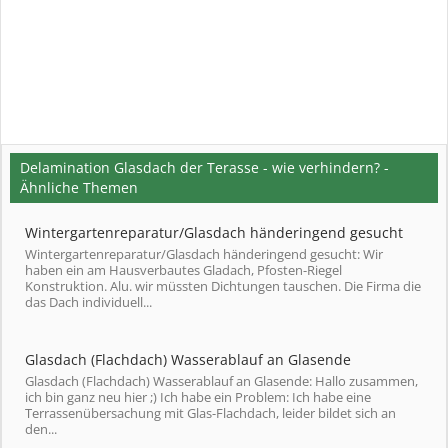
Delamination Glasdach der Terasse - wie verhindern? -
Ähnliche Themen
Wintergartenreparatur/Glasdach händeringend gesucht
Wintergartenreparatur/Glasdach händeringend gesucht: Wir
haben ein am Hausverbautes Gladach, Pfosten-Riegel
Konstruktion. Alu. wir müssten Dichtungen tauschen. Die Firma die
das Dach individuell...
Glasdach (Flachdach) Wasserablauf an Glasende
Glasdach (Flachdach) Wasserablauf an Glasende: Hallo zusammen,
ich bin ganz neu hier ;) Ich habe ein Problem: Ich habe eine
Terrassenübersachung mit Glas-Flachdach, leider bildet sich an
den...