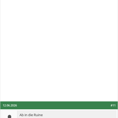
12.06.2026
#11
Ab in die Ruine