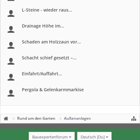
L-Steine - wieder raus...
Drainage Höhe im...
Schaden am Holzzaun vor...
Schacht schief gesetzt –...
Einfahrt/Auffahrt...
Pergola & Gelenkarmmarkise
Rund um den Garten
Außenanlagen
Bauexpertenforum
Deutsch [Du]