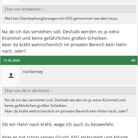
Zitat von ichweisnix:
↑
Weil bei Überkopfverglasungen ein VSG genommen werden muss.
Na ob ich das verstehen soll. Deshalb werden es ja extra
Krümmel und keine gefährlichen großen Scheiben.
Aber da kräht wahrscheinlich im privaten Bereich kein Hahn
nach, oder?
11.06.2026
#8
nordanney
Zitat von Ab in die Ruine:
↑
Na ob ich das verstehen soll. Deshalb werden es ja extra Krümmel und
keine gefährlichen großen Scheiben.
Aber da kräht wahrscheinlich im privaten Bereich kein Hahn nach, oder?
Ob ein Hahn nach kräht, wage ich auch zu bezweifeln.
Aber es hat schon seinen Grund. ESG zerkrümelt und könnte