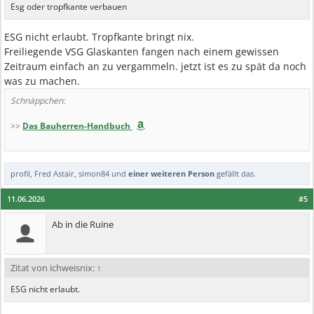
Esg oder tropfkante verbauen
ESG nicht erlaubt. Tropfkante bringt nix.
Freiliegende VSG Glaskanten fangen nach einem gewissen
Zeitraum einfach an zu vergammeln. jetzt ist es zu spät da noch
was zu machen.
Schnäppchen:
>>
Das Bauherren-Handbuch
profil
,
Fred Astair
,
simon84
und
einer weiteren Person
gefällt das.
11.06.2026
#5
Ab in die Ruine
Zitat von ichweisnix:
↑
ESG nicht erlaubt.