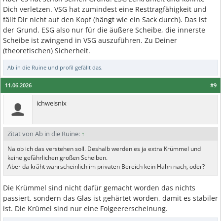
Dich verletzen. VSG hat zumindest eine Resttragfähigkeit und
fällt Dir nicht auf den Kopf (hängt wie ein Sack durch). Das ist
der Grund. ESG also nur für die äußere Scheibe, die innerste
Scheibe ist zwingend in VSG auszuführen. Zu Deiner
(theoretischen) Sicherheit.
Ab in die Ruine
und
profil
gefällt das.
11.06.2026
#9
ichweisnix
Zitat von Ab in die Ruine:
↑
Na ob ich das verstehen soll. Deshalb werden es ja extra Krümmel und
keine gefährlichen großen Scheiben.
Aber da kräht wahrscheinlich im privaten Bereich kein Hahn nach, oder?
Die Krümmel sind nicht dafür gemacht worden das nichts
passiert, sondern das Glas ist gehärtet worden, damit es stabiler
ist. Die Krümel sind nur eine Folgeererscheinung.