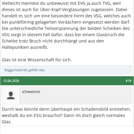
Vielleicht meintest du unbewusst mit EVG ja auch TVG, weil
dieses ist auch für Über-Kopf-Verglasungen zugelassen. Dabei
handelt es sich um eine besondere Form des VSG, welches auch
bei punktförmig gelagerten Vordächern eingesetzt werden darf.
Die unterschiedliche Teilvorspannung der beiden Scheiben des
VSG sorgt in diesem Fall dafür, dass bei einem Glasbruch die
Scheibe trotz Bruch nicht durchhängt und aus den
Haltepunkten ausreißt.
Glas ist eine Wissenschaft für sich.
Baggerbedrieb
gefällt das.
12.06.2026
#19
ichweisnix
Durch was könnte denn überhaupt ein Schadensbild entstehen,
weshalb du ein ESG brauchst? Dann im doch gleich normales
Glas.