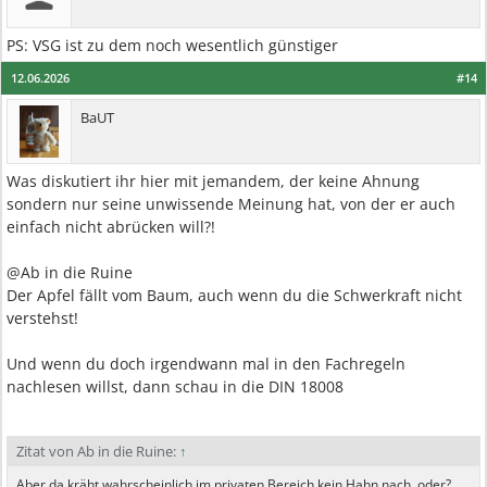
PS: VSG ist zu dem noch wesentlich günstiger
12.06.2026
#14
BaUT
Was diskutiert ihr hier mit jemandem, der keine Ahnung
sondern nur seine unwissende Meinung hat, von der er auch
einfach nicht abrücken will?!
@Ab in die Ruine
Der Apfel fällt vom Baum, auch wenn du die Schwerkraft nicht
verstehst!
Und wenn du doch irgendwann mal in den Fachregeln
nachlesen willst, dann schau in die DIN 18008
Zitat von Ab in die Ruine:
↑
Aber da kräht wahrscheinlich im privaten Bereich kein Hahn nach, oder?