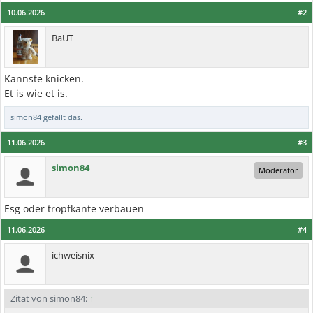
10.06.2026
#2
BaUT
Kannste knicken.
Et is wie et is.
simon84
gefällt das.
11.06.2026
#3
simon84
Moderator
Esg oder tropfkante verbauen
11.06.2026
#4
ichweisnix
Zitat von simon84:
↑