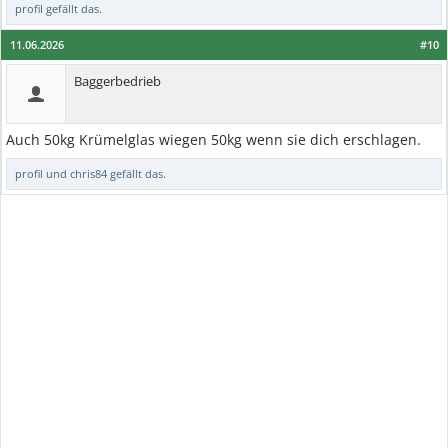
profil
gefällt das.
11.06.2026
#10
Baggerbedrieb
Auch 50kg Krümelglas wiegen 50kg wenn sie dich erschlagen.
profil
und
chris84
gefällt das.