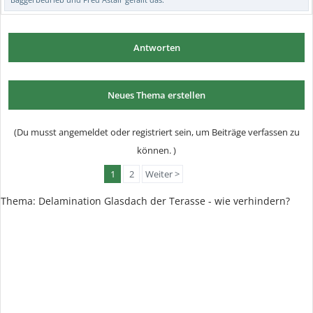
Antworten
Neues Thema erstellen
(Du musst angemeldet oder registriert sein, um Beiträge verfassen zu
können. )
1
2
Weiter >
Thema:
Delamination Glasdach der Terasse - wie verhindern?