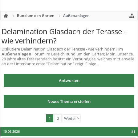
Rund um den Garten
Außenanlagen
Delamination Glasdach der Terasse -
wie verhindern?
Diskutiere
Delamination Glasdach der Terasse - wie verhindern?
im
Außenanlagen
Forum im Bereich Rund um den Garten; Moin, unser ca.
28 Jahre altes Terassendach besitzt ein Verbundglas, welches mittlerweile
an der Unterkante erste "Delamination" zeigt. Einige...
Antworten
Neues Thema erstellen
1
2
Weiter >
10.06.2026
#1