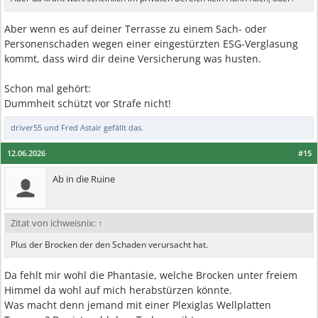
Aber wenn es auf deiner Terrasse zu einem Sach- oder
Personenschaden wegen einer eingestürzten ESG-Verglasung
kommt, dass wird dir deine Versicherung was husten.
Schon mal gehört:
Dummheit schützt vor Strafe nicht!
driver55
und
Fred Astair
gefällt das.
12.06.2026
#15
Ab in die Ruine
Zitat von ichweisnix:
↑
Plus der Brocken der den Schaden verursacht hat.
Da fehlt mir wohl die Phantasie, welche Brocken unter freiem
Himmel da wohl auf mich herabstürzen könnte.
Was macht denn jemand mit einer Plexiglas Wellplatten