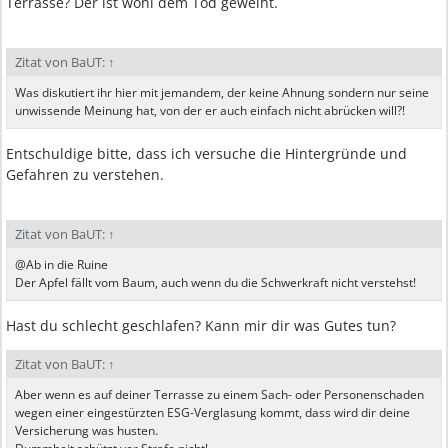
Terrasse? Der ist wohl dem Tod geweiht.
Zitat von BaUT:
↑
Was diskutiert ihr hier mit jemandem, der keine Ahnung sondern nur seine
unwissende Meinung hat, von der er auch einfach nicht abrücken will?!
Entschuldige bitte, dass ich versuche die Hintergründe und
Gefahren zu verstehen.
Zitat von BaUT:
↑
@Ab in die Ruine
Der Apfel fällt vom Baum, auch wenn du die Schwerkraft nicht verstehst!
Hast du schlecht geschlafen? Kann mir dir was Gutes tun?
Zitat von BaUT:
↑
Aber wenn es auf deiner Terrasse zu einem Sach- oder Personenschaden
wegen einer eingestürzten ESG-Verglasung kommt, dass wird dir deine
Versicherung was husten.