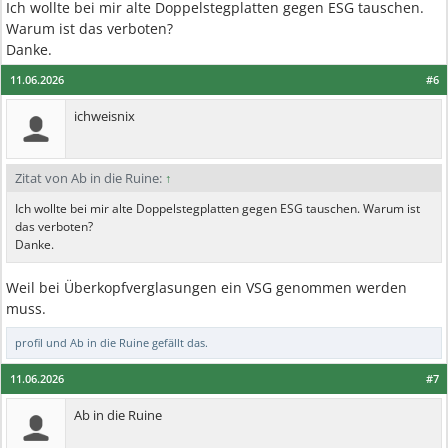
Ich wollte bei mir alte Doppelstegplatten gegen ESG tauschen.
Warum ist das verboten?
Danke.
11.06.2026
#6
ichweisnix
Zitat von Ab in die Ruine:
↑
Ich wollte bei mir alte Doppelstegplatten gegen ESG tauschen. Warum ist
das verboten?
Danke.
Weil bei Überkopfverglasungen ein VSG genommen werden
muss.
profil
und
Ab in die Ruine
gefällt das.
11.06.2026
#7
Ab in die Ruine