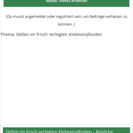
Neues Thema erstellen
(Du musst angemeldet oder registriert sein, um Beiträge verfassen zu
können. )
Thema:
Dellen im frisch verlegten Klebevinylboden
Dellen im frisch verlegten Klebevinylboden - Ähnliche