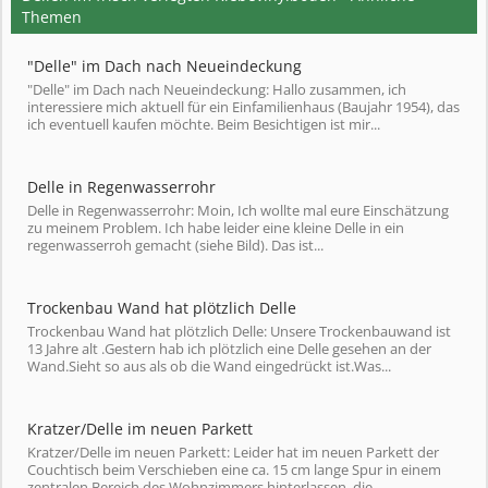
Themen
"Delle" im Dach nach Neueindeckung
"Delle" im Dach nach Neueindeckung: Hallo zusammen, ich
interessiere mich aktuell für ein Einfamilienhaus (Baujahr 1954), das
ich eventuell kaufen möchte. Beim Besichtigen ist mir...
Delle in Regenwasserrohr
Delle in Regenwasserrohr: Moin, Ich wollte mal eure Einschätzung
zu meinem Problem. Ich habe leider eine kleine Delle in ein
regenwasserroh gemacht (siehe Bild). Das ist...
Trockenbau Wand hat plötzlich Delle
Trockenbau Wand hat plötzlich Delle: Unsere Trockenbauwand ist
13 Jahre alt .Gestern hab ich plötzlich eine Delle gesehen an der
Wand.Sieht so aus als ob die Wand eingedrückt ist.Was...
Kratzer/Delle im neuen Parkett
Kratzer/Delle im neuen Parkett: Leider hat im neuen Parkett der
Couchtisch beim Verschieben eine ca. 15 cm lange Spur in einem
zentralen Bereich des Wohnzimmers hinterlassen, die...