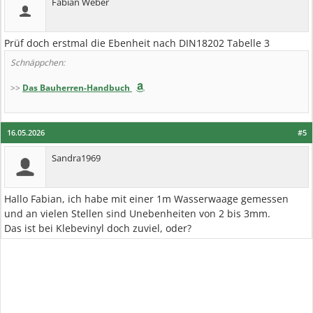
Fabian Weber
Prüf doch erstmal die Ebenheit nach DIN18202 Tabelle 3
Schnäppchen:
>>
Das Bauherren-Handbuch
16.05.2026
#5
Sandra1969
Hallo Fabian, ich habe mit einer 1m Wasserwaage gemessen
und an vielen Stellen sind Unebenheiten von 2 bis 3mm.
Das ist bei Klebevinyl doch zuviel, oder?