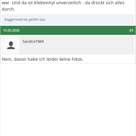
war. Und da ist Klebevinyl unverzeilich - da drückt sich alles
durch.
Baggerbedrieb
gefällt das.
15.05.2026
#3
Sandra1969
Nein, davon habe ich leider keine Fotos.