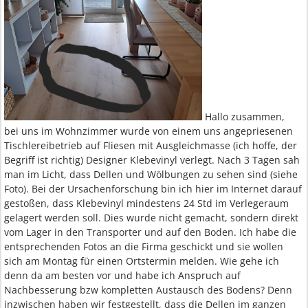
Hallo zusammen,
bei uns im Wohnzimmer wurde von einem uns angepriesenen
Tischlereibetrieb auf Fliesen mit Ausgleichmasse (ich hoffe, der
Begriff ist richtig) Designer Klebevinyl verlegt. Nach 3 Tagen sah
man im Licht, dass Dellen und Wölbungen zu sehen sind (siehe
Foto). Bei der Ursachenforschung bin ich hier im Internet darauf
gestoßen, dass Klebevinyl mindestens 24 Std im Verlegeraum
gelagert werden soll. Dies wurde nicht gemacht, sondern direkt
vom Lager in den Transporter und auf den Boden. Ich habe die
entsprechenden Fotos an die Firma geschickt und sie wollen
sich am Montag für einen Ortstermin melden. Wie gehe ich
denn da am besten vor und habe ich Anspruch auf
Nachbesserung bzw kompletten Austausch des Bodens? Denn
inzwischen haben wir festgestellt, dass die Dellen im ganzen