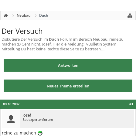
Neubau
Dach
Der Versuch
Diskutiere
Der Versuch
im
Dach
Forum im Bereich Neubau; reine zu
machen :D Geht nicht, Josef. Hier die Meldung : vBulletin System
Mitteilung Du hast keine Rechte diese Seite zu betreten....
Antworten
Neues Thema erstellen
09.10.2002
#1
Josef
Bauexpertenforum
reine zu machen