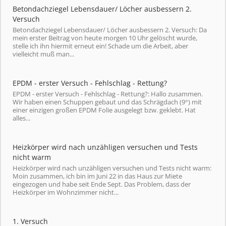
Betondachziegel Lebensdauer/ Löcher ausbessern 2.
Versuch
Betondachziegel Lebensdauer/ Löcher ausbessern 2. Versuch: Da
mein erster Beitrag von heute morgen 10 Uhr gelöscht wurde,
stelle ich ihn hiermit erneut ein! Schade um die Arbeit, aber
vielleicht muß man...
EPDM - erster Versuch - Fehlschlag - Rettung?
EPDM - erster Versuch - Fehlschlag - Rettung?: Hallo zusammen.
Wir haben einen Schuppen gebaut und das Schrägdach (9°) mit
einer einzigen großen EPDM Folie ausgelegt bzw. geklebt. Hat
alles...
Heizkörper wird nach unzähligen versuchen und Tests
nicht warm
Heizkörper wird nach unzähligen versuchen und Tests nicht warm:
Moin zusammen, ich bin im Juni 22 in das Haus zur Miete
eingezogen und habe seit Ende Sept. Das Problem, dass der
Heizkörper im Wohnzimmer nicht...
1. Versuch