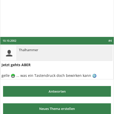
10.10.2002
#4
Thalhammer
Jetzt gehts ABER
gelle
... was ein Tastendruck doch bewirken kann
Antworten
Neues Thema erstellen