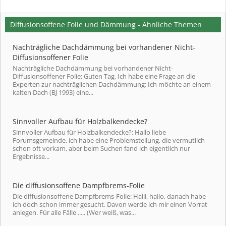
Diffusionsoffene Folie und Dämmung - Ähnliche Themen
Nachträgliche Dachdämmung bei vorhandener Nicht-
Diffusionsoffener Folie
Nachträgliche Dachdämmung bei vorhandener Nicht-
Diffusionsoffener Folie: Guten Tag. Ich habe eine Frage an die
Experten zur nachträglichen Dachdämmung: Ich möchte an einem
kalten Dach (BJ 1993) eine...
Sinnvoller Aufbau für Holzbalkendecke?
Sinnvoller Aufbau für Holzbalkendecke?: Hallo liebe
Forumsgemeinde, ich habe eine Problemstellung, die vermutlich
schon oft vorkam, aber beim Suchen fand ich eigentlich nur
Ergebnisse...
Die diffusionsoffene Dampfbrems-Folie
Die diffusionsoffene Dampfbrems-Folie: Halli, hallo, danach habe
ich doch schon immer gesucht. Davon werde ich mir einen Vorrat
anlegen. Für alle Fälle ..... (Wer weiß, was...