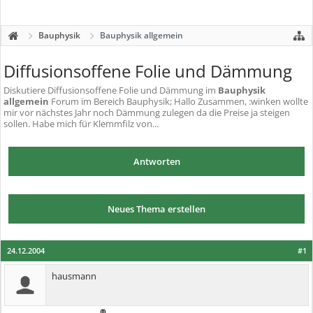
Bauphysik
Bauphysik allgemein
Diffusionsoffene Folie und Dämmung
Diskutiere
Diffusionsoffene Folie und Dämmung
im
Bauphysik
allgemein
Forum im Bereich Bauphysik; Hallo Zusammen, :winken wollte
mir vor nächstes Jahr noch Dämmung zulegen da die Preise ja steigen
sollen. Habe mich für Klemmfilz von...
Antworten
Neues Thema erstellen
24.12.2004
#1
hausmann