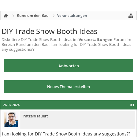
Rund um den Bau
Veranstaltungen
DIY Trade Show Booth Ideas
Diskutiere
DIY Trade Show Booth Ideas
im
Veranstaltungen
Forum im
Bereich Rund um den Bau; I am looking for DIY Trade Show Booth Ideas
any suggestions??
Antworten
Neues Thema erstellen
26.07.2024
#1
PatzenHauert
I am looking for DIY Trade Show Booth Ideas any suggestions??