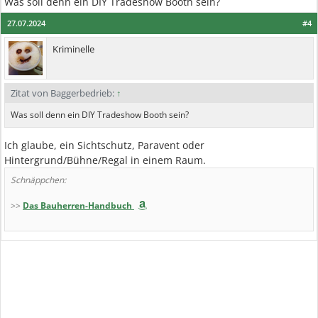
Was soll denn ein DIY Tradeshow Booth sein?
27.07.2024
#4
Kriminelle
Zitat von Baggerbedrieb:
↑
Was soll denn ein DIY Tradeshow Booth sein?
Ich glaube, ein Sichtschutz, Paravent oder
Hintergrund/Bühne/Regal in einem Raum.
Schnäppchen:
>>
Das Bauherren-Handbuch