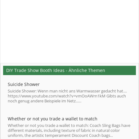
DIY Trade Show Booth Ideas - Ähnliche Themen
Suicide Shower
Suicide Shower: Wenn man nicht ans Warmwasser gedacht hat....
https://www.youtube.com/watch?v=vmOoAWrn1kM Gibts auch
noch genug andere Beispiele im Netz......
Whether or not you trade a wallet to match
Whether or not you trade a wallet to match: Coach Sling Bags have
different materials, including texture of fabric in natural color
uniform, the artistic temperament Discount Coach bags...