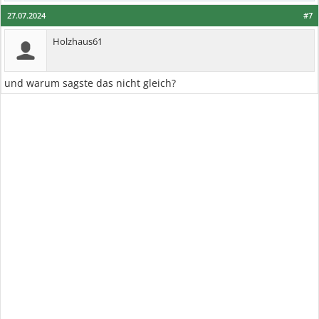
27.07.2024
#7
Holzhaus61
und warum sagste das nicht gleich?