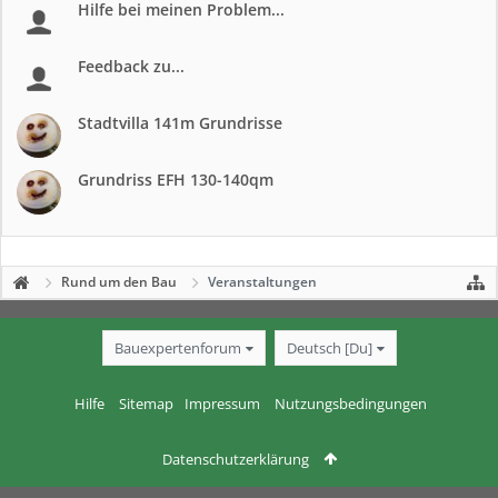
Hilfe bei meinen Problem...
Feedback zu...
Stadtvilla 141m Grundrisse
Grundriss EFH 130-140qm
Rund um den Bau
Veranstaltungen
Bauexpertenforum
Deutsch [Du]
Hilfe
Sitemap
Impressum
Nutzungsbedingungen
Datenschutzerklärung