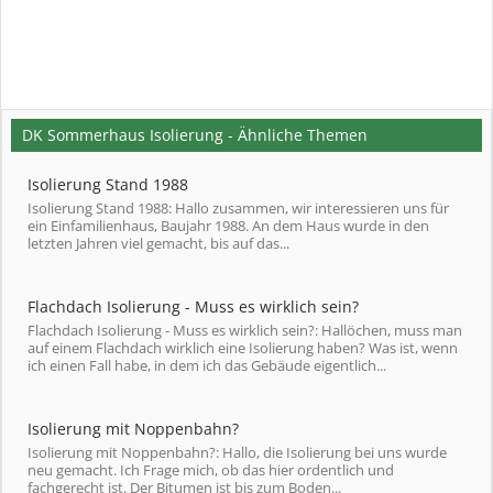
DK Sommerhaus Isolierung - Ähnliche Themen
Isolierung Stand 1988
Isolierung Stand 1988: Hallo zusammen, wir interessieren uns für
ein Einfamilienhaus, Baujahr 1988. An dem Haus wurde in den
letzten Jahren viel gemacht, bis auf das...
Flachdach Isolierung - Muss es wirklich sein?
Flachdach Isolierung - Muss es wirklich sein?: Hallöchen, muss man
auf einem Flachdach wirklich eine Isolierung haben? Was ist, wenn
ich einen Fall habe, in dem ich das Gebäude eigentlich...
Isolierung mit Noppenbahn?
Isolierung mit Noppenbahn?: Hallo, die Isolierung bei uns wurde
neu gemacht. Ich Frage mich, ob das hier ordentlich und
fachgerecht ist. Der Bitumen ist bis zum Boden...