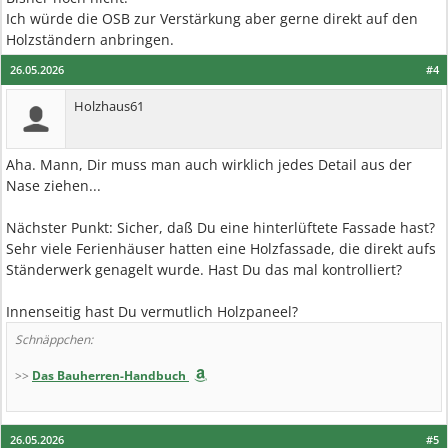
Ich würde die OSB zur Verstärkung aber gerne direkt auf den
Holzständern anbringen.
26.05.2026
#4
Holzhaus61
Aha. Mann, Dir muss man auch wirklich jedes Detail aus der
Nase ziehen...
Nächster Punkt: Sicher, daß Du eine hinterlüftete Fassade hast?
Sehr viele Ferienhäuser hatten eine Holzfassade, die direkt aufs
Ständerwerk genagelt wurde. Hast Du das mal kontrolliert?
Innenseitig hast Du vermutlich Holzpaneel?
Schnäppchen:
>>
Das Bauherren-Handbuch
26.05.2026
#5