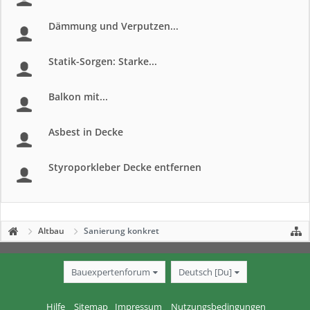
Dämmung und Verputzen...
Statik-Sorgen: Starke...
Balkon mit...
Asbest in Decke
Styroporkleber Decke entfernen
Altbau
Sanierung konkret
Bauexpertenforum
Deutsch [Du]
Hilfe
Sitemap
Impressum
Nutzungsbedingungen