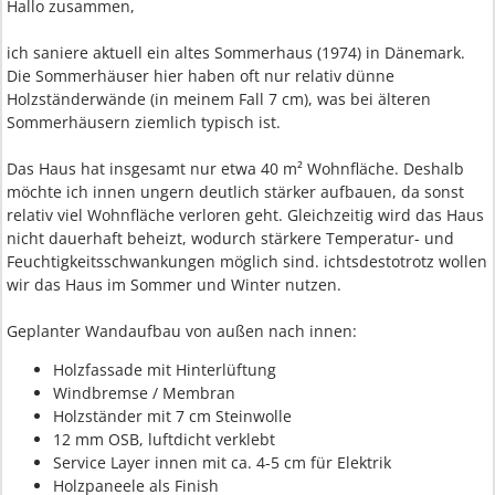
Hallo zusammen,
ich saniere aktuell ein altes Sommerhaus (1974) in Dänemark.
Die Sommerhäuser hier haben oft nur relativ dünne
Holzständerwände (in meinem Fall 7 cm), was bei älteren
Sommerhäusern ziemlich typisch ist.
Das Haus hat insgesamt nur etwa 40 m² Wohnfläche. Deshalb
möchte ich innen ungern deutlich stärker aufbauen, da sonst
relativ viel Wohnfläche verloren geht. Gleichzeitig wird das Haus
nicht dauerhaft beheizt, wodurch stärkere Temperatur- und
Feuchtigkeitsschwankungen möglich sind. ichtsdestotrotz wollen
wir das Haus im Sommer und Winter nutzen.
Geplanter Wandaufbau von außen nach innen:
Holzfassade mit Hinterlüftung
Windbremse / Membran
Holzständer mit 7 cm Steinwolle
12 mm OSB, luftdicht verklebt
Service Layer innen mit ca. 4-5 cm für Elektrik
Holzpaneele als Finish