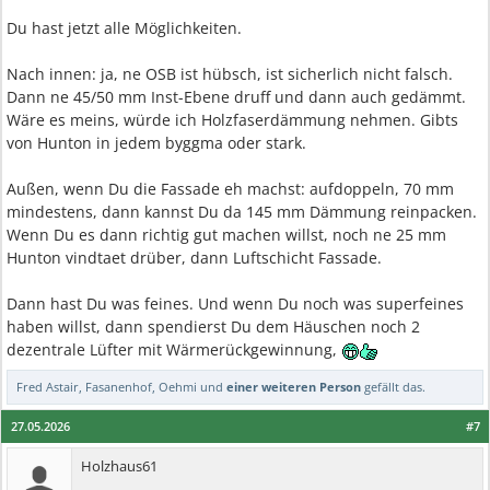
Du hast jetzt alle Möglichkeiten.
Nach innen: ja, ne OSB ist hübsch, ist sicherlich nicht falsch.
Dann ne 45/50 mm Inst-Ebene druff und dann auch gedämmt.
Wäre es meins, würde ich Holzfaserdämmung nehmen. Gibts
von Hunton in jedem byggma oder stark.
Außen, wenn Du die Fassade eh machst: aufdoppeln, 70 mm
mindestens, dann kannst Du da 145 mm Dämmung reinpacken.
Wenn Du es dann richtig gut machen willst, noch ne 25 mm
Hunton vindtaet drüber, dann Luftschicht Fassade.
Dann hast Du was feines. Und wenn Du noch was superfeines
haben willst, dann spendierst Du dem Häuschen noch 2
dezentrale Lüfter mit Wärmerückgewinnung,
Fred Astair
,
Fasanenhof
,
Oehmi
und
einer weiteren Person
gefällt das.
27.05.2026
#7
Holzhaus61