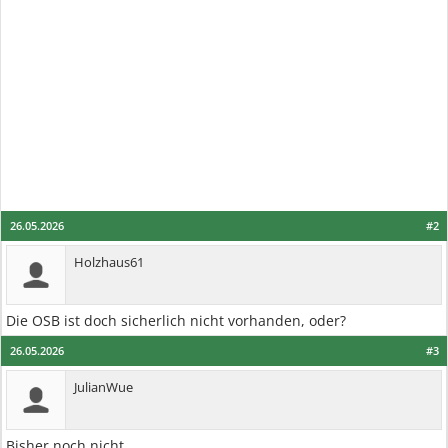
26.05.2026
#2
Holzhaus61
Die OSB ist doch sicherlich nicht vorhanden, oder?
26.05.2026
#3
JulianWue
Bisher noch nicht.