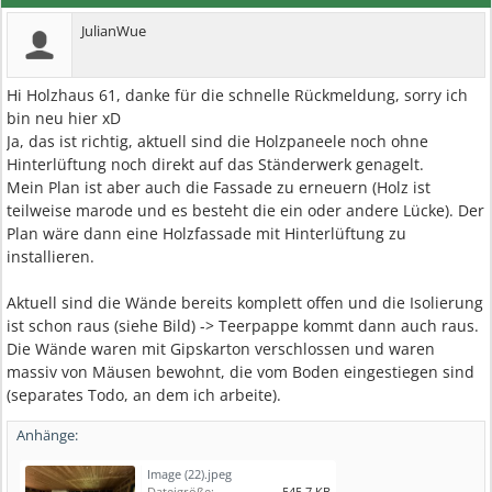
JulianWue
Hi Holzhaus 61, danke für die schnelle Rückmeldung, sorry ich
bin neu hier xD
Ja, das ist richtig, aktuell sind die Holzpaneele noch ohne
Hinterlüftung noch direkt auf das Ständerwerk genagelt.
Mein Plan ist aber auch die Fassade zu erneuern (Holz ist
teilweise marode und es besteht die ein oder andere Lücke). Der
Plan wäre dann eine Holzfassade mit Hinterlüftung zu
installieren.
Aktuell sind die Wände bereits komplett offen und die Isolierung
ist schon raus (siehe Bild) -> Teerpappe kommt dann auch raus.
Die Wände waren mit Gipskarton verschlossen und waren
massiv von Mäusen bewohnt, die vom Boden eingestiegen sind
(separates Todo, an dem ich arbeite).
Anhänge:
Image (22).jpeg
Dateigröße:
545,7 KB