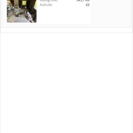
Aufrufe:
63