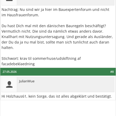
Nachtrag: Nu sind wir ja hier im Bauexpertenforum und nicht
im Hausfrauenforum.
Du hast Dich mal mit den dänischen Bauregeln beschäftigt?
Vermutlich nicht. Die sind da nämlich etwas anders davor.
Knallhart mit Nutzungsuntersagung. Und gerade als Ausländer,
der Du da ja nu mal bist, sollte man sich tunlichst auch daran
halten.
Stichwort: krav til sommerhuse/udskiftning af
facadebeklaedning
27.05.2026
#8
JulianWue
Hi Holzhaus61, kein Sorge, das ist alles abgeklärt und bestätigt.