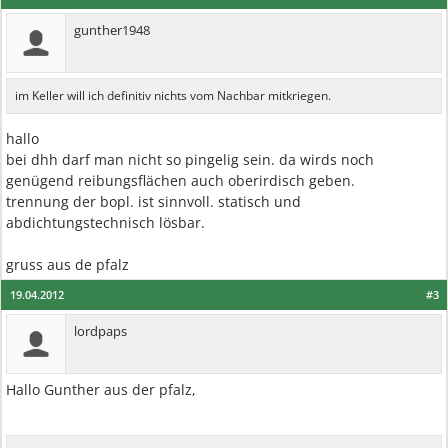
gunther1948
im Keller will ich definitiv nichts vom Nachbar mitkriegen.
hallo
bei dhh darf man nicht so pingelig sein. da wirds noch
genügend reibungsflächen auch oberirdisch geben.
trennung der bopl. ist sinnvoll. statisch und
abdichtungstechnisch lösbar.
gruss aus de pfalz
19.04.2012
#3
lordpaps
Hallo Gunther aus der pfalz,