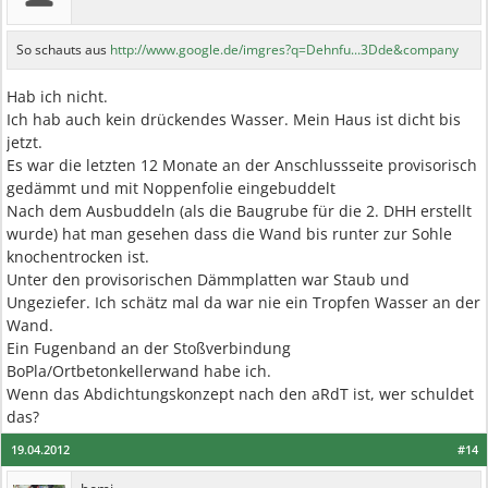
So schauts aus
http://www.google.de/imgres?q=Dehnfu...3Dde&company
Hab ich nicht.
Ich hab auch kein drückendes Wasser. Mein Haus ist dicht bis
jetzt.
Es war die letzten 12 Monate an der Anschlussseite provisorisch
gedämmt und mit Noppenfolie eingebuddelt
Nach dem Ausbuddeln (als die Baugrube für die 2. DHH erstellt
wurde) hat man gesehen dass die Wand bis runter zur Sohle
knochentrocken ist.
Unter den provisorischen Dämmplatten war Staub und
Ungeziefer. Ich schätz mal da war nie ein Tropfen Wasser an der
Wand.
Ein Fugenband an der Stoßverbindung
BoPla/Ortbetonkellerwand habe ich.
Wenn das Abdichtungskonzept nach den aRdT ist, wer schuldet
das?
19.04.2012
#14