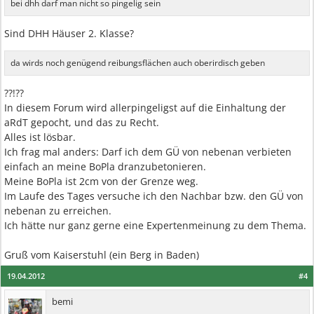
bei dhh darf man nicht so pingelig sein
Sind DHH Häuser 2. Klasse?
da wirds noch genügend reibungsflächen auch oberirdisch geben
??!??
In diesem Forum wird allerpingeligst auf die Einhaltung der
aRdT gepocht, und das zu Recht.
Alles ist lösbar.
Ich frag mal anders: Darf ich dem GÜ von nebenan verbieten
einfach an meine BoPla dranzubetonieren.
Meine BoPla ist 2cm von der Grenze weg.
Im Laufe des Tages versuche ich den Nachbar bzw. den GÜ von
nebenan zu erreichen.
Ich hätte nur ganz gerne eine Expertenmeinung zu dem Thema.
Gruß vom Kaiserstuhl (ein Berg in Baden)
19.04.2012
#4
bemi