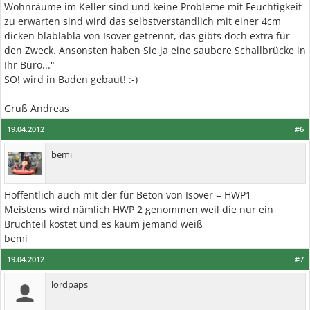
Wohnräume im Keller sind und keine Probleme mit Feuchtigkeit
zu erwarten sind wird das selbstverständlich mit einer 4cm
dicken blablabla von Isover getrennt, das gibts doch extra für
den Zweck. Ansonsten haben Sie ja eine saubere Schallbrücke in
Ihr Büro..."
SO! wird in Baden gebaut! :-)
Gruß Andreas
19.04.2012
#6
bemi
Hoffentlich auch mit der für Beton von Isover = HWP1
Meistens wird nämlich HWP 2 genommen weil die nur ein
Bruchteil kostet und es kaum jemand weiß
bemi
19.04.2012
#7
lordpaps