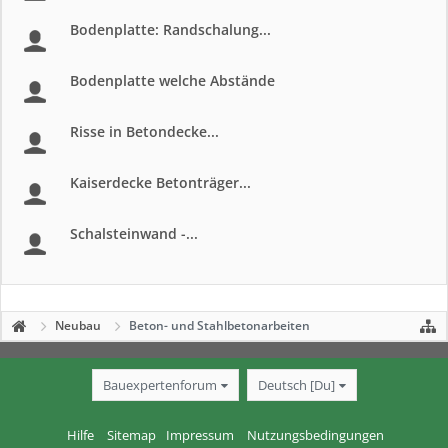
Bodenplatte: Randschalung...
Bodenplatte welche Abstände
Risse in Betondecke...
Kaiserdecke Betonträger...
Schalsteinwand -...
Neubau
Beton- und Stahlbetonarbeiten
Bauexpertenforum
Deutsch [Du]
Hilfe
Sitemap
Impressum
Nutzungsbedingungen