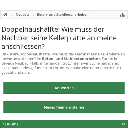
Neubau
Beton- und Stahlbetonarbeiten
Doppelhaushälfte: Wie muss der
Nachbar seine Kellerplatte an meine
anschliessen?
Diskutiere
Doppelhaushälfte: Wie muss der Nachbar seine Kellerplatte an
meine anschliessen?
im
Beton- und Stahlbetonarbeiten
Forum im
Bereich Neubau; Hallo miteinander, trotz intensiver Suche hab ich nix
exakt passendes gefunden im Forum. Wir habe eine unterkellerte DHH
gebaut und nun...
Antworten
Neues Thema erstellen
18.04.2012
#1