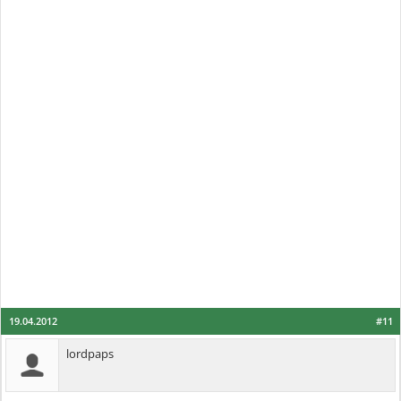
19.04.2012
#11
lordpaps