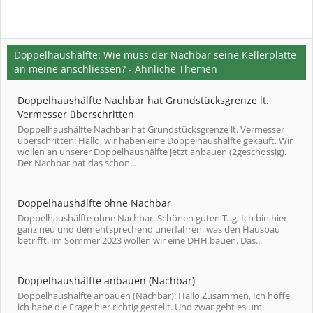
Doppelhaushälfte: Wie muss der Nachbar seine Kellerplatte
an meine anschliessen? - Ähnliche Themen
Doppelhaushälfte Nachbar hat Grundstücksgrenze lt.
Vermesser überschritten
Doppelhaushälfte Nachbar hat Grundstücksgrenze lt. Vermesser
überschritten: Hallo, wir haben eine Doppelhaushälfte gekauft. Wir
wollen an unserer Doppelhaushälfte jetzt anbauen (2geschossig).
Der Nachbar hat das schon...
Doppelhaushälfte ohne Nachbar
Doppelhaushälfte ohne Nachbar: Schönen guten Tag, Ich bin hier
ganz neu und dementsprechend unerfahren, was den Hausbau
betrifft. Im Sommer 2023 wollen wir eine DHH bauen. Das...
Doppelhaushälfte anbauen (Nachbar)
Doppelhaushälfte anbauen (Nachbar): Hallo Zusammen, Ich hoffe
ich habe die Frage hier richtig gestellt. Und zwar geht es um