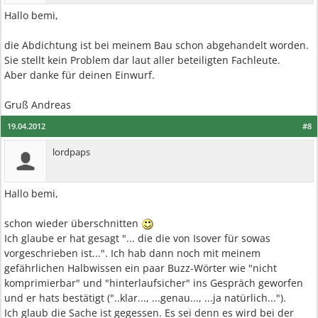
Hallo bemi,
die Abdichtung ist bei meinem Bau schon abgehandelt worden.
Sie stellt kein Problem dar laut aller beteiligten Fachleute.
Aber danke für deinen Einwurf.
Gruß Andreas
19.04.2012
#8
lordpaps
Hallo bemi,
schon wieder überschnitten
Ich glaube er hat gesagt "... die die von Isover für sowas
vorgeschrieben ist...". Ich hab dann noch mit meinem
gefährlichen Halbwissen ein paar Buzz-Wörter wie "nicht
komprimierbar" und "hinterlaufsicher" ins Gespräch geworfen
und er hats bestätigt ("..klar..., ...genau..., ...ja natürlich...").
Ich glaub die Sache ist gegessen. Es sei denn es wird bei der