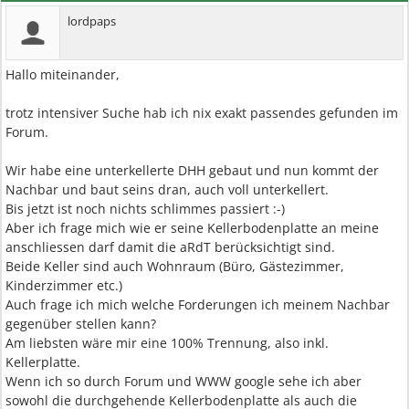
lordpaps
Hallo miteinander,
trotz intensiver Suche hab ich nix exakt passendes gefunden im
Forum.
Wir habe eine unterkellerte DHH gebaut und nun kommt der
Nachbar und baut seins dran, auch voll unterkellert.
Bis jetzt ist noch nichts schlimmes passiert :-)
Aber ich frage mich wie er seine Kellerbodenplatte an meine
anschliessen darf damit die aRdT berücksichtigt sind.
Beide Keller sind auch Wohnraum (Büro, Gästezimmer,
Kinderzimmer etc.)
Auch frage ich mich welche Forderungen ich meinem Nachbar
gegenüber stellen kann?
Am liebsten wäre mir eine 100% Trennung, also inkl.
Kellerplatte.
Wenn ich so durch Forum und WWW google sehe ich aber
sowohl die durchgehende Kellerbodenplatte als auch die