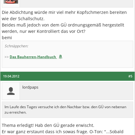
Die Abdichtung würde mir viel mehr Kopfschmerzen bereiten
wie der Schallschutz.
Beides muß jedoch von dem GÜ ordnungsgemäß hergestellt
werden, nur wer Kontrolliert das vor Ort?
bemi
Schnäppchen:
>>
Das Bauherren-Handbuch
19.04.2012
#5
lordpaps
Im Laufe des Tages versuche ich den Nachbar bzw. den GÜ von nebenan
zu erreichen.
Thema erledigt! Hab den GÜ gerade erwischt.
Er war ganz erstaunt dass ich sowas frage. O-Ton: "...Sobald