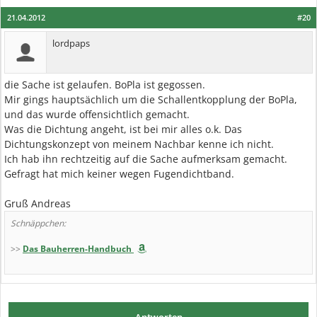
21.04.2012
#20
lordpaps
die Sache ist gelaufen. BoPla ist gegossen.
Mir gings hauptsächlich um die Schallentkopplung der BoPla,
und das wurde offensichtlich gemacht.
Was die Dichtung angeht, ist bei mir alles o.k. Das
Dichtungskonzept von meinem Nachbar kenne ich nicht.
Ich hab ihn rechtzeitig auf die Sache aufmerksam gemacht.
Gefragt hat mich keiner wegen Fugendichtband.
Gruß Andreas
Schnäppchen:
>>
Das Bauherren-Handbuch