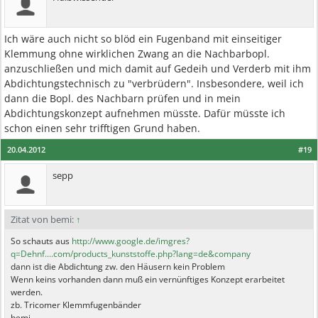
Ich wäre auch nicht so blöd ein Fugenband mit einseitiger
Klemmung ohne wirklichen Zwang an die Nachbarbopl.
anzuschließen und mich damit auf Gedeih und Verderb mit ihm
Abdichtungstechnisch zu "verbrüdern". Insbesondere, weil ich
dann die Bopl. des Nachbarn prüfen und in mein
Abdichtungskonzept aufnehmen müsste. Dafür müsste ich
schon einen sehr trifftigen Grund haben.
20.04.2012
#19
sepp
Zitat von bemi:
↑
So schauts aus
http://www.google.de/imgres?
q=Dehnf....com/products_kunststoffe.php?lang=de&company
dann ist die Abdichtung zw. den Häusern kein Problem
Wenn keins vorhanden dann muß ein vernünftiges Konzept erarbeitet
werden.
zb. Tricomer Klemmfugenbänder
bemi