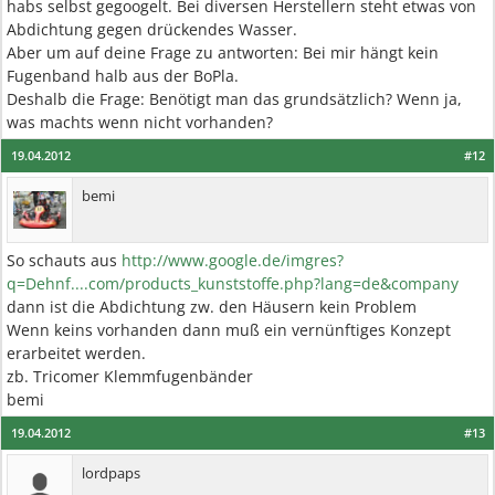
habs selbst gegoogelt. Bei diversen Herstellern steht etwas von
Abdichtung gegen drückendes Wasser.
Aber um auf deine Frage zu antworten: Bei mir hängt kein
Fugenband halb aus der BoPla.
Deshalb die Frage: Benötigt man das grundsätzlich? Wenn ja,
was machts wenn nicht vorhanden?
19.04.2012
#12
bemi
So schauts aus
http://www.google.de/imgres?
q=Dehnf....com/products_kunststoffe.php?lang=de&company
dann ist die Abdichtung zw. den Häusern kein Problem
Wenn keins vorhanden dann muß ein vernünftiges Konzept
erarbeitet werden.
zb. Tricomer Klemmfugenbänder
bemi
19.04.2012
#13
lordpaps