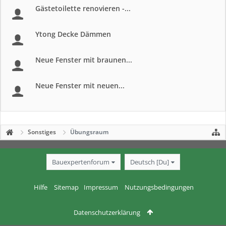
Gästetoilette renovieren -...
Ytong Decke Dämmen
Neue Fenster mit braunen...
Neue Fenster mit neuen...
Sonstiges
Übungsraum
Bauexpertenforum
Deutsch [Du]
Hilfe
Sitemap
Impressum
Nutzungsbedingungen
Datenschutzerklärung