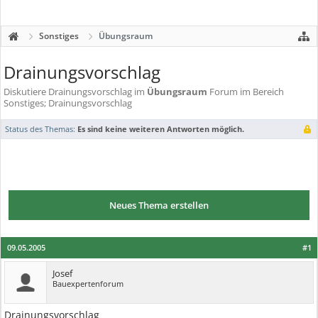
Sonstiges
Übungsraum
Drainungsvorschlag
Diskutiere
Drainungsvorschlag
im
Übungsraum
Forum im Bereich
Sonstiges; Drainungsvorschlag
Status des Themas:
Es sind keine weiteren Antworten möglich.
Neues Thema erstellen
09.05.2005
#1
Josef
Bauexpertenforum
Drainungsvorschlag