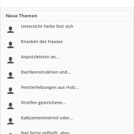
Neue Themen
Untersicht Farbe löst sich
Knacken des Hauses
Anputzleisten an...
Dachkonstruktion und...
Fensterleibungen aus Holz...
Streifen gestrichene...
Kalkzementmörtel oder...
Bad fertig gefließt, aber...