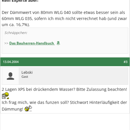
Kein Experte aber!
Der Dämmwert von 80mm WLG 040 sollte etwas besser sein als
60mm WLG 035, sofern ich mich nicht verrechnet hab (und zwar
um ca. 16,7%).
Schnäppchen:
>>
Das Bauherren-Handbuch
13.04.2004
#3
Lebski
Gast
2 Lagen XPS bei drückendem Wasser? Bitte Zulassung beachten!
Ich frag mich, wie das funzen soll? Stichwort Hinterläufigkeit der
Dämmung!