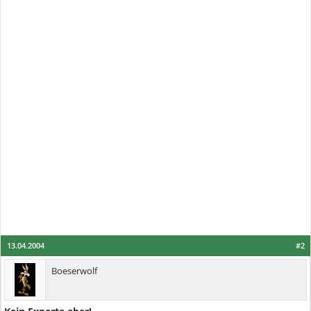
13.04.2004
#2
Boeserwolf