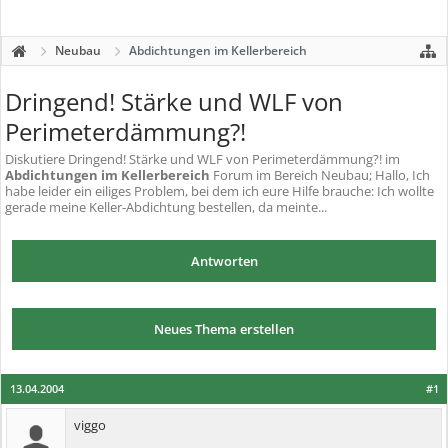
Neubau
Abdichtungen im Kellerbereich
Dringend! Stärke und WLF von
Perimeterdämmung?!
Diskutiere
Dringend! Stärke und WLF von Perimeterdämmung?!
im
Abdichtungen im Kellerbereich
Forum im Bereich Neubau; Hallo, Ich
habe leider ein eiliges Problem, bei dem ich eure Hilfe brauche: Ich wollte
gerade meine Keller-Abdichtung bestellen, da meinte...
Antworten
Neues Thema erstellen
13.04.2004
#1
viggo