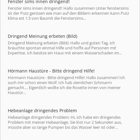
Fenster sims innen dringend!
Fenster sims innen dringend!: Hallo zusammen Unter fenstersims
ist der Putz gerissen wie man auf den Bildern erkennen kann Putz
klima est 1,5 von Baumit die Fenstersims...
Dringend Meinung erbeten (Bild)
Dringend Meinung erbeten (Bild): Hallo und guten Tag, ich
bräuchte spontan einmal Hilfe und hoffe auf Personen mit
Expertise. Ich besitze ein Haus mit einem Wasserschaden im...
Hörmann Haustüre - Bitte dringend Hilfe!
Hörmann Haustüre - Bitte dringend Hilfe!: Hallo zusammen! Ich
such mir schon einen Wolf. Ich hab ziemlichen Schmarrn
gemacht.... Eigentlich wollte ich die Rosette innen von meiner
Haustür...
Hebeanlage dringendes Problem
Hebeanlage dringendes Problem: Hi, ich habe ein dringendes
Problem mit meiner Hebeanlage. Sie löst nur 2 Sekunden aus,
müsste aber so lange Pumpen bis das Wasser leer ist oder...