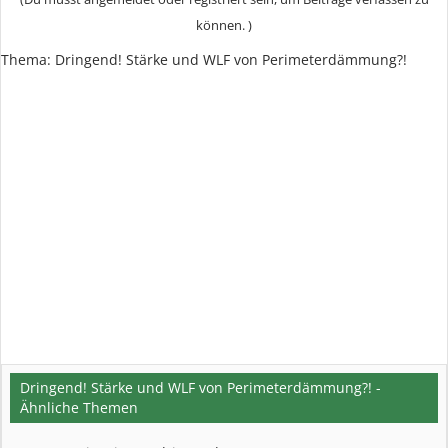
können. )
Thema:
Dringend! Stärke und WLF von Perimeterdämmung?!
Dringend! Stärke und WLF von Perimeterdämmung?! -
Ähnliche Themen