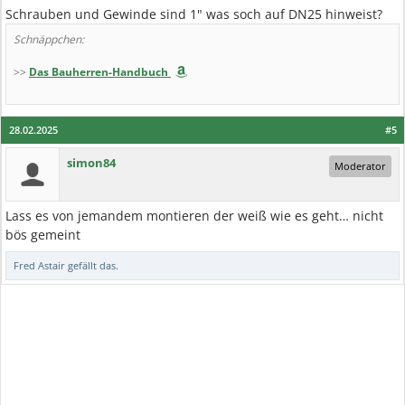
Schrauben und Gewinde sind 1" was soch auf DN25 hinweist?
Schnäppchen:
>>
Das Bauherren-Handbuch
28.02.2025
#5
simon84
Moderator
Lass es von jemandem montieren der weiß wie es geht… nicht
bös gemeint
Fred Astair
gefällt das.