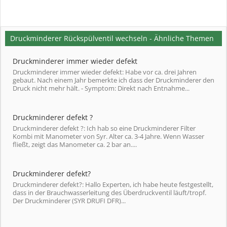
Druckminderer Rückspülventil wechseln - Ähnliche Themen
Druckminderer immer wieder defekt
Druckminderer immer wieder defekt: Habe vor ca. drei Jahren
gebaut. Nach einem Jahr bemerkte ich dass der Druckminderer den
Druck nicht mehr hält. - Symptom: Direkt nach Entnahme...
Druckminderer defekt ?
Druckminderer defekt ?: Ich hab so eine Druckminderer Filter
Kombi mit Manometer von Syr. Alter ca. 3-4 Jahre. Wenn Wasser
fließt, zeigt das Manometer ca. 2 bar an....
Druckminderer defekt?
Druckminderer defekt?: Hallo Experten, ich habe heute festgestellt,
dass in der Brauchwasserleitung des Überdruckventil läuft/tropf.
Der Druckminderer (SYR DRUFI DFR)...