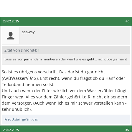
28.02.2025
#6
seaway
Zitat von simon84:
↑
Lass es von jemandem montieren der weiß wie es geht… nicht bös gemeint
So ist es übrigens vorschrift. Das darfst du gar nicht
AVBWasserV
(
§12). Erst recht, wenn du frägst ob du Hanf oder
Teflonband nehmen sollst.
Und auch wenn der Filter wirklich vor dem Wasserzähler hängt
Finger weg. Alles vor dem Zähler gehört i.d.R. nicht dir sondern
dem Versorger. (Auch wenn ich es mir schwer vorstellen kann -
sehr unüblich).
Fred Astair
gefällt das.
28.02.2025
#7