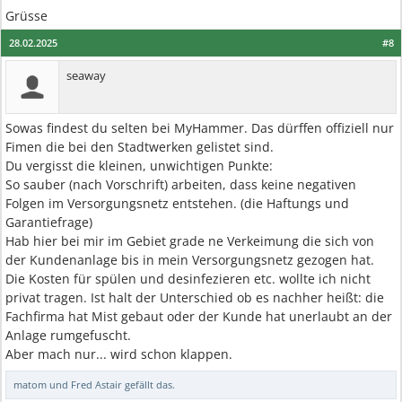
Grüsse
28.02.2025
#8
seaway
Sowas findest du selten bei MyHammer. Das dürffen offiziell nur
Fimen die bei den Stadtwerken gelistet sind.
Du vergisst die kleinen, unwichtigen Punkte:
So sauber (nach Vorschrift) arbeiten, dass keine negativen
Folgen im Versorgungsnetz entstehen. (die Haftungs und
Garantiefrage)
Hab hier bei mir im Gebiet grade ne Verkeimung die sich von
der Kundenanlage bis in mein Versorgungsnetz gezogen hat.
Die Kosten für spülen und desinfezieren etc. wollte ich nicht
privat tragen. Ist halt der Unterschied ob es nachher heißt: die
Fachfirma hat Mist gebaut oder der Kunde hat unerlaubt an der
Anlage rumgefuscht.
Aber mach nur... wird schon klappen.
matom
und
Fred Astair
gefällt das.