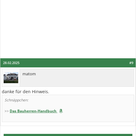
28.02.2025
#9
matom
danke für den Hinweis.
Schnäppchen:
>>
Das Bauherren-Handbuch