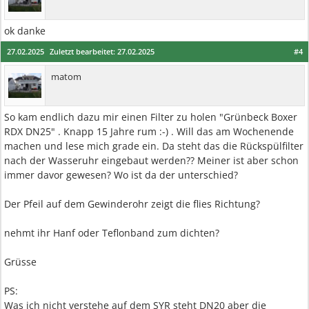
ok danke
27.02.2025
Zuletzt bearbeitet:
27.02.2025
#4
matom
So kam endlich dazu mir einen Filter zu holen "Grünbeck Boxer
RDX DN25" . Knapp 15 Jahre rum :-) . Will das am Wochenende
machen und lese mich grade ein. Da steht das die Rückspülfilter
nach der Wasseruhr eingebaut werden?? Meiner ist aber schon
immer davor gewesen? Wo ist da der unterschied?
Der Pfeil auf dem Gewinderohr zeigt die flies Richtung?
nehmt ihr Hanf oder Teflonband zum dichten?
Grüsse
PS:
Was ich nicht verstehe auf dem SYR steht DN20 aber die