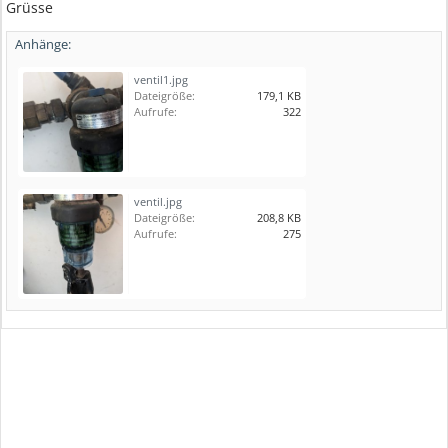
Grüsse
Anhänge:
ventil1.jpg
Dateigröße:
179,1 KB
Aufrufe:
322
ventil.jpg
Dateigröße:
208,8 KB
Aufrufe:
275