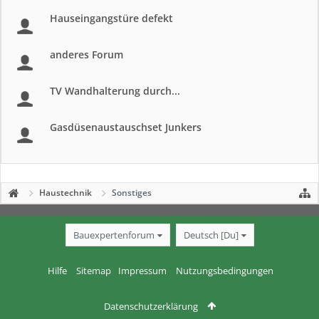
Hauseingangstüre defekt
anderes Forum
TV Wandhalterung durch...
Gasdüsenaustauschset Junkers
Haustechnik
Sonstiges
Bauexpertenforum
Deutsch [Du]
Hilfe
Sitemap
Impressum
Nutzungsbedingungen
Datenschutzerklärung