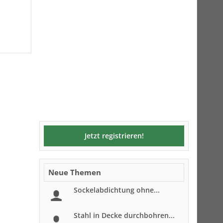
Jetzt registrieren!
Neue Themen
Sockelabdichtung ohne...
Stahl in Decke durchbohren...