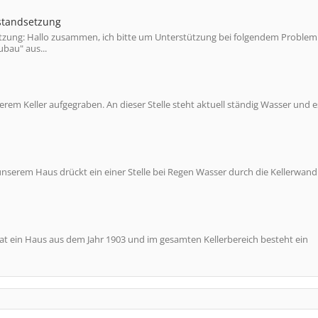
standsetzung
zung: Hallo zusammen, ich bitte um Unterstützung bei folgendem Problem
ubau" aus...
nserem Keller aufgegraben. An dieser Stelle steht aktuell ständig Wasser und e
nserem Haus drückt ein einer Stelle bei Regen Wasser durch die Kellerwan
t ein Haus aus dem Jahr 1903 und im gesamten Kellerbereich besteht ein