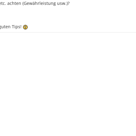
etc. achten (Gewährleistung usw.)?
guten Tips!