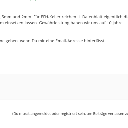
 1,5mm und 2mm. Für EFH-Keller reichen lt. Datenblatt eigentlich di
einsetzen lassen. Gewährleistung haben wir uns auf 10 Jahre
fline geben, wenn Du mir eine Email-Adresse hinterlässt
(Du musst angemeldet oder registriert sein, um Beiträge verfassen z