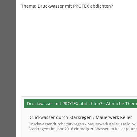
Thema:
Druckwasser mit PROTEX abdichten?
Druckwasser mit PROTEX abdichten? - Ähnliche The
Druckwasser durch Starkregen / Mauerwerk Keller
Druckwasser durch Starkregen / Mauerwerk Keller: Hallo, w
Starkregens im Jahr 2016 einmalig zu Wasser im Keller (durch 