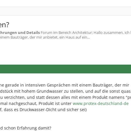
en?
ührungen und Details
Forum im Bereich Architektur; Hallo zusammen, ich 
nem Bauträger, der mir anbietet, ein Haus auf ein...
ehe gerade in intensiven Gesprächen mit einem Bauträger, der mir
ndstück mit hohem Grundwasser zu stellen, und auf die sonst quas
u verzichten, und statt dessen alles mit einem Produkt namens "p
 mal nachgeschaut, Produkt ist unter
www.protex-deutschland-de
f, dass es Druckwasser-Dicht und sicher sei)
and schon Erfahrung damit?