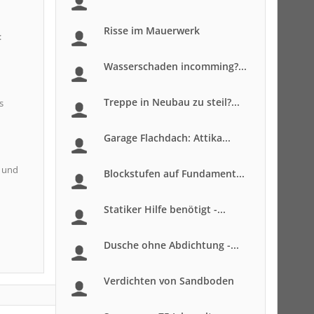
Risse im Mauerwerk
:
Wasserschaden incomming?...
Treppe in Neubau zu steil?...
s
Garage Flachdach: Attika...
d und
Blockstufen auf Fundament...
Statiker Hilfe benötigt -...
Dusche ohne Abdichtung -...
Verdichten von Sandboden