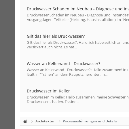
Druckwasser Schaden im Neubau - Diagnose und In
Druckwasser Schaden im Neubau - Diagnose und Instandset
Ausgangslage: - Teilkeller (Heizung, Hausinstallation) im "Ne
Gilt das hier als Druckwasser?
Gilt das hier als Druckwasser?: Hallo, ich habe seitlich an u
versickert auch nicht. Es hat...
Wasser an Kellerwand - Druckwasser?
Wasser an Kellerwand - Druckwasser?: Hallo zusammen! In u
läuft in "Tränen" an dem Rauputz herunter. In...
Druckwasser im Keller
Druckwasser im Keller: Hallo zusammen, meine Schwester ha
Druckwasserschaden. Es sind...
Architektur
Praxisausführungen und Details