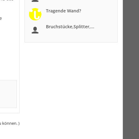
Tragende Wand?
e
Bruchstücke,Splitter,...
u können. )