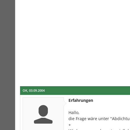
OK
,
03.09.2004
Erfahrungen
Hallo,
die Frage wäre unter "Abdichtu
+