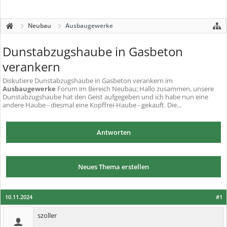
Neubau
Ausbaugewerke
Dunstabzugshaube in Gasbeton
verankern
Diskutiere
Dunstabzugshaube in Gasbeton verankern
im
Ausbaugewerke
Forum im Bereich Neubau; Hallo zusammen, unsere
Dunstabzugshaube hat den Geist aufgegeben und ich habe nun eine
andere Haube - diesmal eine Kopffrei-Haube - gekauft. Die...
Antworten
Neues Thema erstellen
10.11.2024
#1
szoller