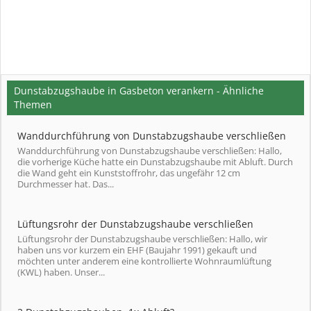
Dunstabzugshaube in Gasbeton verankern - Ähnliche
Themen
Wanddurchführung von Dunstabzugshaube verschließen
Wanddurchführung von Dunstabzugshaube verschließen: Hallo,
die vorherige Küche hatte ein Dunstabzugshaube mit Abluft. Durch
die Wand geht ein Kunststoffrohr, das ungefähr 12 cm
Durchmesser hat. Das...
Lüftungsrohr der Dunstabzugshaube verschließen
Lüftungsrohr der Dunstabzugshaube verschließen: Hallo, wir
haben uns vor kurzem ein EHF (Baujahr 1991) gekauft und
möchten unter anderem eine kontrollierte Wohnraumlüftung
(KWL) haben. Unser...