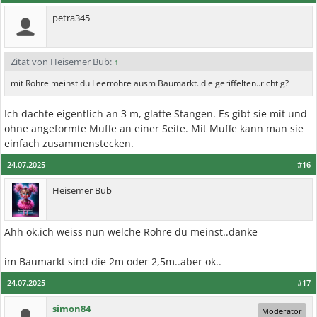
petra345
Zitat von Heisemer Bub:
↑
mit Rohre meinst du Leerrohre ausm Baumarkt..die geriffelten..richtig?
Ich dachte eigentlich an 3 m, glatte Stangen. Es gibt sie mit und
ohne angeformte Muffe an einer Seite. Mit Muffe kann man sie
einfach zusammenstecken.
24.07.2025
#16
Heisemer Bub
Ahh ok.ich weiss nun welche Rohre du meinst..danke
im Baumarkt sind die 2m oder 2,5m..aber ok..
24.07.2025
#17
simon84
Moderator