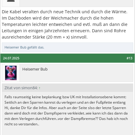
Die Kabel veralten durch neue Technik und durch die Wärme.
Im Dachboden wird der Weichmacher durch die hohen
Temperaturen leichter entweichen und evtl. muß an dann die
Leitungen in einigen Jahrzehnten erneuern. Dann sind Rohre
ausreichender Stärke (20 mm + x) sinnvoll.
Heisemer Bub
gefällt das.
24.07.2025
#13
Heisemer Bub
Zitat von simon84:
↑
Falls raumseitig keine beplankung bzw UK mit Installationsebene kommt:
Seitlich an den Sparren kannst du verlegen und an der Fußpfette entlang
Hi, danke Dir für die Infos. Aber auch an der Seite slso der letzte Sparren
dann wird doch mit der Dampfsperre verkleidet..wie kann ich das dann da
mit dem Verlegen durchführen..vor der Dampfbremse?? Das hab ich noch
nicht so verstanden..