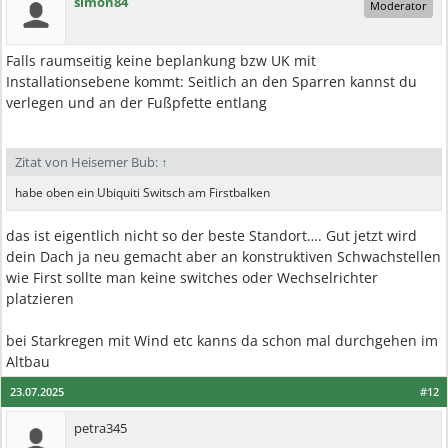
simon84
Moderator
Falls raumseitig keine beplankung bzw UK mit
Installationsebene kommt: Seitlich an den Sparren kannst du
verlegen und an der Fußpfette entlang
Zitat von Heisemer Bub:
↑
habe oben ein Ubiquiti Switsch am Firstbalken
das ist eigentlich nicht so der beste Standort…. Gut jetzt wird
dein Dach ja neu gemacht aber an konstruktiven Schwachstellen
wie First sollte man keine switches oder Wechselrichter
platzieren
bei Starkregen mit Wind etc kanns da schon mal durchgehen im
Altbau
23.07.2025
#12
petra345