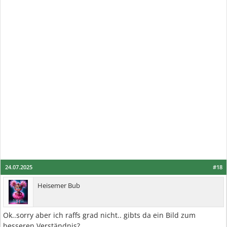
24.07.2025
#18
Heisemer Bub
Ok..sorry aber ich raffs grad nicht.. gibts da ein Bild zum
besseren Verständnis?