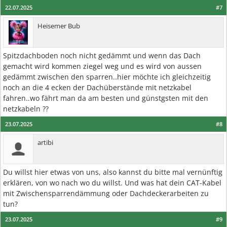
22.07.2025
#7
Heisemer Bub
Spitzdachboden noch nicht gedämmt und wenn das Dach
gemacht wird kommen ziegel weg und es wird von aussen
gedämmt zwischen den sparren..hier möchte ich gleichzeitig
noch an die 4 ecken der Dachüberstände mit netzkabel
fahren..wo fährt man da am besten und günstgsten mit den
netzkabeln ??
23.07.2025
#8
artibi
Du willst hier etwas von uns, also kannst du bitte mal vernünftig
erklären, von wo nach wo du willst. Und was hat dein CAT-Kabel
mit Zwischensparrendämmung oder Dachdeckerarbeiten zu
tun?
23.07.2025
#9