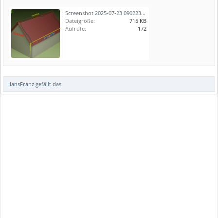
Screenshot 2025-07-23 090223.png
Dateigröße:
715 KB
Aufrufe:
172
HansFranz
gefällt das.