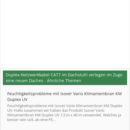
Duplex-Netzwerkkabel CAT7 im Dachstuhl verlegen im Zuge
eine neuen Daches - Ähnliche Themen
Feuchtigkeitsprobleme mit Isover Vario Klimamembran KM
Duplex UV
Feuchtigkeitsprobleme mit Isover Vario Klimamembran KM Duplex
UV: Hallo zusammen wir haben das Produkt Isover Vario
Klimamembran KM Duplex UV 1,5 m x 40 m verwendet. Welches ja
besser sein soll, als eine PE...