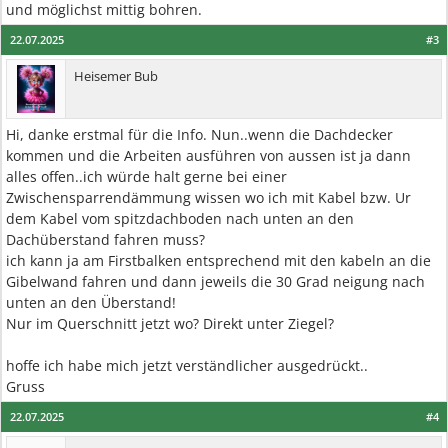
und möglichst mittig bohren.
22.07.2025
#3
Heisemer Bub
Hi, danke erstmal für die Info. Nun..wenn die Dachdecker
kommen und die Arbeiten ausführen von aussen ist ja dann
alles offen..ich würde halt gerne bei einer
Zwischensparrendämmung wissen wo ich mit Kabel bzw. Ur
dem Kabel vom spitzdachboden nach unten an den
Dachüberstand fahren muss?
ich kann ja am Firstbalken entsprechend mit den kabeln an die
Gibelwand fahren und dann jeweils die 30 Grad neigung nach
unten an den Überstand!
Nur im Querschnitt jetzt wo? Direkt unter Ziegel?
hoffe ich habe mich jetzt verständlicher ausgedrückt..
Gruss
22.07.2025
#4