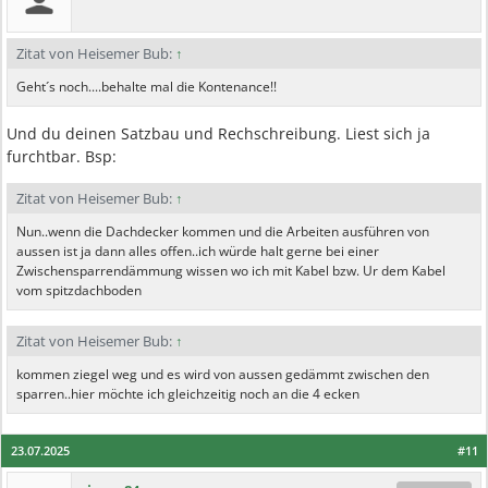
Zitat von Heisemer Bub:
↑
Geht´s noch....behalte mal die Kontenance!!
Und du deinen Satzbau und Rechschreibung. Liest sich ja
furchtbar. Bsp:
Zitat von Heisemer Bub:
↑
Nun..wenn die Dachdecker kommen und die Arbeiten ausführen von
aussen ist ja dann alles offen..ich würde halt gerne bei einer
Zwischensparrendämmung wissen wo ich mit Kabel bzw. Ur dem Kabel
vom spitzdachboden
Zitat von Heisemer Bub:
↑
kommen ziegel weg und es wird von aussen gedämmt zwischen den
sparren..hier möchte ich gleichzeitig noch an die 4 ecken
23.07.2025
#11