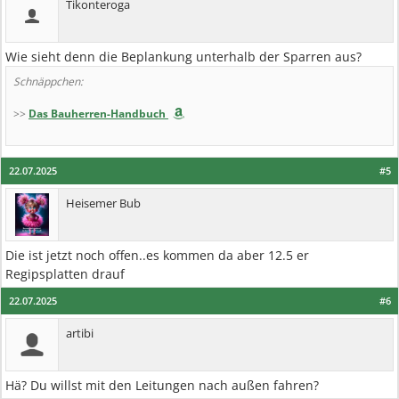
Tikonteroga
Wie sieht denn die Beplankung unterhalb der Sparren aus?
Schnäppchen:
>>
Das Bauherren-Handbuch
22.07.2025
#5
Heisemer Bub
Die ist jetzt noch offen..es kommen da aber 12.5 er
Regipsplatten drauf
22.07.2025
#6
artibi
Hä? Du willst mit den Leitungen nach außen fahren?