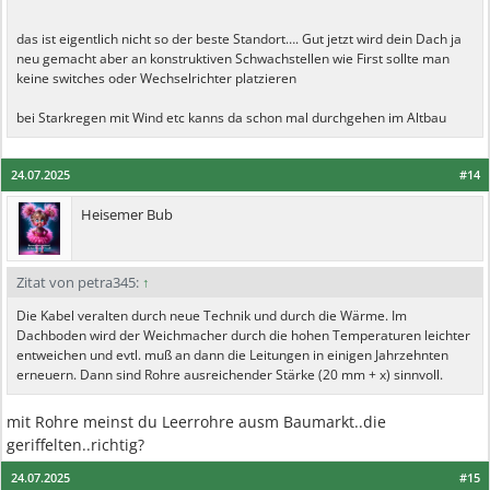
das ist eigentlich nicht so der beste Standort…. Gut jetzt wird dein Dach ja
neu gemacht aber an konstruktiven Schwachstellen wie First sollte man
keine switches oder Wechselrichter platzieren
bei Starkregen mit Wind etc kanns da schon mal durchgehen im Altbau
24.07.2025
#14
Heisemer Bub
Zitat von petra345:
↑
Die Kabel veralten durch neue Technik und durch die Wärme. Im
Dachboden wird der Weichmacher durch die hohen Temperaturen leichter
entweichen und evtl. muß an dann die Leitungen in einigen Jahrzehnten
erneuern. Dann sind Rohre ausreichender Stärke (20 mm + x) sinnvoll.
mit Rohre meinst du Leerrohre ausm Baumarkt..die
geriffelten..richtig?
24.07.2025
#15