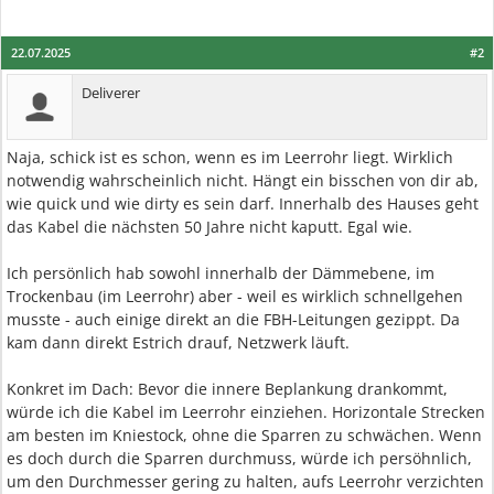
22.07.2025
#2
Deliverer
Naja, schick ist es schon, wenn es im Leerrohr liegt. Wirklich
notwendig wahrscheinlich nicht. Hängt ein bisschen von dir ab,
wie quick und wie dirty es sein darf. Innerhalb des Hauses geht
das Kabel die nächsten 50 Jahre nicht kaputt. Egal wie.
Ich persönlich hab sowohl innerhalb der Dämmebene, im
Trockenbau (im Leerrohr) aber - weil es wirklich schnellgehen
musste - auch einige direkt an die FBH-Leitungen gezippt. Da
kam dann direkt Estrich drauf, Netzwerk läuft.
Konkret im Dach: Bevor die innere Beplankung drankommt,
würde ich die Kabel im Leerrohr einziehen. Horizontale Strecken
am besten im Kniestock, ohne die Sparren zu schwächen. Wenn
es doch durch die Sparren durchmuss, würde ich persöhnlich,
um den Durchmesser gering zu halten, aufs Leerrohr verzichten