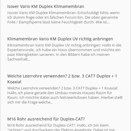
Isover Vario KM Duplex Klimamembran
Isover Vario KM Duplex Klimamembran: Entschuldigt bitte, wenn
ich dumm frage oder im falschen Forum bin. Die oben genannte
Folie / Dampfsperre lässt keine Feuchtigkeit durch. Wie ist...
Klimamembran Vario KM Duplex UV richtig anbringen
Klimamembran Vario KM Duplex UV richtig anbringen: Hallo in die
Expertenrunde , ich habe ein Haus übernommen und möchte ein
paar Kleinigkeiten sanieren. In den Bildern habe ich meinen
Sachverhalt...
Welche Leerrohre verwenden? 2 bzw. 3 CAT7 Duplex + 1
Koaxial
Welche Leerrohre verwenden? 2 bzw. 3 CAT7 Duplex + 1 Koaxial:
Hallo, ich plane gerade den Umbau meines Hauses Raum für
Raum. Ich möchte dabei auch Netzwerkdosen haben. Hierbei stellt
sich mir die Frage welche...
M16 Rohr ausreichend für Duplex-CAT?
M16 Rohr ausreichend für Duplex-CAT?: Hallo, ich bin beim
"sichten" und durchackern der Elektro-Angebote. Dabei ist mir