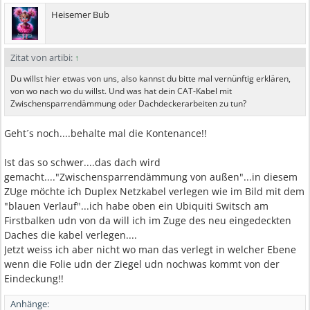
Heisemer Bub
Zitat von artibi:
↑
Du willst hier etwas von uns, also kannst du bitte mal vernünftig erklären,
von wo nach wo du willst. Und was hat dein CAT-Kabel mit
Zwischensparrendämmung oder Dachdeckerarbeiten zu tun?
Geht´s noch....behalte mal die Kontenance!!
Ist das so schwer....das dach wird
gemacht...."Zwischensparrendämmung von außen"...in diesem
ZUge möchte ich Duplex Netzkabel verlegen wie im Bild mit dem
"blauen Verlauf"...ich habe oben ein Ubiquiti Switsch am
Firstbalken udn von da will ich im Zuge des neu eingedeckten
Daches die kabel verlegen....
Jetzt weiss ich aber nicht wo man das verlegt in welcher Ebene
wenn die Folie udn der Ziegel udn nochwas kommt von der
Eindeckung!!
Anhänge: