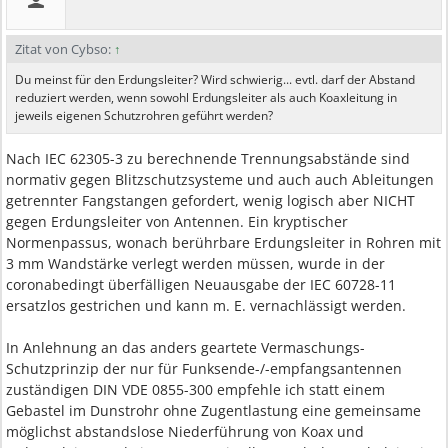
Zitat von Cybso:
↑
Du meinst für den Erdungsleiter? Wird schwierig... evtl. darf der Abstand
reduziert werden, wenn sowohl Erdungsleiter als auch Koaxleitung in
jeweils eigenen Schutzrohren geführt werden?
Nach IEC 62305-3 zu berechnende Trennungsabstände sind
normativ gegen Blitzschutzsysteme und auch auch Ableitungen
getrennter Fangstangen gefordert, wenig logisch aber NICHT
gegen Erdungsleiter von Antennen. Ein kryptischer
Normenpassus, wonach berührbare Erdungsleiter in Rohren mit
3 mm Wandstärke verlegt werden müssen, wurde in der
coronabedingt überfälligen Neuausgabe der IEC 60728-11
ersatzlos gestrichen und kann m. E. vernachlässigt werden.
In Anlehnung an das anders geartete Vermaschungs-
Schutzprinzip der nur für Funksende-/-empfangsantennen
zuständigen DIN VDE 0855-300 empfehle ich statt einem
Gebastel im Dunstrohr ohne Zugentlastung eine gemeinsame
möglichst abstandslose Niederführung von Koax und