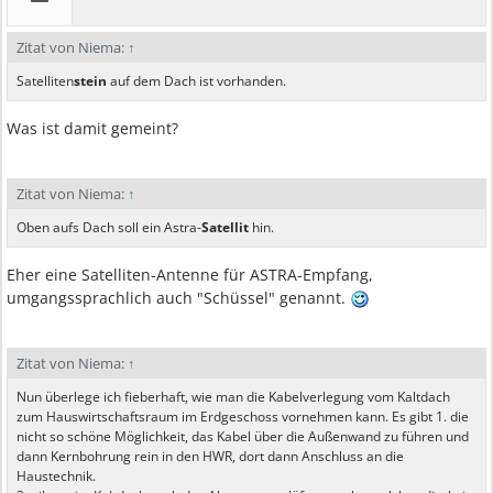
Zitat von Niema:
↑
Satelliten
stein
auf dem Dach ist vorhanden.
Was ist damit gemeint?
Zitat von Niema:
↑
Oben aufs Dach soll ein Astra-
Satellit
hin.
Eher eine Satelliten-Antenne für ASTRA-Empfang,
umgangssprachlich auch "Schüssel" genannt.
Zitat von Niema:
↑
Nun überlege ich fieberhaft, wie man die Kabelverlegung vom Kaltdach
zum Hauswirtschaftsraum im Erdgeschoss vornehmen kann. Es gibt 1. die
nicht so schöne Möglichkeit, das Kabel über die Außenwand zu führen und
dann Kernbohrung rein in den HWR, dort dann Anschluss an die
Haustechnik.