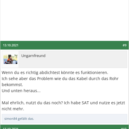
13.10.2021
#9
Ungarnfreund
Wenn du es richtig abdichtest könnte es funktionieren.
Ich sehe aber das Problem wie du das Kabel durch das Rohr
bekommst.
Und unten heraus...
Mal ehrlich, nutzt du das noch? Ich habe SAT und nutze es jetzt
nicht mehr.
simon84
gefällt das.
13.10.2021
#10