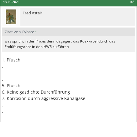
13.10.2021
#8
Fred Astair
Zitat von Cybso:
↑
was spricht in der Praxis denn dagegen, das Koaxkabel durch das
Entlüftungsrohr in den HWR zu führen
1. Pfusch
.
.
.
5. Pfusch
6. Keine gasdichte Durchführung
7. Korrosion durch aggressive Kanalgase
.
.
.