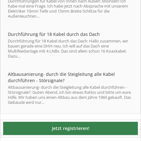
Durchführungen für Kabel von Innen nach Außen: Moinsen! Ich
habe mal eine Frage. Ich habe jetzt nach Absprache mit unserem
Elektriker 10mm Tiefe und 15mm Breite Schlitze für die
Außenleuchten...
Durchführung für 18 Kabel durch das Dach
Durchführung für 18 Kabel durch das Dach: Hallo zusammen, wir
bauen gerade eine DHH neu. Ich will auf das Dach eine
Multifeedanlage mit 4 LNBs. Das sind allein schon 16 Koaxkabel.
Dazu...
Altbausanierung- durch die Steigleitung alle Kabel
durchführen - Störsignale?
Altbausanierung- durch die Steigleitung alle Kabel durchführen -
Störsignale?: Guten Abend, ich bin etwas Ratlos und bitte um eure
Hilfe. Wir haben uns einen Altbau aus dem Jahre 1960 gekauft. Das
Gebäude wird nur...
Jetzt registrieren!