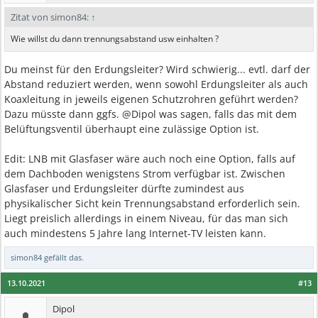
Zitat von simon84:
↑
Wie willst du dann trennungsabstand usw einhalten ?
Du meinst für den Erdungsleiter? Wird schwierig... evtl. darf der
Abstand reduziert werden, wenn sowohl Erdungsleiter als auch
Koaxleitung in jeweils eigenen Schutzrohren geführt werden?
Dazu müsste dann ggfs. @Dipol was sagen, falls das mit dem
Belüftungsventil überhaupt eine zulässige Option ist.
Edit: LNB mit Glasfaser wäre auch noch eine Option, falls auf
dem Dachboden wenigstens Strom verfügbar ist. Zwischen
Glasfaser und Erdungsleiter dürfte zumindest aus
physikalischer Sicht kein Trennungsabstand erforderlich sein.
Liegt preislich allerdings in einem Niveau, für das man sich
auch mindestens 5 Jahre lang Internet-TV leisten kann.
simon84
gefällt das.
13.10.2021
#13
Dipol