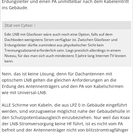
Erdungsleiter und einen PA unmittelbar nach dem Kabeleintritt
ins Gebäude.
Zitat von Cybso:
↑
Edit: LNB mit Glasfaser wäre auch noch eine Option, falls auf dem
Dachboden wenigstens Strom verfügbar ist. Zwischen Glasfaser und
Erdungsleiter dürfte zumindest aus physikalischer Sicht kein
Trennungsabstand erforderlich sein. Liegt preislich allerdings in einem
Niveau, für das man sich auch mindestens 5 Jahre lang Internet-TV leisten
kann.
Nein. das ist keine Lösung, denn für Dachantennen mit
optischem LNB gelten die gleichen Anforderungen an die
Erdung des Antennenträgers und den PA von Kabelschirmen
wie mit Universal-LNB.
ALLE Schirme von Kabeln, die aus LPZ 0 in Gebäude eingeführt
werden, sind vorzugsweise möglichst nahe der Gebäudehülle in
den Schutzpotentialausgleich einzubeziehen. Nur weil das Koax
der LNB-Stromversorgung keine HF führt, ist es nicht vom PA
befreit und der Antennenträger nicht von blitzstromtragfähiger