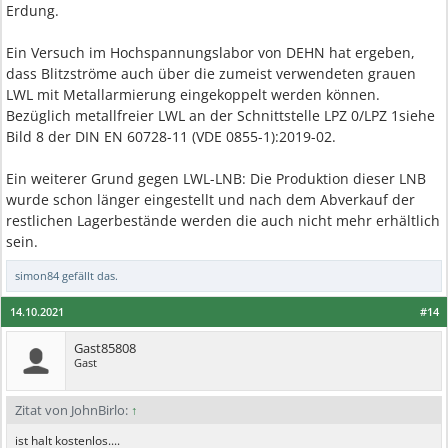
Erdung.
Ein Versuch im Hochspannungslabor von DEHN hat ergeben,
dass Blitzströme auch über die zumeist verwendeten grauen
LWL mit Metallarmierung eingekoppelt werden können.
Bezüglich metallfreier LWL an der Schnittstelle LPZ 0/LPZ 1siehe
Bild 8 der DIN EN 60728-11 (VDE 0855-1):2019-02.
Ein weiterer Grund gegen LWL-LNB: Die Produktion dieser LNB
wurde schon länger eingestellt und nach dem Abverkauf der
restlichen Lagerbestände werden die auch nicht mehr erhältlich
sein.
simon84
gefällt das.
14.10.2021
#14
Gast85808
Gast
Zitat von JohnBirlo:
↑
ist halt kostenlos....