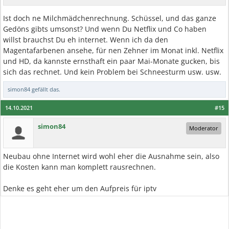
Ist doch ne Milchmädchenrechnung. Schüssel, und das ganze
Gedöns gibts umsonst? Und wenn Du Netflix und Co haben
willst brauchst Du eh internet. Wenn ich da den
Magentafarbenen ansehe, für nen Zehner im Monat inkl. Netflix
und HD, da kannste ernsthaft ein paar Mai-Monate gucken, bis
sich das rechnet. Und kein Problem bei Schneesturm usw. usw.
simon84
gefällt das.
14.10.2021
#15
simon84
Moderator
Neubau ohne Internet wird wohl eher die Ausnahme sein, also
die Kosten kann man komplett rausrechnen.
Denke es geht eher um den Aufpreis für iptv