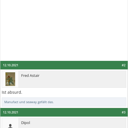
12.10.2021
#2
Fred Astair
Ist absurd.
Manufact
und
seaway
gefällt das.
12.10.2021
#3
Dipol