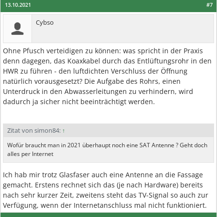
13.10.2021
#7
Cybso
Ohne Pfusch verteidigen zu können: was spricht in der Praxis
denn dagegen, das Koaxkabel durch das Entlüftungsrohr in den
HWR zu führen - den luftdichten Verschluss der Öffnung
natürlich vorausgesetzt? Die Aufgabe des Rohrs, einen
Unterdruck in den Abwasserleitungen zu verhindern, wird
dadurch ja sicher nicht beeinträchtigt werden.
Zitat von simon84:
↑
Wofür braucht man in 2021 überhaupt noch eine SAT Antenne ? Geht doch
alles per Internet
Ich hab mir trotz Glasfaser auch eine Antenne an die Fassage
gemacht. Erstens rechnet sich das (je nach Hardware) bereits
nach sehr kurzer Zeit, zweitens steht das TV-Signal so auch zur
Verfügung, wenn der Internetanschluss mal nicht funktioniert.