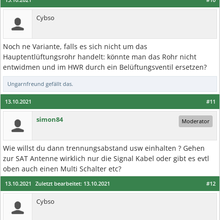
Cybso
Noch ne Variante, falls es sich nicht um das
Hauptentlüftungsrohr handelt: könnte man das Rohr nicht
entwidmen und im HWR durch ein Belüftungsventil ersetzen?
Ungarnfreund
gefällt das.
13.10.2021
#11
simon84
Moderator
Wie willst du dann trennungsabstand usw einhalten ? Gehen
zur SAT Antenne wirklich nur die Signal Kabel oder gibt es evtl
oben auch einen Multi Schalter etc?
13.10.2021
Zuletzt bearbeitet:
13.10.2021
#12
Cybso