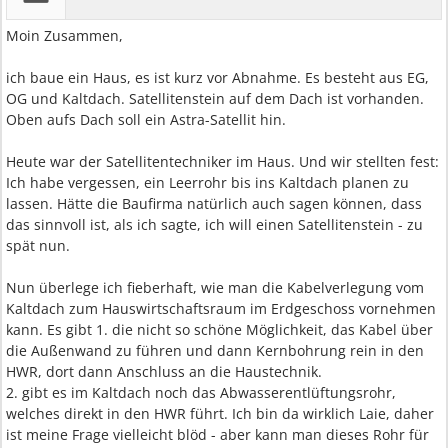
Moin Zusammen,
ich baue ein Haus, es ist kurz vor Abnahme. Es besteht aus EG,
OG und Kaltdach. Satellitenstein auf dem Dach ist vorhanden.
Oben aufs Dach soll ein Astra-Satellit hin.
Heute war der Satellitentechniker im Haus. Und wir stellten fest:
Ich habe vergessen, ein Leerrohr bis ins Kaltdach planen zu
lassen. Hätte die Baufirma natürlich auch sagen können, dass
das sinnvoll ist, als ich sagte, ich will einen Satellitenstein - zu
spät nun.
Nun überlege ich fieberhaft, wie man die Kabelverlegung vom
Kaltdach zum Hauswirtschaftsraum im Erdgeschoss vornehmen
kann. Es gibt 1. die nicht so schöne Möglichkeit, das Kabel über
die Außenwand zu führen und dann Kernbohrung rein in den
HWR, dort dann Anschluss an die Haustechnik.
2. gibt es im Kaltdach noch das Abwasserentlüftungsrohr,
welches direkt in den HWR führt. Ich bin da wirklich Laie, daher
ist meine Frage vielleicht blöd - aber kann man dieses Rohr für