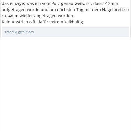
das einzige, was ich vom Putz genau weiß, ist, dass >12mm
aufgetragen wurde und am nächsten Tag mit nem Nagelbrett so
ca. 4mm wieder abgetragen wurden.
Kein Anstrich o.ä. dafür extrem kalkhaltig.
simon84
gefällt das.