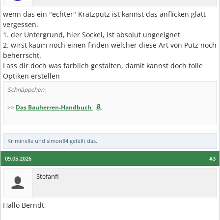
wenn das ein "echter" Kratzputz ist kannst das anflicken glatt
vergessen.
1. der Untergrund, hier Sockel, ist absolut ungeeignet
2. wirst kaum noch einen finden welcher diese Art von Putz noch
beherrscht.
Lass dir doch was farblich gestalten, damit kannst doch tolle
Optiken erstellen
Schnäppchen:
>>
Das Bauherren-Handbuch
Kriminelle
und
simon84
gefällt das.
09.05.2026
#3
Stefanfl
Hallo Berndt,