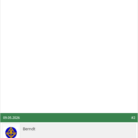
09.05.2026
#2
Berndt