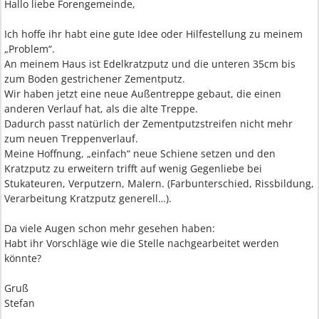
Hallo liebe Forengemeinde,
Ich hoffe ihr habt eine gute Idee oder Hilfestellung zu meinem
„Problem“.
An meinem Haus ist Edelkratzputz und die unteren 35cm bis
zum Boden gestrichener Zementputz.
Wir haben jetzt eine neue Außentreppe gebaut, die einen
anderen Verlauf hat, als die alte Treppe.
Dadurch passt natürlich der Zementputzstreifen nicht mehr
zum neuen Treppenverlauf.
Meine Hoffnung, „einfach“ neue Schiene setzen und den
Kratzputz zu erweitern trifft auf wenig Gegenliebe bei
Stukateuren, Verputzern, Malern. (Farbunterschied, Rissbildung,
Verarbeitung Kratzputz generell…).
Da viele Augen schon mehr gesehen haben:
Habt ihr Vorschläge wie die Stelle nachgearbeitet werden
könnte?
Gruß
Stefan