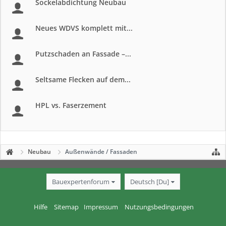
Sockelabdichtung Neubau
Neues WDVS komplett mit...
Putzschaden an Fassade –...
Seltsame Flecken auf dem...
HPL vs. Faserzement
Neubau
Außenwände / Fassaden
Bauexpertenforum
Deutsch [Du]
Hilfe
Sitemap
Impressum
Nutzungsbedingungen