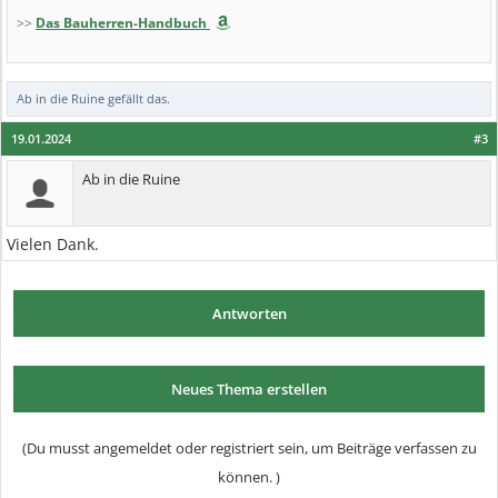
>>
Das Bauherren-Handbuch
Ab in die Ruine
gefällt das.
19.01.2024
#3
Ab in die Ruine
Vielen Dank.
Antworten
Neues Thema erstellen
(Du musst angemeldet oder registriert sein, um Beiträge verfassen zu
können. )