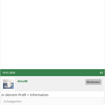
19.01.2024
#2
Alex88
Moderator
in deinem Profil = Information
Schnäppchen: