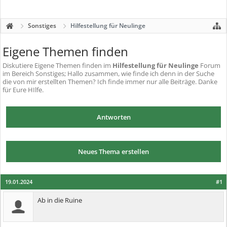
Sonstiges
Hilfestellung für Neulinge
Eigene Themen finden
Diskutiere
Eigene Themen finden
im
Hilfestellung für Neulinge
Forum
im Bereich Sonstiges; Hallo zusammen, wie finde ich denn in der Suche
die von mir erstellten Themen? Ich finde immer nur alle Beiträge. Danke
für Eure HIlfe.
Antworten
Neues Thema erstellen
19.01.2024
#1
Ab in die Ruine