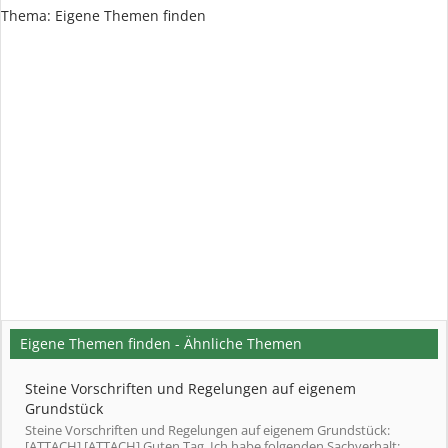
Thema:
Eigene Themen finden
Eigene Themen finden - Ähnliche Themen
Steine Vorschriften und Regelungen auf eigenem
Grundstück
Steine Vorschriften und Regelungen auf eigenem Grundstück:
[ATTACH] [ATTACH] Guten Tag, Ich habe folgenden Sachverhalt: