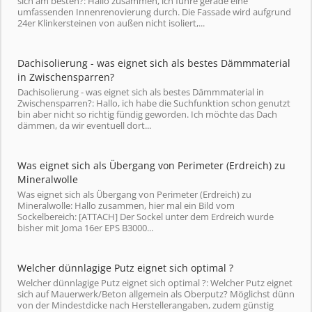
sich am besten?: Hallo zusammen, ich führe gerade eine
umfassenden Innenrenovierung durch. Die Fassade wird aufgrund
24er Klinkersteinen von außen nicht isoliert,...
Dachisolierung - was eignet sich als bestes Dämmmaterial
in Zwischensparren?
Dachisolierung - was eignet sich als bestes Dämmmaterial in
Zwischensparren?: Hallo, ich habe die Suchfunktion schon genutzt
bin aber nicht so richtig fündig geworden. Ich möchte das Dach
dämmen, da wir eventuell dort...
Was eignet sich als Übergang von Perimeter (Erdreich) zu
Mineralwolle
Was eignet sich als Übergang von Perimeter (Erdreich) zu
Mineralwolle: Hallo zusammen, hier mal ein Bild vom
Sockelbereich: [ATTACH] Der Sockel unter dem Erdreich wurde
bisher mit Joma 16er EPS B3000...
Welcher dünnlagige Putz eignet sich optimal ?
Welcher dünnlagige Putz eignet sich optimal ?: Welcher Putz eignet
sich auf Mauerwerk/Beton allgemein als Oberputz? Möglichst dünn
von der Mindestdicke nach Herstellerangaben, zudem günstig