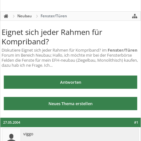
Neubau
Fenster/Türen
Eignet sich jeder Rahmen für
Kompriband?
Diskutiere
Eignet sich jeder Rahmen für Kompriband?
im
Fenster/Türen
Forum im Bereich Neubau; Hallo, ich möchte mir bei der Fensterbörse
Felden die Fenste für mein EFH-neubau (Ziegelbau, Monolithisch) kaufen,
dazu hab ich ne Frage. Ich...
Antworten
Neues Thema erstellen
27.05.2004
#1
viggo