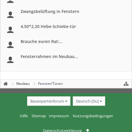
Zwangsbelüftung in Fenstern
4,50*2,20 Hebe-Schiebe-tür
Brauche euren Rat:...
Fensterrahmen im Neubau...
Neubau
Fenster/Türen
Bauexpertenforum
Deutsch [Du]
Hilfe
Sitemap
Impressum
Nutzungsbedingungen
Datenschutzerklärung