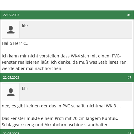
22.05.2003
#6
khr
Hallo Herr C.,
ich kann mir nicht vorstellen dass WK4 sich mit einem PVC-
Fenster realisieren läßt, ich denke, da muß was Stabileres ran,
werde aber mal nachhorchen.
22.05.2003
#7
khr
nee, es gibt keinen der das in PVC schafft, nichtmal WK 3 ...
Das Fenster müßte einem Profi mit 70 cm langem Kuhfuß,
Schlagwerkzeug und Akkubohrmaschine standhalten.
22.05.2003
#8