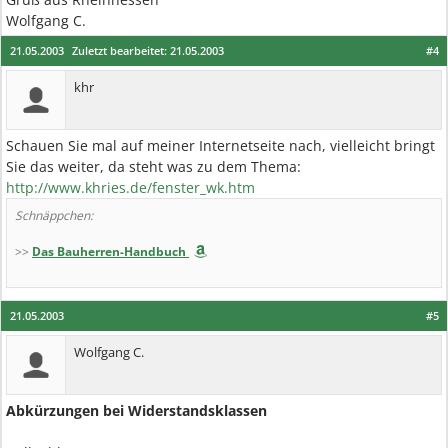
Wolfgang C.
21.05.2003
Zuletzt bearbeitet:
21.05.2003
#4
khr
Schauen Sie mal auf meiner Internetseite nach, vielleicht bringt
Sie das weiter, da steht was zu dem Thema:
http://www.khries.de/fenster_wk.htm
Schnäppchen:
>>
Das Bauherren-Handbuch
21.05.2003
#5
Wolfgang C.
Abkürzungen bei Widerstandsklassen