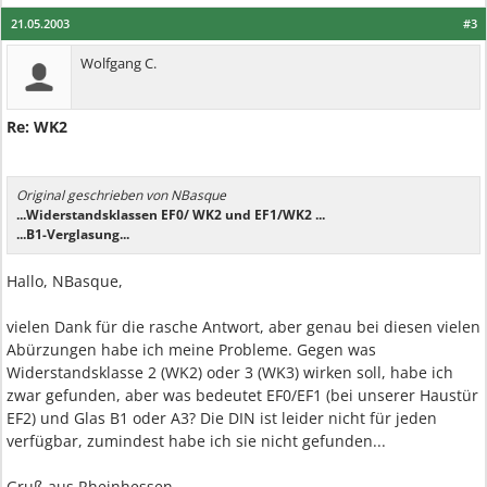
21.05.2003
#3
Wolfgang C.
Re: WK2
Original geschrieben von NBasque
...Widerstandsklassen EF0/ WK2 und EF1/WK2 ...
...B1-Verglasung...
Hallo, NBasque,
vielen Dank für die rasche Antwort, aber genau bei diesen vielen
Abürzungen habe ich meine Probleme. Gegen was
Widerstandsklasse 2 (WK2) oder 3 (WK3) wirken soll, habe ich
zwar gefunden, aber was bedeutet EF0/EF1 (bei unserer Haustür
EF2) und Glas B1 oder A3? Die DIN ist leider nicht für jeden
verfügbar, zumindest habe ich sie nicht gefunden...
Gruß aus Rheinhessen