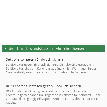
Einbruch-Widerstandsklassen - Ähnliche Themen
Sektionaltor gegen Einbruch sichern
Sektionaltor gegen Einbruch sichern: Ich habe eine Garage mit
Sektionaltor, die vom Keller aus zugänglich ist. Wenn man in der
Garage steht, kann man ja den Torantrieb an der Schiene...
RC2 Fenster zusätzlich gegen Einbruch sichern
RC2 Fenster zusätzlich gegen Einbruch sichern: Hallo liebe
Community, wir haben im Erdgeschoss Fenster im Standard RC2 N
verbaut (durchgängig Pilzzapfen, Anbohrschutz, absperrbar etc.).
Macht...