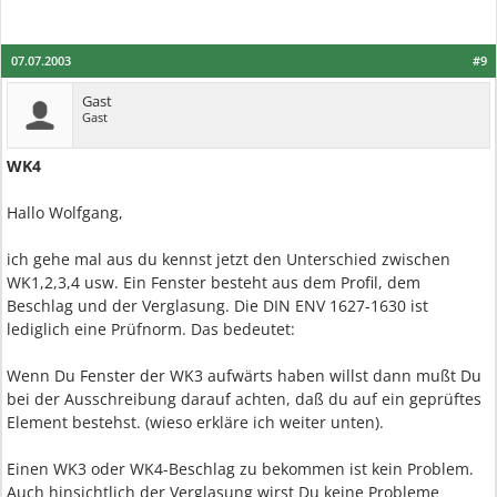
07.07.2003
#9
Gast
Gast
WK4
Hallo Wolfgang,
ich gehe mal aus du kennst jetzt den Unterschied zwischen
WK1,2,3,4 usw. Ein Fenster besteht aus dem Profil, dem
Beschlag und der Verglasung. Die DIN ENV 1627-1630 ist
lediglich eine Prüfnorm. Das bedeutet:
Wenn Du Fenster der WK3 aufwärts haben willst dann mußt Du
bei der Ausschreibung darauf achten, daß du auf ein geprüftes
Element bestehst. (wieso erkläre ich weiter unten).
Einen WK3 oder WK4-Beschlag zu bekommen ist kein Problem.
Auch hinsichtlich der Verglasung wirst Du keine Probleme