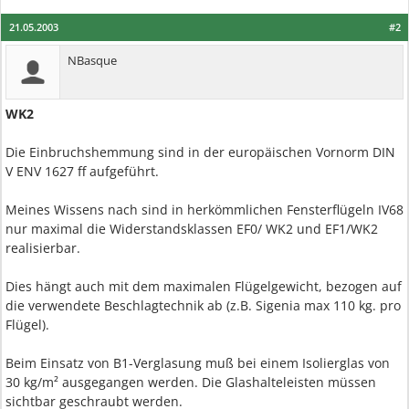
21.05.2003
#2
NBasque
WK2
Die Einbruchshemmung sind in der europäischen Vornorm DIN
V ENV 1627 ff aufgeführt.
Meines Wissens nach sind in herkömmlichen Fensterflügeln IV68
nur maximal die Widerstandsklassen EF0/ WK2 und EF1/WK2
realisierbar.
Dies hängt auch mit dem maximalen Flügelgewicht, bezogen auf
die verwendete Beschlagtechnik ab (z.B. Sigenia max 110 kg. pro
Flügel).
Beim Einsatz von B1-Verglasung muß bei einem Isolierglas von
30 kg/m² ausgegangen werden. Die Glashalteleisten müssen
sichtbar geschraubt werden.