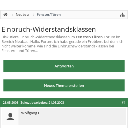
Neubau
Fenster/Türen
Einbruch-Widerstandsklassen
Diskutiere
Einbruch-Widerstandsklassen
im
Fenster/Türen
Forum im
Bereich Neubau; Hallo, Forum, ich habe gerade ein Problem, bei dem ich
nicht weiter komme: wie sind die Einbruchswiderstandsklassen bei
Fenstern und Türen...
Antworten
Neues Thema erstellen
21.05.2003
Zuletzt bearbeitet:
21.05.2003
#1
Wolfgang C.