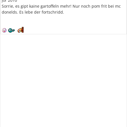
Jor 2010
Sorrie, es gipt kaine gartoffeln mehr! Nur noch pom frit bei mc
donelds. Es lebe der fortschridd.