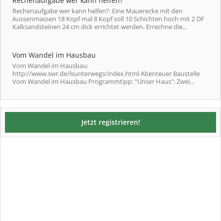
Rechenaufgabe wer kann helfen?
Rechenaufgabe wer kann helfen?: Eine Mauerecke mit den
Aussenmassen 18 Kopf mal 8 Kopf soll 10 Schichten hoch mit 2 DF
Kalksandsteinen 24 cm dick errichtet werden. Errechne die...
Vom Wandel im Hausbau
Vom Wandel im Hausbau:
http://www.swr.de/lsunterwegs/index.html Abenteuer Baustelle
Vom Wandel im Hausbau Programmtipp: "Unser Haus": Zwei...
Jetzt registrieren!