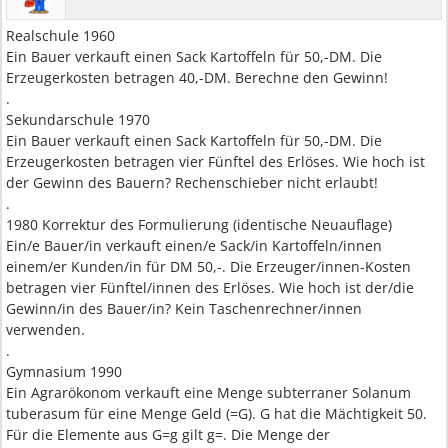
Realschule 1960
Ein Bauer verkauft einen Sack Kartoffeln für 50,-DM. Die
Erzeugerkosten betragen 40,-DM. Berechne den Gewinn!
.
Sekundarschule 1970
Ein Bauer verkauft einen Sack Kartoffeln für 50,-DM. Die
Erzeugerkosten betragen vier Fünftel des Erlöses. Wie hoch ist
der Gewinn des Bauern? Rechenschieber nicht erlaubt!
.
1980 Korrektur des Formulierung (identische Neuauflage)
Ein/e Bauer/in verkauft einen/e Sack/in Kartoffeln/innen
einem/er Kunden/in für DM 50,-. Die Erzeuger/innen-Kosten
betragen vier Fünftel/innen des Erlöses. Wie hoch ist der/die
Gewinn/in des Bauer/in? Kein Taschenrechner/innen
verwenden.
.
Gymnasium 1990
Ein Agrarökonom verkauft eine Menge subterraner Solanum
tuberasum für eine Menge Geld (=G). G hat die Mächtigkeit 50.
Für die Elemente aus G=g gilt g=. Die Menge der