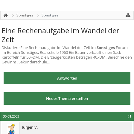
Sonstiges
Sonstiges
Eine Rechenaufgabe im Wandel der
Zeit
Diskutiere
Eine Rechenaufgabe im Wandel der Zeit
im
Sonstiges
Forum
im Bereich Sonstiges; Realschule 1960 Ein Bauer verkauft einen Sack
Kartoffeln für 50,-DM. Die Erzeugerkosten betragen 40,-DM. Berechne den
Gewinn! . Sekundarschule...
Antworten
Neues Thema erstellen
30.08.2003
#1
Jürgen V.