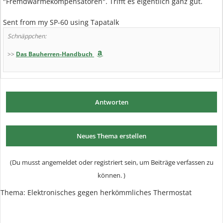
"Fremdwärmekompensatoren". Trifft es eigentlich ganz gut.
Sent from my SP-60 using Tapatalk
Schnäppchen:
>>
Das Bauherren-Handbuch
Antworten
Neues Thema erstellen
(Du musst angemeldet oder registriert sein, um Beiträge verfassen zu
können. )
Thema:
Elektronisches gegen herkömmliches Thermostat