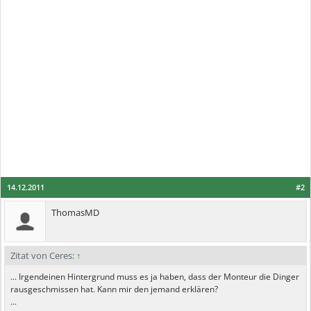
14.12.2011
#2
ThomasMD
Zitat von Ceres:
↑
... Irgendeinen Hintergrund muss es ja haben, dass der Monteur die Dinger
rausgeschmissen hat. Kann mir den jemand erklären?
...