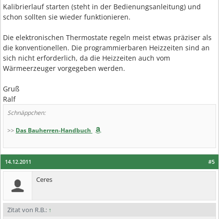
Kalibrierlauf starten (steht in der Bedienungsanleitung) und
schon sollten sie wieder funktionieren.
Die elektronischen Thermostate regeln meist etwas präziser als
die konventionellen. Die programmierbaren Heizzeiten sind an
sich nicht erforderlich, da die Heizzeiten auch vom
Wärmeerzeuger vorgegeben werden.
Gruß
Ralf
Schnäppchen:
>>
Das Bauherren-Handbuch
14.12.2011
#5
Ceres
Zitat von R.B.:
↑