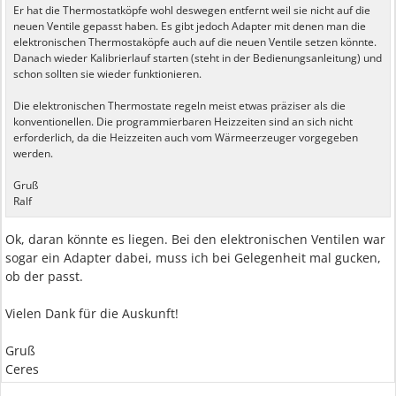
Er hat die Thermostatköpfe wohl deswegen entfernt weil sie nicht auf die
neuen Ventile gepasst haben. Es gibt jedoch Adapter mit denen man die
elektronischen Thermostaköpfe auch auf die neuen Ventile setzen könnte.
Danach wieder Kalibrierlauf starten (steht in der Bedienungsanleitung) und
schon sollten sie wieder funktionieren.
Die elektronischen Thermostate regeln meist etwas präziser als die
konventionellen. Die programmierbaren Heizzeiten sind an sich nicht
erforderlich, da die Heizzeiten auch vom Wärmeerzeuger vorgegeben
werden.
Gruß
Ralf
Ok, daran könnte es liegen. Bei den elektronischen Ventilen war
sogar ein Adapter dabei, muss ich bei Gelegenheit mal gucken,
ob der passt.
Vielen Dank für die Auskunft!
Gruß
Ceres