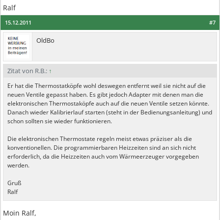
Ralf
15.12.2011
#7
OldBo
Zitat von R.B.:
↑
Er hat die Thermostatköpfe wohl deswegen entfernt weil sie nicht auf die
neuen Ventile gepasst haben. Es gibt jedoch Adapter mit denen man die
elektronischen Thermostaköpfe auch auf die neuen Ventile setzen könnte.
Danach wieder Kalibrierlauf starten (steht in der Bedienungsanleitung) und
schon sollten sie wieder funktionieren.
Die elektronischen Thermostate regeln meist etwas präziser als die
konventionellen. Die programmierbaren Heizzeiten sind an sich nicht
erforderlich, da die Heizzeiten auch vom Wärmeerzeuger vorgegeben
werden.
Gruß
Ralf
Moin Ralf,