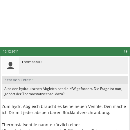
15.12.2011
#9
ThomasMD
Zitat von Ceres:
↑
Also den hydraulischen Abgleich hat die KfW gefordert. Die Frage ist nun,
gehört der Thermostatwechsel dazu?
Zum hydr. Abgleich braucht es keine neuen Ventile. Den mache
ich Dir mit jeder absperrbaren Rücklaufverschraubung.
Thermostatventile nannte kürzlich einer