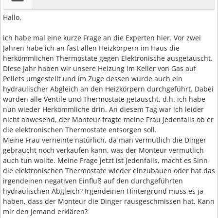
Hallo,
ich habe mal eine kurze Frage an die Experten hier. Vor zwei
Jahren habe ich an fast allen Heizkörpern im Haus die
herkömmlichen Thermostate gegen Elektronische ausgetauscht.
Diese Jahr haben wir unsere Heizung im Keller von Gas auf
Pellets umgestellt und im Zuge dessen wurde auch ein
hydraulischer Abgleich an den Heizkörpern durchgeführt. Dabei
wurden alle Ventile und Thermostate getauscht, d.h. ich habe
nun wieder Herkömmliche drin. An diesem Tag war ich leider
nicht anwesend, der Monteur fragte meine Frau jedenfalls ob er
die elektronischen Thermostate entsorgen soll.
Meine Frau verneinte natürlich, da man vermutlich die Dinger
gebraucht noch verkaufen kann, was der Monteur vermutlich
auch tun wollte. Meine Frage jetzt ist jedenfalls, macht es Sinn
die elektronischen Thermostate wieder einzubauen oder hat das
irgendeinen negativen Einfluß auf den durchgeführten
hydraulischen Abgleich? Irgendeinen Hintergrund muss es ja
haben, dass der Monteur die Dinger rausgeschmissen hat. Kann
mir den jemand erklären?