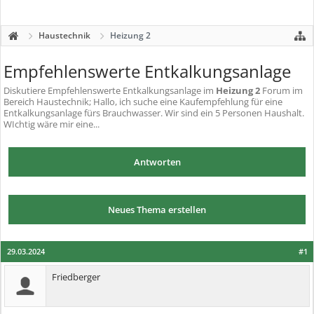
Haustechnik
Heizung 2
Empfehlenswerte Entkalkungsanlage
Diskutiere
Empfehlenswerte Entkalkungsanlage
im
Heizung 2
Forum im
Bereich Haustechnik; Hallo, ich suche eine Kaufempfehlung für eine
Entkalkungsanlage fürs Brauchwasser. Wir sind ein 5 Personen Haushalt.
WIchtig wäre mir eine...
Antworten
Neues Thema erstellen
29.03.2024
#1
Friedberger