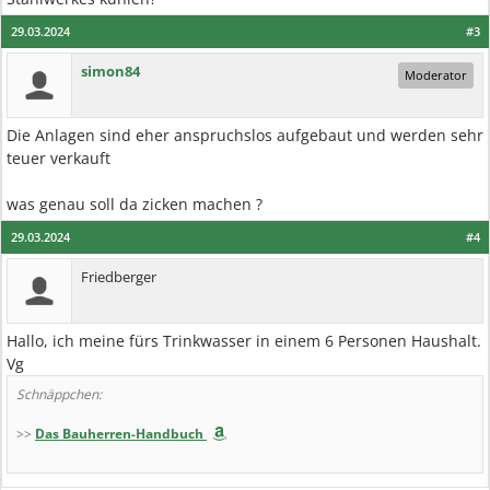
29.03.2024
#3
simon84
Moderator
Die Anlagen sind eher anspruchslos aufgebaut und werden sehr
teuer verkauft
was genau soll da zicken machen ?
29.03.2024
#4
Friedberger
Hallo, ich meine fürs Trinkwasser in einem 6 Personen Haushalt.
Vg
Schnäppchen:
>>
Das Bauherren-Handbuch