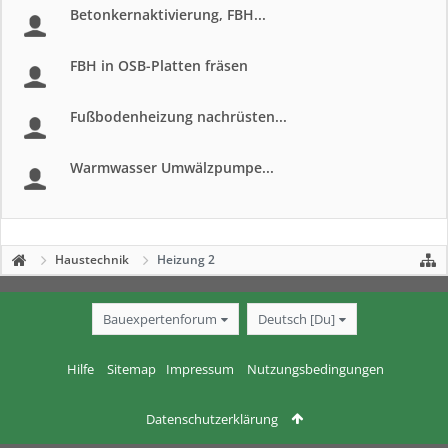
Betonkernaktivierung, FBH...
FBH in OSB-Platten fräsen
Fußbodenheizung nachrüsten...
Warmwasser Umwälzpumpe...
Haustechnik
Heizung 2
Bauexpertenforum
Deutsch [Du]
Hilfe
Sitemap
Impressum
Nutzungsbedingungen
Datenschutzerklärung