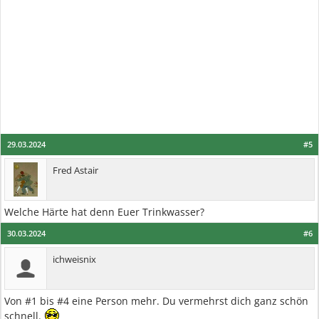
29.03.2024
#5
Fred Astair
Welche Härte hat denn Euer Trinkwasser?
30.03.2024
#6
ichweisnix
Von #1 bis #4 eine Person mehr. Du vermehrst dich ganz schön
schnell.