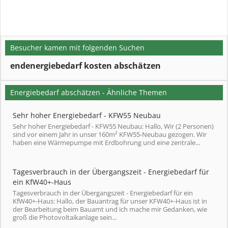
Besucher kamen mit folgenden Suchen
endenergiebedarf kosten abschätzen
Energiebedarf abschätzen - Ähnliche Themen
Sehr hoher Energiebedarf - KFW55 Neubau
Sehr hoher Energiebedarf - KFW55 Neubau: Hallo, Wir (2 Personen)
sind vor einem Jahr in unser 160m² KFW55-Neubau gezogen. Wir
haben eine Wärmepumpe mit Erdbohrung und eine zentrale...
Tagesverbrauch in der Übergangszeit - Energiebedarf für
ein KfW40+-Haus
Tagesverbrauch in der Übergangszeit - Energiebedarf für ein
KfW40+-Haus: Hallo, der Bauantrag für unser KFW40+-Haus ist in
der Bearbeitung beim Bauamt und ich mache mir Gedanken, wie
groß die Photovoltaikanlage sein...