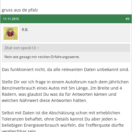
gruss aus de pfalz
11.11.2015
#9
R.B.
Zitat von spock13:
↑
Nein wie gesagt mir reichen Erfahrungswerte.
Das funktioniert nicht, da alle relevanten Daten unbekannt sind.
Stelle Dir vor ich frage in einem Autoforum nach dem jährlichen
Benzinverbrauch eines Autos mit 5m Länge, 2m Breite und 4
Rädern, was glaubst Du was da für Antworten kämen und
welchen Nährwert diese Antworten hätten.
Selbst mit Daten ist die Abschätzung schon mit erheblichen
Toleranzen behaftet, ohne Details kannst Du aber jeden x-
beliebigen Energieverbrauch würfeln, die Trefferquote dürfte
vergleichbar sein.