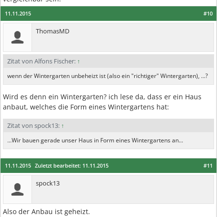
11.11.2015
#10
ThomasMD
Zitat von Alfons Fischer:
↑
wenn der Wintergarten unbeheizt ist (also ein "richtiger" Wintergarten), ...?
Wird es denn ein Wintergarten? ich lese da, dass er ein Haus
anbaut, welches die Form eines Wintergartens hat:
Zitat von spock13:
↑
...Wir bauen gerade unser Haus in Form eines Wintergartens an...
11.11.2015
Zuletzt bearbeitet:
11.11.2015
#11
spock13
Also der Anbau ist geheizt.