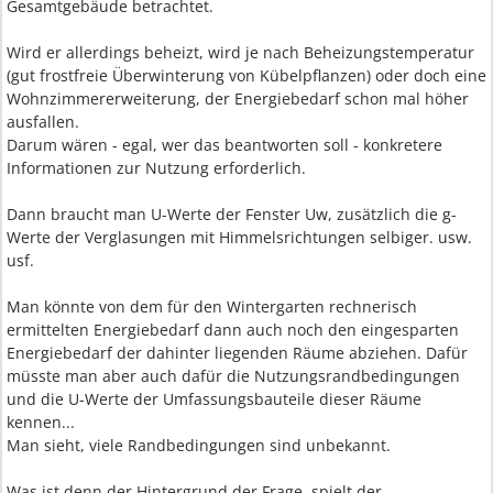
Gesamtgebäude betrachtet.
Wird er allerdings beheizt, wird je nach Beheizungstemperatur
(gut frostfreie Überwinterung von Kübelpflanzen) oder doch eine
Wohnzimmererweiterung, der Energiebedarf schon mal höher
ausfallen.
Darum wären - egal, wer das beantworten soll - konkretere
Informationen zur Nutzung erforderlich.
Dann braucht man U-Werte der Fenster Uw, zusätzlich die g-
Werte der Verglasungen mit Himmelsrichtungen selbiger. usw.
usf.
Man könnte von dem für den Wintergarten rechnerisch
ermittelten Energiebedarf dann auch noch den eingesparten
Energiebedarf der dahinter liegenden Räume abziehen. Dafür
müsste man aber auch dafür die Nutzungsrandbedingungen
und die U-Werte der Umfassungsbauteile dieser Räume
kennen...
Man sieht, viele Randbedingungen sind unbekannt.
Was ist denn der Hintergrund der Frage, spielt der