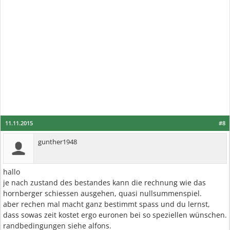
11.11.2015
#8
gunther1948
hallo
je nach zustand des bestandes kann die rechnung wie das
hornberger schiessen ausgehen, quasi nullsummenspiel.
aber rechen mal macht ganz bestimmt spass und du lernst,
dass sowas zeit kostet ergo euronen bei so speziellen wünschen.
randbedingungen siehe alfons.