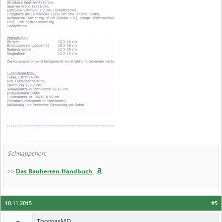
Schnäppchen:
>>
Das Bauherren-Handbuch
10.11.2015
#5
ThomasMD