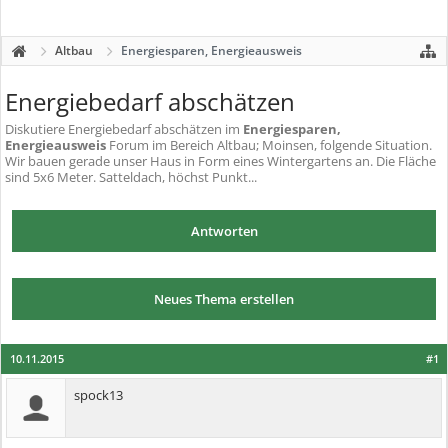
Altbau
Energiesparen, Energieausweis
Energiebedarf abschätzen
Diskutiere
Energiebedarf abschätzen
im
Energiesparen,
Energieausweis
Forum im Bereich Altbau; Moinsen, folgende Situation.
Wir bauen gerade unser Haus in Form eines Wintergartens an. Die Fläche
sind 5x6 Meter. Satteldach, höchst Punkt...
Antworten
Neues Thema erstellen
10.11.2015
#1
spock13