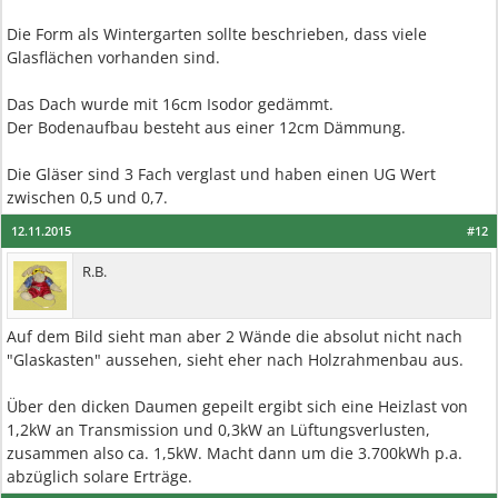
Die Form als Wintergarten sollte beschrieben, dass viele
Glasflächen vorhanden sind.
Das Dach wurde mit 16cm Isodor gedämmt.
Der Bodenaufbau besteht aus einer 12cm Dämmung.
Die Gläser sind 3 Fach verglast und haben einen UG Wert
zwischen 0,5 und 0,7.
12.11.2015
#12
R.B.
Auf dem Bild sieht man aber 2 Wände die absolut nicht nach
"Glaskasten" aussehen, sieht eher nach Holzrahmenbau aus.
Über den dicken Daumen gepeilt ergibt sich eine Heizlast von
1,2kW an Transmission und 0,3kW an Lüftungsverlusten,
zusammen also ca. 1,5kW. Macht dann um die 3.700kWh p.a.
abzüglich solare Erträge.