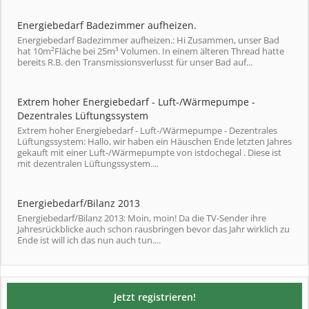
Energiebedarf Badezimmer aufheizen.
Energiebedarf Badezimmer aufheizen.: Hi Zusammen, unser Bad
hat 10m²Fläche bei 25m³ Volumen. In einem älteren Thread hatte
bereits R.B. den Transmissionsverlusst für unser Bad auf...
Extrem hoher Energiebedarf - Luft-/Wärmepumpe -
Dezentrales Lüftungssystem
Extrem hoher Energiebedarf - Luft-/Wärmepumpe - Dezentrales
Lüftungssystem: Hallo, wir haben ein Häuschen Ende letzten Jahres
gekauft mit einer Luft-/Wärmepumpte von istdochegal . Diese ist
mit dezentralen Lüftungssystem....
Energiebedarf/Bilanz 2013
Energiebedarf/Bilanz 2013: Moin, moin! Da die TV-Sender ihre
Jahresrückblicke auch schon rausbringen bevor das Jahr wirklich zu
Ende ist will ich das nun auch tun....
Jetzt registrieren!