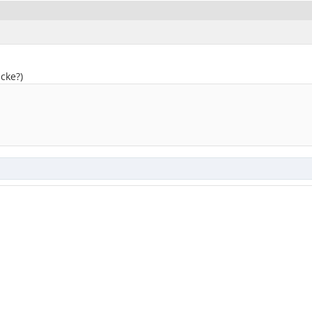
cke?)