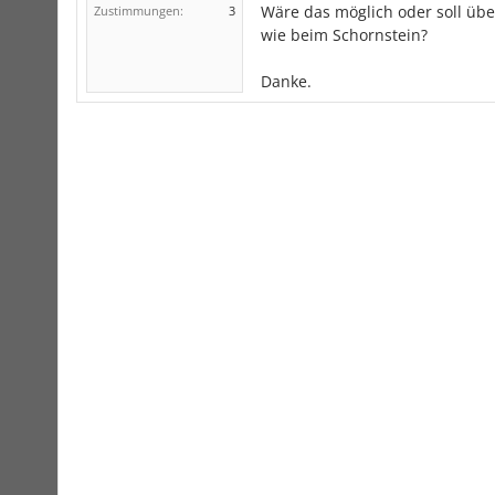
Wäre das möglich oder soll üb
Zustimmungen:
3
wie beim Schornstein?
Danke.