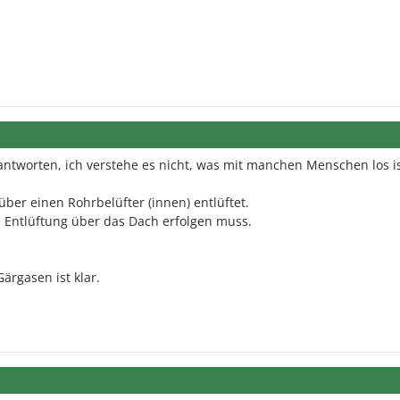
tworten, ich verstehe es nicht, was mit manchen Menschen los is
 über einen Rohrbelüfter (innen) entlüftet.
ne Entlüftung über das Dach erfolgen muss.
ärgasen ist klar.