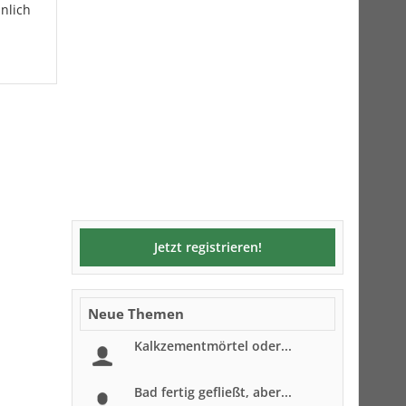
nlich
Jetzt registrieren!
Neue Themen
Kalkzementmörtel oder...
Bad fertig gefließt, aber...