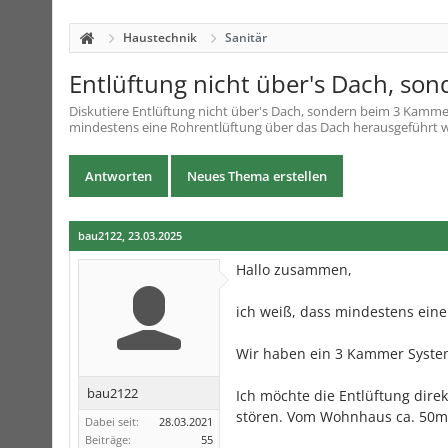
Haustechnik
Sanitär
Entlüftung nicht über's Dach, s
Diskutiere
Entlüftung nicht über's Dach, sondern beim 3 Kamm
mindestens eine Rohrentlüftung über das Dach herausgeführt we
Antworten
Neues Thema erstellen
bau2122
,
23.03.2025
Hallo zusammen,
ich weiß, dass mindestens eine
Wir haben ein 3 Kammer Syste
bau2122
Ich möchte die Entlüftung dir
stören. Vom Wohnhaus ca. 50m
Dabei seit:
28.03.2021
Beiträge:
55