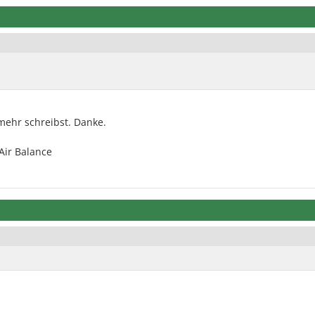
)
mehr schreibst. Danke.
Air Balance