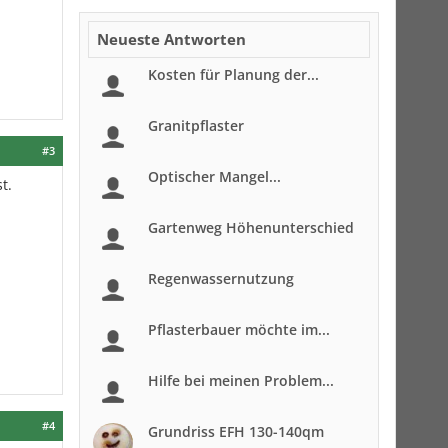
Neueste Antworten
Kosten für Planung der...
Granitpflaster
#3
Optischer Mangel...
t.
Gartenweg Höhenunterschied
Regenwassernutzung
Pflasterbauer möchte im...
Hilfe bei meinen Problem...
#4
Grundriss EFH 130-140qm