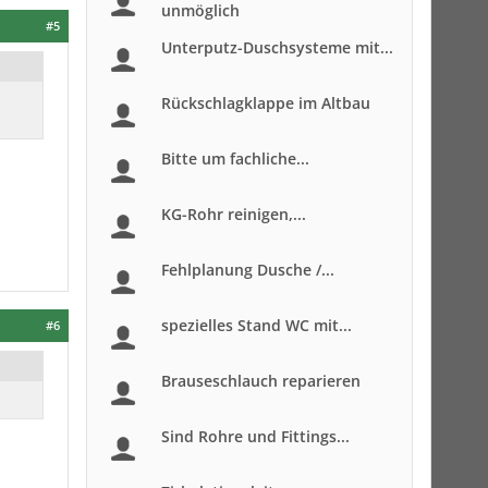
unmöglich
#5
Unterputz-Duschsysteme mit...
Rückschlagklappe im Altbau
Bitte um fachliche...
KG-Rohr reinigen,...
Fehlplanung Dusche /...
spezielles Stand WC mit...
#6
Brauseschlauch reparieren
Sind Rohre und Fittings...