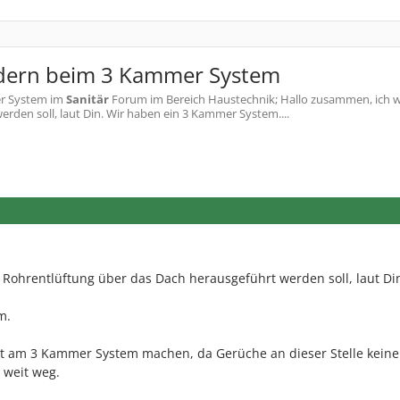
ondern beim 3 Kammer System
er System
im
Sanitär
Forum im Bereich Haustechnik; Hallo zusammen, ich w
rden soll, laut Din. Wir haben ein 3 Kammer System....
 Rohrentlüftung über das Dach herausgeführt werden soll, laut Di
m.
ekt am 3 Kammer System machen, da Gerüche an dieser Stelle kein
 weit weg.