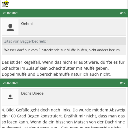
26.02.2025
#16
Oehmi
Zitat von Baggerbedrieb:
↑
Wasser darf nur vom Einsteckende zur Muffe laufen, nicht anders herum.
Das ist der Regelfall. Wenn das nicht erlaubt wäre, dürfte es für
Schächte im Zulauf kein Schachtfutter mit Muffe geben.
Doppelmuffe und Überschiebmuffe natürlich auch nicht.
26.02.2025
#17
Dachs Doedel
4. Bild. Gefälle geht doch nach links. Da wurde mit dem Abzweig
ein 160 Grad Bogen konstruiert. Erzählt mir nicht, dass man das
so lösen kann. Wenn da ein bisschen Matsch von der Dachrinne
mitkommt, ist der Abzweig zu. Gut, man muss immerhin nicht