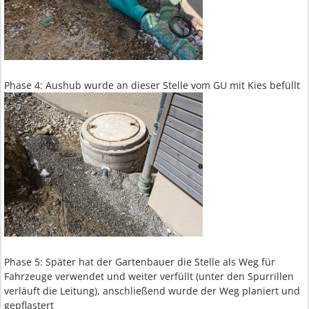
Phase 4: Aushub wurde an dieser Stelle vom GU mit Kies befüllt
Phase 5: Später hat der Gartenbauer die Stelle als Weg für
Fahrzeuge verwendet und weiter verfüllt (unter den Spurrillen
verläuft die Leitung), anschließend wurde der Weg planiert und
gepflastert