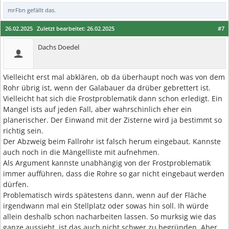
mrFbn
gefällt das.
26.02.2025
Zuletzt bearbeitet:
26.02.2025
#7
Dachs Doedel
Vielleicht erst mal abklären, ob da überhaupt noch was von dem
Rohr übrig ist, wenn der Galabauer da drüber gebrettert ist.
Vielleicht hat sich die Frostproblematik dann schon erledigt. Ein
Mangel ists auf jeden Fall, aber wahrschinlich eher ein
planerischer. Der Einwand mit der Zisterne wird ja bestimmt so
richtig sein.
Der Abzweig beim Fallrohr ist falsch herum eingebaut. Kannste
auch noch in die Mängelliste mit aufnehmen.
Als Argument kannste unabhängig von der Frostproblematik
immer aufführen, dass die Rohre so gar nicht eingebaut werden
dürfen.
Problematisch wirds spätestens dann, wenn auf der Fläche
irgendwann mal ein Stellplatz oder sowas hin soll. Ih würde
allein deshalb schon nacharbeiten lassen. So murksig wie das
ganze aussieht, ist das auch nicht schwer zu begründen. Aber