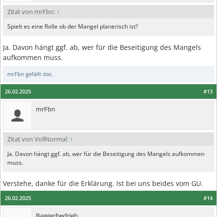
Zitat von mrFbn:
↑
Spielt es eine Rolle ob der Mangel planerisch ist?
Ja. Davon hängt ggf. ab, wer für die Beseitigung des Mangels
aufkommen muss.
mrFbn
gefällt das.
26.02.2025
#13
mrFbn
Zitat von VollNormal:
↑
Ja. Davon hängt ggf. ab, wer für die Beseitigung des Mangels aufkommen
muss.
Verstehe, danke für die Erklärung. Ist bei uns beides vom GU.
26.02.2025
#14
Baggerbedrieb