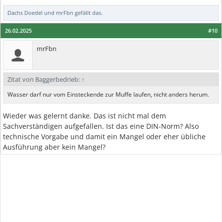
Dachs Doedel
und
mrFbn
gefällt das.
26.02.2025
#10
mrFbn
Zitat von Baggerbedrieb:
↑
Wasser darf nur vom Einsteckende zur Muffe laufen, nicht anders herum.
Wieder was gelernt danke. Das ist nicht mal dem
Sachverständigen aufgefallen. Ist das eine DIN-Norm? Also
technische Vorgabe und damit ein Mangel oder eher übliche
Ausführung aber kein Mangel?