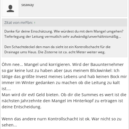
seaway
Zitat von mrFbn:
↑
Danke für deine Einschätzung. Wie würdest du mit dem Mangel umgehen?
Tieferlegung der Leitung vermutlich sehr aufwändig/unverhältnismäßig...
Den Schachtdeckel den man da sieht ist ein Kontrollschacht für die
Drainage ums Haus. Die Zisterne ist ca. acht Meter weiter weg.
Öhm nee... Mangel und korrigieren. Wird der Bauunternehmer
so gar keine lust zu haben aber (aus meinem Blickwinkel: Ich
tätige das größte Invest meines Lebens und hab keinen Bock mir
immer im WInter gedanken zu machen ob die Leitung zu kalt
ist....
Man wird dir evtl Geld bieten. Ob dir die Summes es wert ist die
nächsten Jahrzehnte den Mangel im Hinterkopf zu ertragen ist
deine Entscheidung.
Wenn das andere nurn Kontrollschacht ist ok. War nicht so zu
sehen...