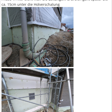
ca. 15cm unter die Holverschalung