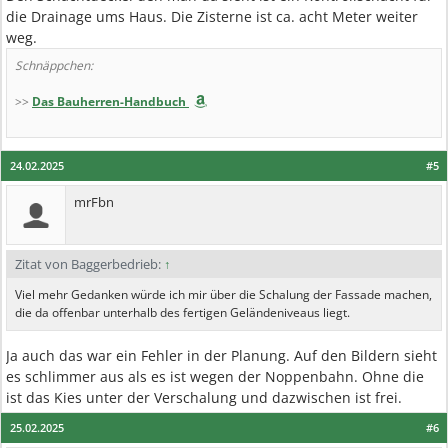
die Drainage ums Haus. Die Zisterne ist ca. acht Meter weiter
weg.
Schnäppchen:
>>
Das Bauherren-Handbuch
24.02.2025
#5
mrFbn
Zitat von Baggerbedrieb:
↑
Viel mehr Gedanken würde ich mir über die Schalung der Fassade machen,
die da offenbar unterhalb des fertigen Geländeniveaus liegt.
Ja auch das war ein Fehler in der Planung. Auf den Bildern sieht
es schlimmer aus als es ist wegen der Noppenbahn. Ohne die
ist das Kies unter der Verschalung und dazwischen ist frei.
25.02.2025
#6