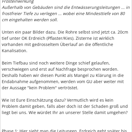
Frosteinwirkung
Außerhalb von Gebäuden sind die Entwässerungsleitungen ... in
frostfreier Tiefe zu verlegen ... wobei eine Mindesttiefe von 80
cm eingehalten werden soll.
Unten ein paar Bilder dazu. Die Rohre selbst sind jetzt ca. 20cm
tief unter OK Erdreich (Pflaster/Kies). Zisterne ist wirklich
vorhanden mit gedrosseltem Überlauf an die öffentliche
Kanalisation.
Beim Tiefbau sind noch weitere Dinge schief gelaufen,
verschwiegen und erst auf Nachfrage besprochen worden.
Deshalb haben wir diesen Punkt als Mangel zu Klärung in die
Endabnahme aufgenommen, werden vom GU aber weiter mit
der Aussage "kein Problem" vertröstet.
Wie ist Eure Einschätzung dazu? Vermutlich wird es kein
Problem damit geben, falls aber doch ist der Schaden groß und
liegt bei uns. Wie würdet Ihr an unserer Stelle damit umgehen?
Phase 1: Hier sieht man die Leitungen. Erdreich geht später bis