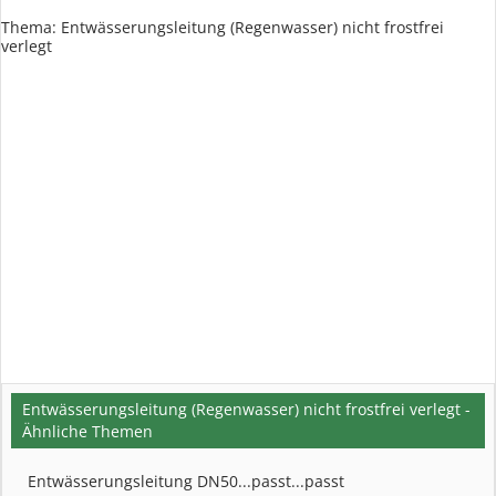
Thema:
Entwässerungsleitung (Regenwasser) nicht frostfrei
verlegt
Entwässerungsleitung (Regenwasser) nicht frostfrei verlegt -
Ähnliche Themen
Entwässerungsleitung DN50...passt...passt