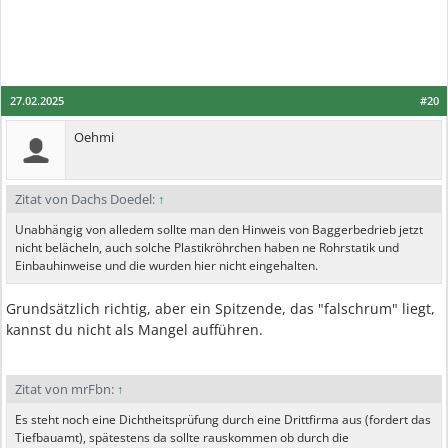
27.02.2025
#20
Oehmi
Zitat von Dachs Doedel:
↑
Unabhängig von alledem sollte man den Hinweis von Baggerbedrieb jetzt
nicht belächeln, auch solche Plastikröhrchen haben ne Rohrstatik und
Einbauhinweise und die wurden hier nicht eingehalten.
Grundsätzlich richtig, aber ein Spitzende, das "falschrum" liegt,
kannst du nicht als Mangel aufführen.
Zitat von mrFbn:
↑
Es steht noch eine Dichtheitsprüfung durch eine Drittfirma aus (fordert das
Tiefbauamt), spätestens da sollte rauskommen ob durch die