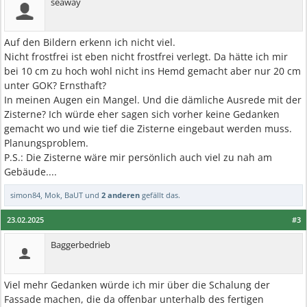
seaway
Auf den Bildern erkenn ich nicht viel.
Nicht frostfrei ist eben nicht frostfrei verlegt. Da hätte ich mir
bei 10 cm zu hoch wohl nicht ins Hemd gemacht aber nur 20 cm
unter GOK? Ernsthaft?
In meinen Augen ein Mangel. Und die dämliche Ausrede mit der
Zisterne? Ich würde eher sagen sich vorher keine Gedanken
gemacht wo und wie tief die Zisterne eingebaut werden muss.
Planungsproblem.
P.S.: Die Zisterne wäre mir persönlich auch viel zu nah am
Gebäude....
simon84
,
Mok
,
BaUT
und
2 anderen
gefällt das.
23.02.2025
#3
Baggerbedrieb
Viel mehr Gedanken würde ich mir über die Schalung der
Fassade machen, die da offenbar unterhalb des fertigen