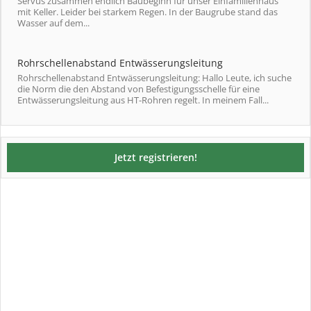
Servus zusammen endlich Baubeginn für unser Einfamilienhaus
mit Keller. Leider bei starkem Regen. In der Baugrube stand das
Wasser auf dem...
Rohrschellenabstand Entwässerungsleitung
Rohrschellenabstand Entwässerungsleitung: Hallo Leute, ich suche
die Norm die den Abstand von Befestigungsschelle für eine
Entwässerungsleitung aus HT-Rohren regelt. In meinem Fall...
Jetzt registrieren!