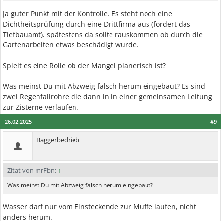
Ja guter Punkt mit der Kontrolle. Es steht noch eine
Dichtheitsprüfung durch eine Drittfirma aus (fordert das
Tiefbauamt), spätestens da sollte rauskommen ob durch die
Gartenarbeiten etwas beschädigt wurde.
Spielt es eine Rolle ob der Mangel planerisch ist?
Was meinst Du mit Abzweig falsch herum eingebaut? Es sind
zwei Regenfallrohre die dann in in einer gemeinsamen Leitung
zur Zisterne verlaufen.
26.02.2025
#9
Baggerbedrieb
Zitat von mrFbn:
↑
Was meinst Du mit Abzweig falsch herum eingebaut?
Wasser darf nur vom Einsteckende zur Muffe laufen, nicht
anders herum.