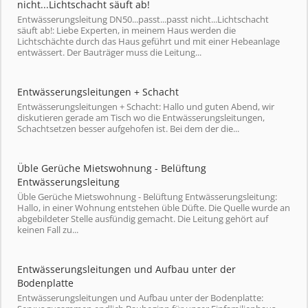
nicht...Lichtschacht säuft ab!
Entwässerungsleitung DN50...passt...passt nicht...Lichtschacht
säuft ab!: Liebe Experten, in meinem Haus werden die
Lichtschächte durch das Haus geführt und mit einer Hebeanlage
entwässert. Der Bauträger muss die Leitung...
Entwässerungsleitungen + Schacht
Entwässerungsleitungen + Schacht: Hallo und guten Abend, wir
diskutieren gerade am Tisch wo die Entwässerungsleitungen,
Schachtsetzen besser aufgehofen ist. Bei dem der die...
Üble Gerüche Mietswohnung - Belüftung
Entwässerungsleitung
Üble Gerüche Mietswohnung - Belüftung Entwässerungsleitung:
Hallo, in einer Wohnung entstehen üble Düfte. Die Quelle wurde an
abgebildeter Stelle ausfündig gemacht. Die Leitung gehört auf
keinen Fall zu...
Entwässerungsleitungen und Aufbau unter der
Bodenplatte
Entwässerungsleitungen und Aufbau unter der Bodenplatte: