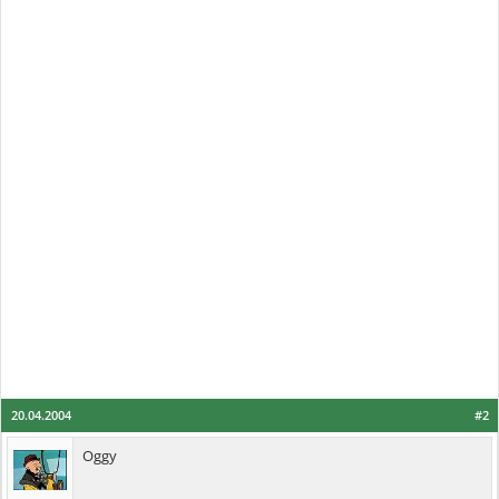
20.04.2004
#2
Oggy