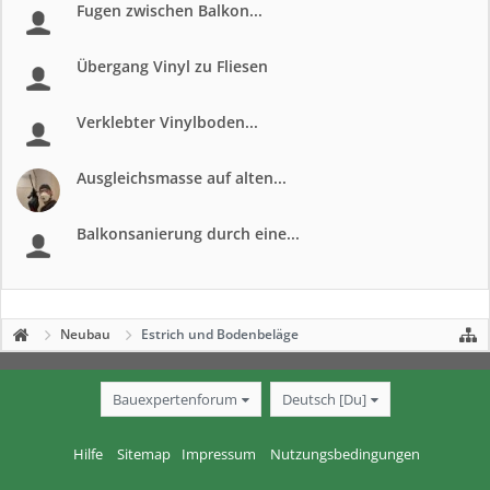
Fugen zwischen Balkon...
Übergang Vinyl zu Fliesen
Verklebter Vinylboden...
Ausgleichsmasse auf alten...
Balkonsanierung durch eine...
Neubau
Estrich und Bodenbeläge
Bauexpertenforum
Deutsch [Du]
Hilfe
Sitemap
Impressum
Nutzungsbedingungen