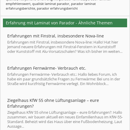
empfehlenswert
,
qualität laminat parador
,
parador laminat
erfahrungsberichte
,
parador erfahrungsbericht
Erfahrung mit Laminat von Parador - Ähnliche Themen
Erfahrungen mit Finstral, insbesondere Nova-line
Erfahrungen mit Finstral, insbesondere Nova-line: Hallo! Hat hier
jemand neuere Erfahrungen mit Finstral-Fenstern in Kunststoff
oder Kunststoff mit Alu-Vorsatzschalen? Was ich bisher im weiten...
Erfahrungen Fernwärme- Verbrauch etc.
Erfahrungen Fernwärme- Verbrauch etc.: Hallo liebes Forum, ich
habe ein paar grundsätzliche Fragen zu Fernwärme: Bei uns in der
Straße wird kurzfristig Fernwärme verlegt. Ein Wohnblock...
Ziegelhaus KfW 55 ohne Lüftungsanlage – eure
Erfahrungen?
Ziegelhaus KfW 55 ohne Lüftungsanlage – eure Erfahrungen?: Hallo
zusammen, wir bauen aktuell ein neues Einfamilienhaus im KfW-55-
Standard. Beheizt wird das Haus über eine Fußbodenheizung. Laut
Aussage...