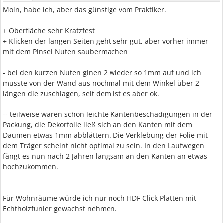
Moin, habe ich, aber das günstige vom Praktiker.
+ Oberfläche sehr Kratzfest
+ Klicken der langen Seiten geht sehr gut, aber vorher immer
mit dem Pinsel Nuten saubermachen
- bei den kurzen Nuten ginen 2 wieder so 1mm auf und ich
musste von der Wand aus nochmal mit dem Winkel über 2
längen die zuschlagen, seit dem ist es aber ok.
-- teilweise waren schon leichte Kantenbeschädigungen in der
Packung, die Dekorfolie ließ sich an den Kanten mit dem
Daumen etwas 1mm abblättern. Die Verklebung der Folie mit
dem Träger scheint nicht optimal zu sein. In den Laufwegen
fängt es nun nach 2 Jahren langsam an den Kanten an etwas
hochzukommen.
Für Wohnräume würde ich nur noch HDF Click Platten mit
Echtholzfunier gewachst nehmen.