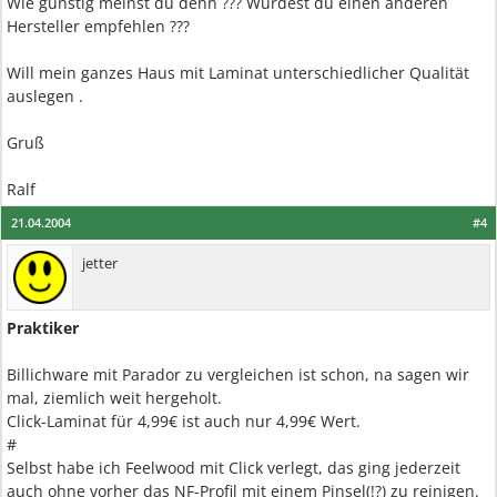
Wie günstig meinst du denn ??? Würdest du einen anderen
Hersteller empfehlen ???
Will mein ganzes Haus mit Laminat unterschiedlicher Qualität
auslegen .
Gruß
Ralf
21.04.2004
#4
jetter
Praktiker
Billichware mit Parador zu vergleichen ist schon, na sagen wir
mal, ziemlich weit hergeholt.
Click-Laminat für 4,99€ ist auch nur 4,99€ Wert.
#
Selbst habe ich Feelwood mit Click verlegt, das ging jederzeit
auch ohne vorher das NF-Profil mit einem Pinsel(!?) zu reinigen.