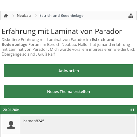
Neubau
Estrich und Bodenbeläge
Erfahrung mit Laminat von Parador
Diskutiere
Erfahrung mit Laminat von Parador
im
Estrich und
Bodenbeläge
Forum im Bereich Neubau; Hallo , hat jemand erfahrung
mit Laminat von Parador . Mich würde vorallem interessieren wie die Click
Übergänge so sind . Gruß Ralf
Antworten
Neues Thema erstellen
20.04.2004
#1
iceman8245