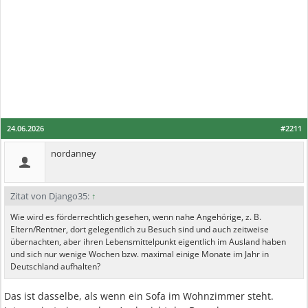
24.06.2026
#2211
nordanney
Zitat von Django35:
↑
Wie wird es förderrechtlich gesehen, wenn nahe Angehörige, z. B.
Eltern/Rentner, dort gelegentlich zu Besuch sind und auch zeitweise
übernachten, aber ihren Lebensmittelpunkt eigentlich im Ausland haben
und sich nur wenige Wochen bzw. maximal einige Monate im Jahr in
Deutschland aufhalten?
Das ist dasselbe, als wenn ein Sofa im Wohnzimmer steht.