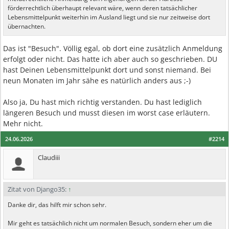
förderrechtlich überhaupt relevant wäre, wenn deren tatsächlicher
Lebensmittelpunkt weiterhin im Ausland liegt und sie nur zeitweise dort
übernachten.
Das ist "Besuch". Völlig egal, ob dort eine zusätzlich Anmeldung
erfolgt oder nicht. Das hatte ich aber auch so geschrieben. DU
hast Deinen Lebensmittelpunkt dort und sonst niemand. Bei
neun Monaten im Jahr sähe es natürlich anders aus ;-)
Also ja, Du hast mich richtig verstanden. Du hast lediglich
längeren Besuch und musst diesen im worst case erläutern.
Mehr nicht.
24.06.2026
#2214
Claudiii
Zitat von Django35:
↑
Danke dir, das hilft mir schon sehr.
Mir geht es tatsächlich nicht um normalen Besuch, sondern eher um die