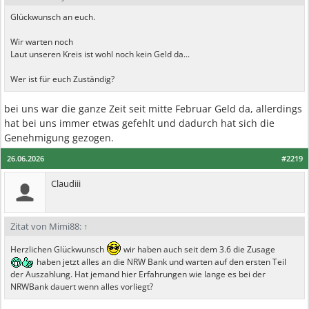
Glückwunsch an euch.
Wir warten noch
Laut unseren Kreis ist wohl noch kein Geld da...
Wer ist für euch Zuständig?
bei uns war die ganze Zeit seit mitte Februar Geld da, allerdings
hat bei uns immer etwas gefehlt und dadurch hat sich die
Genehmigung gezogen.
26.06.2026
#2219
Claudiii
Zitat von Mimi88:
↑
Herzlichen Glückwunsch
wir haben auch seit dem 3.6 die Zusage
haben jetzt alles an die NRW Bank und warten auf den ersten Teil
der Auszahlung. Hat jemand hier Erfahrungen wie lange es bei der
NRWBank dauert wenn alles vorliegt?