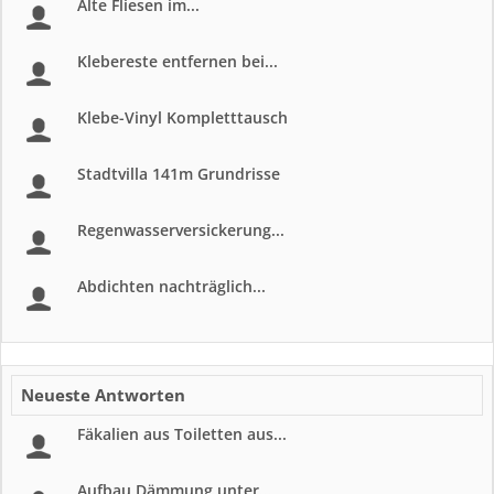
Alte Fliesen im...
Klebereste entfernen bei...
Klebe-Vinyl Kompletttausch
Stadtvilla 141m Grundrisse
Regenwasserversickerung...
Abdichten nachträglich...
Neueste Antworten
Fäkalien aus Toiletten aus...
Aufbau Dämmung unter...