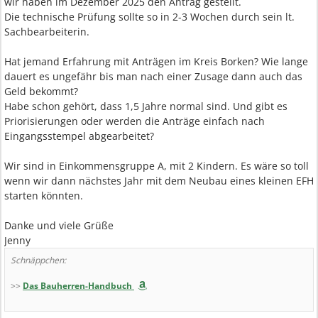
wir haben im Dezember 2025 den Antrag gestellt.
Die technische Prüfung sollte so in 2-3 Wochen durch sein lt.
Sachbearbeiterin.
Hat jemand Erfahrung mit Anträgen im Kreis Borken? Wie lange
dauert es ungefähr bis man nach einer Zusage dann auch das
Geld bekommt?
Habe schon gehört, dass 1,5 Jahre normal sind. Und gibt es
Priorisierungen oder werden die Anträge einfach nach
Eingangsstempel abgearbeitet?
Wir sind in Einkommensgruppe A, mit 2 Kindern. Es wäre so toll
wenn wir dann nächstes Jahr mit dem Neubau eines kleinen EFH
starten könnten.
Danke und viele Grüße
Jenny
Schnäppchen:
>>
Das Bauherren-Handbuch