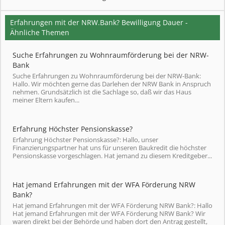
Erfahrungen mit der NRW.Bank? Bewilligung Dauer -
Ähnliche Themen
Suche Erfahrungen zu Wohnraumförderung bei der NRW-
Bank
Suche Erfahrungen zu Wohnraumförderung bei der NRW-Bank:
Hallo. Wir möchten gerne das Darlehen der NRW Bank in Anspruch
nehmen. Grundsätzlich ist die Sachlage so, daß wir das Haus
meiner Eltern kaufen...
Erfahrung Höchster Pensionskasse?
Erfahrung Höchster Pensionskasse?: Hallo, unser
Finanzierungspartner hat uns für unseren Baukredit die höchster
Pensionskasse vorgeschlagen. Hat jemand zu diesem Kreditgeber...
Hat jemand Erfahrungen mit der WFA Förderung NRW
Bank?
Hat jemand Erfahrungen mit der WFA Förderung NRW Bank?: Hallo
Hat jemand Erfahrungen mit der WFA Förderung NRW Bank? Wir
waren direkt bei der Behörde und haben dort den Antrag gestellt,