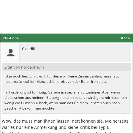
24.04.2026
#2202
Claudiii
Zitat von nordanney:
↑
Ist ja auch fies. Ein Kredit, für den man keine Zinsen zahlen, muss, auch
noch zurückzahlen! Ganz schön dreist von der Bank. Ironie aus
Ja, Förderung ist für nötig. Gerade in speziellen Situationen.Aber wenn
diese schon aus meinem Steuergeld dann bezahlt wird, geht mir leider ein
wenig die Hutschnur hoch, wenn man das Geld am liebsten auch noch
geschenkt bekommen möchte
Wow, das muss man ihnen lassen, nett können sie. Meinerseits
war es nur eine Anmerkung und keine Kritik bei Typ B.