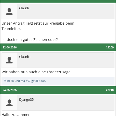
Claudiii
Unser Antrag liegt jetzt zur Freigabe beim
Teamleiter.
Ist doch ein gutes Zeichen oder?
22.06.2026
#2209
Claudiii
Wir haben nun auch eine Förderzusage!
Mimi88
und
Majo07
gefällt das.
24.06.2026
#2210
Django35
Hallo zusammen,