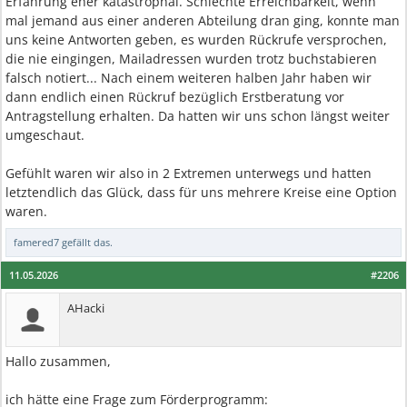
Erfahrung eher katastrophal. Schlechte Erreichbarkeit, wenn
mal jemand aus einer anderen Abteilung dran ging, konnte man
uns keine Antworten geben, es wurden Rückrufe versprochen,
die nie eingingen, Mailadressen wurden trotz buchstabieren
falsch notiert... Nach einem weiteren halben Jahr haben wir
dann endlich einen Rückruf bezüglich Erstberatung vor
Antragstellung erhalten. Da hatten wir uns schon längst weiter
umgeschaut.
Gefühlt waren wir also in 2 Extremen unterwegs und hatten
letztendlich das Glück, dass für uns mehrere Kreise eine Option
waren.
famered7
gefällt das.
11.05.2026
#2206
AHacki
Hallo zusammen,
ich hätte eine Frage zum Förderprogramm: