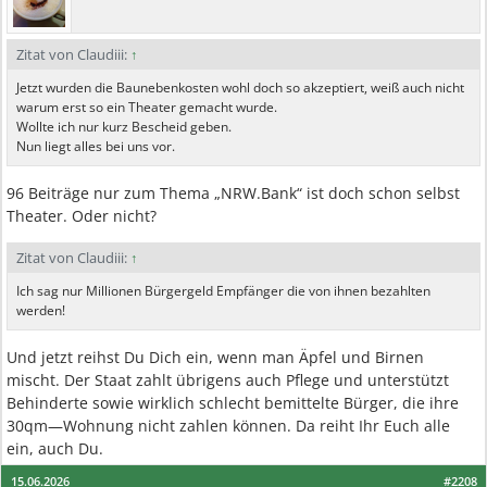
Zitat von Claudiii:
↑
Jetzt wurden die Baunebenkosten wohl doch so akzeptiert, weiß auch nicht
warum erst so ein Theater gemacht wurde.
Wollte ich nur kurz Bescheid geben.
Nun liegt alles bei uns vor.
96 Beiträge nur zum Thema „NRW.Bank“ ist doch schon selbst
Theater. Oder nicht?
Zitat von Claudiii:
↑
Ich sag nur Millionen Bürgergeld Empfänger die von ihnen bezahlten
werden!
Und jetzt reihst Du Dich ein, wenn man Äpfel und Birnen
mischt. Der Staat zahlt übrigens auch Pflege und unterstützt
Behinderte sowie wirklich schlecht bemittelte Bürger, die ihre
30qm—Wohnung nicht zahlen können. Da reiht Ihr Euch alle
ein, auch Du.
15.06.2026
#2208