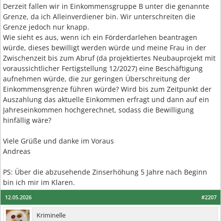
Derzeit fallen wir in Einkommensgruppe B unter die genannte
Grenze, da ich Alleinverdiener bin. Wir unterschreiten die
Grenze jedoch nur knapp.
Wie sieht es aus, wenn ich ein Förderdarlehen beantragen
würde, dieses bewilligt werden würde und meine Frau in der
Zwischenzeit bis zum Abruf (da projektiertes Neubauprojekt mit
voraussichtlicher Fertigstellung 12/2027) eine Beschäftigung
aufnehmen würde, die zur geringen Überschreitung der
Einkommensgrenze führen würde? Wird bis zum Zeitpunkt der
Auszahlung das aktuelle Einkommen erfragt und dann auf ein
Jahreseinkommen hochgerechnet, sodass die Bewilligung
hinfällig wäre?
Viele Grüße und danke im Voraus
Andreas
PS: Über die abzusehende Zinserhöhung 5 Jahre nach Beginn
bin ich mir im Klaren.
12.05.2026
#2207
Kriminelle