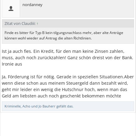
nordanney
Zitat von Claudiii:
↑
Finde es bitter für Typ B kein tilgungsnachlass mehr, aber alte Anträge
können wohl wieder auf Antrag die alten Richtlinien.
Ist ja auch fies. Ein Kredit, für den man keine Zinsen zahlen,
muss, auch noch zurückzahlen! Ganz schön dreist von der Bank.
Ironie aus
Ja, Förderung ist für nötig. Gerade in speziellen Situationen.Aber
wenn diese schon aus meinem Steuergeld dann bezahlt wird,
geht mir leider ein wenig die Hutschnur hoch, wenn man das
Geld am liebsten auch noch geschenkt bekommen möchte
Kriminelle
,
Acho
und
Jo Bauherr
gefällt das.