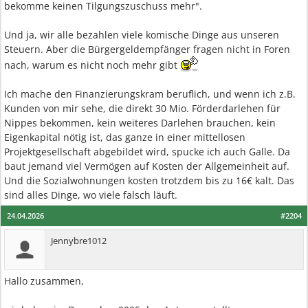
bekomme keinen Tilgungszuschuss mehr".
Und ja, wir alle bezahlen viele komische Dinge aus unseren
Steuern. Aber die Bürgergeldempfänger fragen nicht in Foren
nach, warum es nicht noch mehr gibt
Ich mache den Finanzierungskram beruflich, und wenn ich z.B.
Kunden von mir sehe, die direkt 30 Mio. Förderdarlehen für
Nippes bekommen, kein weiteres Darlehen brauchen, kein
Eigenkapital nötig ist, das ganze in einer mittellosen
Projektgesellschaft abgebildet wird, spucke ich auch Galle. Da
baut jemand viel Vermögen auf Kosten der Allgemeinheit auf.
Und die Sozialwohnungen kosten trotzdem bis zu 16€ kalt. Das
sind alles Dinge, wo viele falsch läuft.
24.04.2026
#2204
Jennybre1012
Hallo zusammen,