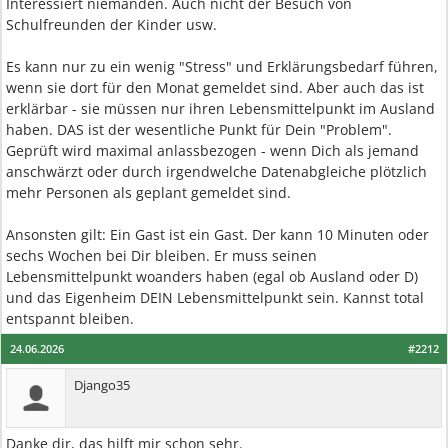
Interessiert niemanden. Auch nicht der Besuch von
Schulfreunden der Kinder usw.
Es kann nur zu ein wenig "Stress" und Erklärungsbedarf führen,
wenn sie dort für den Monat gemeldet sind. Aber auch das ist
erklärbar - sie müssen nur ihren Lebensmittelpunkt im Ausland
haben. DAS ist der wesentliche Punkt für Dein "Problem".
Geprüft wird maximal anlassbezogen - wenn Dich als jemand
anschwärzt oder durch irgendwelche Datenabgleiche plötzlich
mehr Personen als geplant gemeldet sind.
Ansonsten gilt: Ein Gast ist ein Gast. Der kann 10 Minuten oder
sechs Wochen bei Dir bleiben. Er muss seinen
Lebensmittelpunkt woanders haben (egal ob Ausland oder D)
und das Eigenheim DEIN Lebensmittelpunkt sein. Kannst total
entspannt bleiben.
24.06.2026
#2212
Django35
Danke dir, das hilft mir schon sehr.