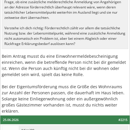
Frage, ob eine zusätzliche melderechtliche Anmeldung von Angehörigen
an der Adresse förderrechtlich überhaupt relevant wäre, wenn deren
tatsächlicher Lebensmittelpunkt weiterhin im Ausland liegt und sie nur
zeitweise dort übernachten.
Verstehe ich dich richtig: Förderrechtlich zählt vor allem die tatsächliche
Nutzung bzw. der Lebensmittelpunkt, während eine zusätzliche Anmeldung
nicht automatisch ein Problem ist, aber bei einem Abgleich oder einer
Rückfrage Erklärungsbedarf auslösen kann?
Beim Antrag musst du eine Einwohnermeldebescheinigung
einreichen, wenn die betreffende Person nicht bei dir gemeldet
ist. Wenn die Person auch künftig nicht bei dir wohnen oder
gemeldet sein wird, spielt das keine Rolle.
Bei der Eigentumsförderung muss die Größe des Wohnraums
zur Anzahl der Personen passen, die dauerhaft im Haus leben.
Solange keine Einliegerwohnung oder ein außergewöhnlich
großes Gästezimmer vorhanden ist, musst du nichts weiter
erklären.
25.06.2026
#2215