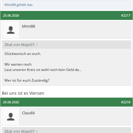
Mimi88
gefällt das.
25.06.2026
#2217
Mimi88
Zitat von Majo07:
↑
Glückwunsch an euch.
Wir warten noch
Laut unseren Kreis ist wohl noch kein Geld da...
Wer ist für euch Zuständig?
Bei uns ist es Viersen
26.06.2026
#2218
Claudiii
Zitat von Majo07:
↑