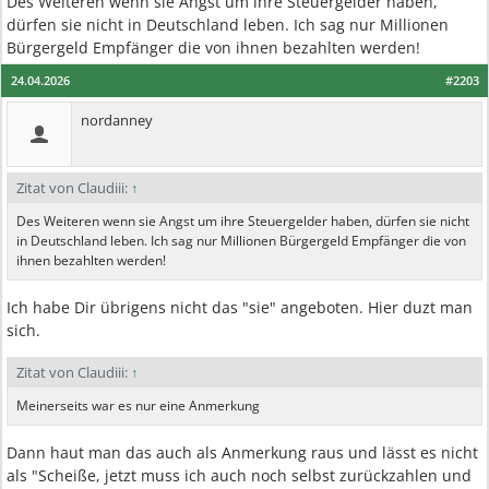
Des Weiteren wenn sie Angst um ihre Steuergelder haben,
dürfen sie nicht in Deutschland leben. Ich sag nur Millionen
Bürgergeld Empfänger die von ihnen bezahlten werden!
24.04.2026
#2203
nordanney
Zitat von Claudiii:
↑
Des Weiteren wenn sie Angst um ihre Steuergelder haben, dürfen sie nicht
in Deutschland leben. Ich sag nur Millionen Bürgergeld Empfänger die von
ihnen bezahlten werden!
Ich habe Dir übrigens nicht das "sie" angeboten. Hier duzt man
sich.
Zitat von Claudiii:
↑
Meinerseits war es nur eine Anmerkung
Dann haut man das auch als Anmerkung raus und lässt es nicht
als "Scheiße, jetzt muss ich auch noch selbst zurückzahlen und