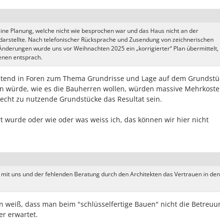
ine Planung, welche nicht wie besprochen war und das Haus nicht an der
darstellte. Nach telefonischer Rücksprache und Zusendung von zeichnerischen
nderungen wurde uns vor Weihnachten 2025 ein „korrigierter“ Plan übermittelt,
enen entsprach.
ratend in Foren zum Thema Grundrisse und Lage auf dem Grundstüc
 würde, wie es die Bauherren wollen, würden massive Mehrkoste
echt zu nutzende Grundstücke das Resultat sein.
 wurde oder wie oder was weiss ich, das können wir hier nicht
mit uns und der fehlenden Beratung durch den Architekten das Vertrauen in den
n weiß, dass man beim "schlüsselfertige Bauen" nicht die Betreuu
r erwartet.