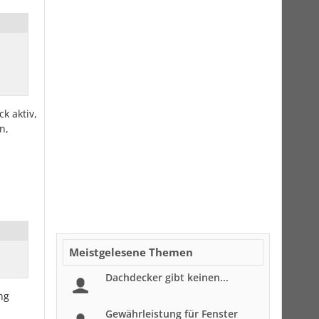
k aktiv,
n,
Meistgelesene Themen
Dachdecker gibt keinen...
ng
Gewährleistung für Fenster