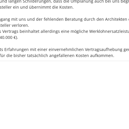
 und langen Schilderungen, dass die Umplanung auch bei uns beg
rsteller ein und übernimmt die Kosten.
gang mit uns und der fehlenden Beratung durch den Architekten
eller verloren.
 Vertrags beinhaltet allerdings eine mögliche Werklohnersatzleis
40.000 €).
ts Erfahrungen mit einer einvernehmlichen Vertragsaufhebung g
für die bisher tatsächlich angefallenen Kosten aufkommen.