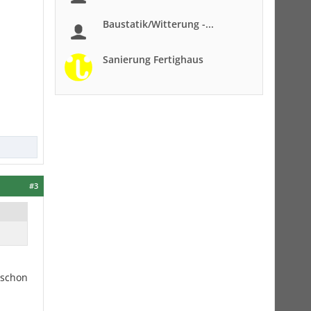
Baustatik/Witterung -...
Sanierung Fertighaus
#3
 schon