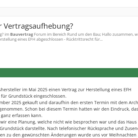
r Vertragsaufhebung?
g?
im
Bauvertrag
Forum im Bereich Rund um den Bau; Hallo zusammen, w
stellung eines EFH abgeschlossen - Rücktrittsrecht für...
hersteller im Mai 2025 einen Vertrag zur Herstellung eines EFH
t für Grundstück eingeschlossen.
ber 2025 gekauft und daraufhin den ersten Termin mit dem Arch
rgenommen. Schon bei diesem Termin hatten wir den Eindruck, da
t ganz erfassen kann.
wir eine Planung, welche nicht wie besprochen war und das Haus 
 Grundstück darstellte. Nach telefonischer Rücksprache und Zuse
ngen zu den gewünschten Änderungen wurde uns vor Weihnachten