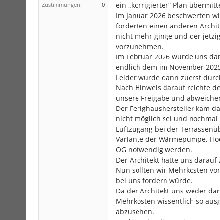
ein „korrigierter“ Plan übermi
Zustimmungen:
0
Im Januar 2026 beschwerten wir
forderten einen anderen Archite
nicht mehr ginge und der jetzi
vorzunehmen.
Im Februar 2026 wurde uns dan
endlich dem im November 202
Leider wurde dann zuerst durch
Nach Hinweis darauf reichte de
unsere Freigabe und abweiche
Der Ferighaushersteller kam da
nicht möglich sei und nochma
Luftzugang bei der Terrassen
Variante der Wärmepumpe, Hoc
OG notwendig werden.
Der Architekt hatte uns darauf
Nun sollten wir Mehrkosten von
bei uns fordern würde.
Da der Architekt uns weder da
Mehrkosten wissentlich so ausg
abzusehen.