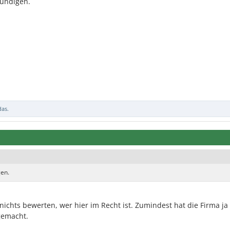
kündigen.
das.
gen.
nichts bewerten, wer hier im Recht ist. Zumindest hat die Firma ja
gemacht.