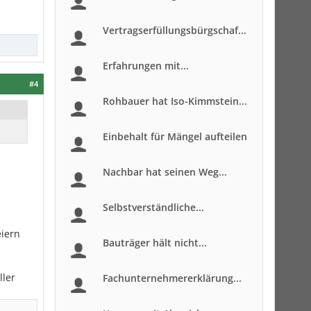
Vertragserfüllungsbürgschaf...
Erfahrungen mit...
#4
Rohbauer hat Iso-Kimmstein...
Einbehalt für Mängel aufteilen
Nachbar hat seinen Weg...
Selbstverständliche...
eiern
Bauträger hält nicht...
ller
Fachunternehmererklärung...