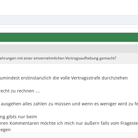
fahrungen mit einer einvernehmlichen Vertragsaufhebung gemacht?
umindest erstinstanzlich die volle Vertragsstrafe durchziehen
urecht zu rechnen ….
 ausgehen alles zahlen zu müssen und wenn es weniger wird zu f
ng gibts nur beim
eren Kommentaren möchte ich mich nur äußern falls vom Frageste
iegen