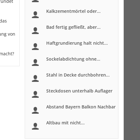
ründet
Kalkzementmörtel oder...
 das
Bad fertig gefließt, aber...
tung von
Haftgrundierung halt nicht...
emacht?
Sockelabdichtung ohne...
Stahl in Decke durchbohren...
Steckdosen unterhalb Auflager
Abstand Bayern Balkon Nachbar
Altbau mit nicht...