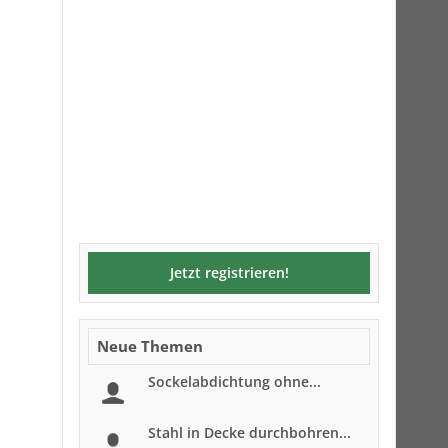
Jetzt registrieren!
Neue Themen
Sockelabdichtung ohne...
Stahl in Decke durchbohren...