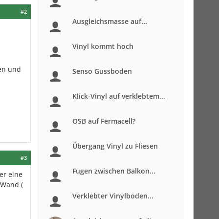
#2
Ausgleichsmasse auf...
Vinyl kommt hoch
den und
Senso Gussboden
Klick-Vinyl auf verklebtem...
OSB auf Fermacell?
Übergang Vinyl zu Fliesen
#3
Fugen zwischen Balkon...
er eine
 Wand (
Verklebter Vinylboden...