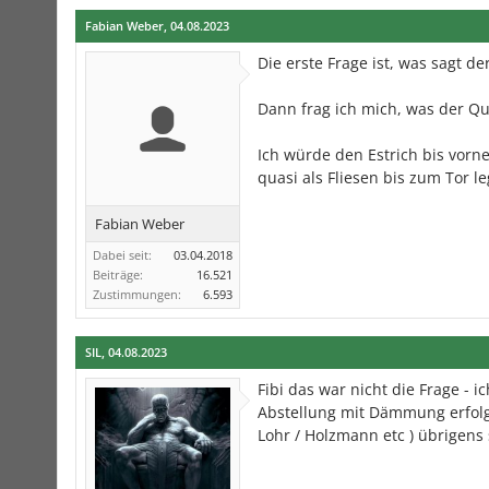
Fabian Weber
,
04.08.2023
Die erste Frage ist, was sagt de
Dann frag ich mich, was der Qu
Ich würde den Estrich bis vorne
quasi als Fliesen bis zum Tor l
Fabian Weber
Dabei seit:
03.04.2018
Beiträge:
16.521
Zustimmungen:
6.593
SIL
,
04.08.2023
Fibi das war nicht die Frage -
Abstellung mit Dämmung erfolg
Lohr / Holzmann etc ) übrigens 