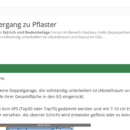
ergang zu Pflaster
m
Estrich und Bodenbeläge
Forum im Bereich Neubau; Hallo Bauexperte
ollständig unterkellert ist (Abstellraum und Sauna im UG)....
ne,
ne Doppelgarage, die vollständig unterkellert ist (Abstellraum u
0% ihrer Gesamtfläche in den EG eingerückt.
t 6cm XPS (Top50 oder Top70) gedämmt werden und mit 7-10 cm Es
r versehen. Als oberste Schicht wird entweder gefliest oder es ko