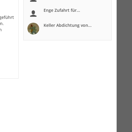
Enge Zufahrt für...
geführt
n.
Keller Abdichtung von...
n