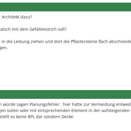
r Architekt dazu?
atsch mit dem Gefälleestrich soll?
 in die Leibung ziehen und dort die Pflastersteine flach abschnei
egen.
 ich würde sagen Planungsfehler , hier hätte zur Vermeidung entwed
en sollen oder mit entsprechenden Element in der aufsteigenden
stellt es keine BPL dar sondern Decke.