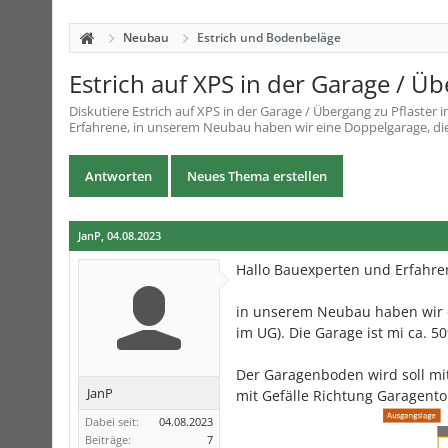
Neubau
Estrich und Bodenbeläge
Estrich auf XPS in der Garage / Üb
Diskutiere
Estrich auf XPS in der Garage / Übergang zu Pflaster
i
Erfahrene, in unserem Neubau haben wir eine Doppelgarage, die v
Antworten
Neues Thema erstellen
JanP
,
04.08.2023
Hallo Bauexperten und Erfahre
in unserem Neubau haben wir ei
im UG). Die Garage ist mi ca. 5
Der Garagenboden wird soll mi
JanP
mit Gefälle Richtung Garagento
Dabei seit:
04.08.2023
Beiträge:
7