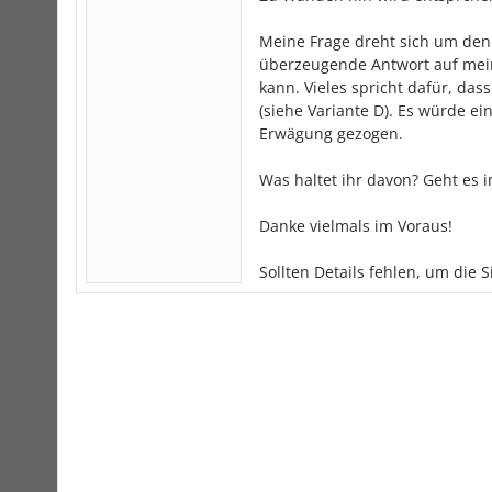
Meine Frage dreht sich um den
überzeugende Antwort auf mei
kann. Vieles spricht dafür, da
(siehe Variante D). Es würde ei
Erwägung gezogen.
Was haltet ihr davon? Geht es i
Danke vielmals im Voraus!
Sollten Details fehlen, um die S