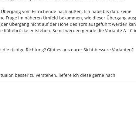
 Übergang vom Estrichende nach außen. Ich habe bis dato keine
ne Frage im näheren Umfeld bekommen, wie dieser Übergang aus
ss der Übergang nicht auf der Höhe des Tors ausgeführt werden kan
ne Kältebrücke entstehen. Somit werden gerade die Variante A - C i
n die richtge Richtung? Gibt es aus eurer Sicht bessere Varianten?
ituaion besser zu verstehen, liefere ich diese gerne nach.