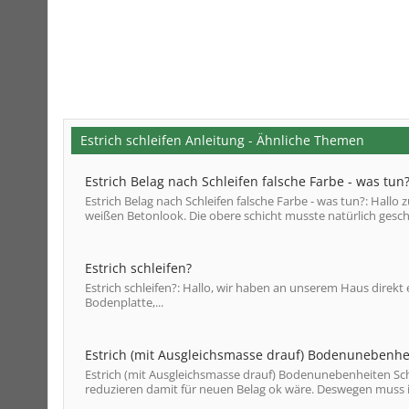
Estrich schleifen Anleitung - Ähnliche Themen
Estrich Belag nach Schleifen falsche Farbe - was tun
Estrich Belag nach Schleifen falsche Farbe - was tun?: Hal
weißen Betonlook. Die obere schicht musste natürlich geschli
Estrich schleifen?
Estrich schleifen?: Hallo, wir haben an unserem Haus direk
Bodenplatte,...
Estrich (mit Ausgleichsmasse drauf) Bodenunebenhe
Estrich (mit Ausgleichsmasse drauf) Bodenunebenheiten Sch
reduzieren damit für neuen Belag ok wäre. Deswegen muss ic