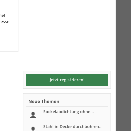
iel
Messer
Jetzt registrieren!
Neue Themen
Sockelabdichtung ohne...
Stahl in Decke durchbohren...