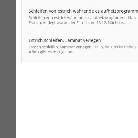
Schleifen von estrich währende es aufheizprogram
Schleifen von estrich währende es aufheizprogramms: Hallo,
Estrich. Verlegt wurde der Estrich am 13.12. Nächste...
Estrich schleifen, Laminat verlegen
Estrich schleifen, Laminat verlegen: Hallo, bei uns ist End
4.5m) gibt es mittig eine...