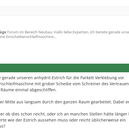
läge
Forum im Bereich Neubau; Hallo liebe Experten, ich bereite gerade uns
eine Einscheibenschleifmaschine...
te gerade unseren anhydrit-Estrich für die Parkett Verklebung vor.
enschleifmaschine mit grober Scheibe vom Schreiner des Vertrauen
 Räume einmal abgeschliffen.
er Mitte aus langsam durch den ganzen Raum gearbeitet. Dabei e
er ob dies schon reicht, oder ich an manchen Stellen hätte länger
erte wie der Estrich aussehen muss oder reicht üblicherweise ein
us?