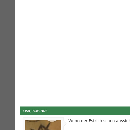
415B
,
09.03.2025
Wenn der Estrich schon aussieh