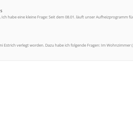
ms
 Ich habe eine kleine Frage: Seit dem 08.01. läuft unser Aufheizprogramm fü
e Juni Estrich verlegt worden. Dazu habe ich folgende Fragen: Im Wohnzimmer 