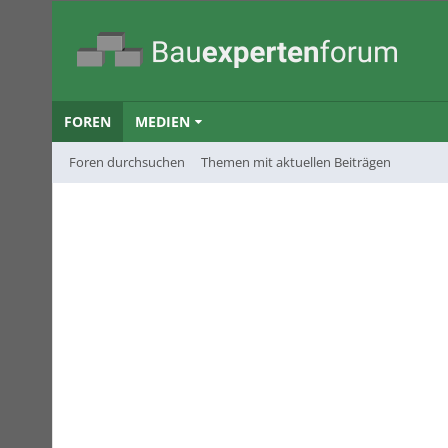
FOREN
MEDIEN
Foren durchsuchen
Themen mit aktuellen Beiträgen