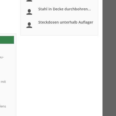
Stahl in Decke durchbohren...
Steckdosen unterhalb Auflager
au-
 mit
dens