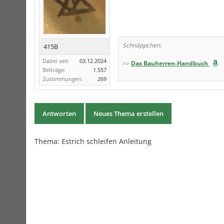
Schnäppchen:
415B
Dabei seit:
03.12.2024
>>
Das Bauherren-Handbuch
Beiträge:
1.557
Zustimmungen:
269
Antworten
Neues Thema erstellen
Thema:
Estrich schleifen Anleitung