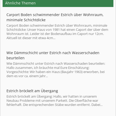
Ähnliche Themen
Carport Boden schwimmender Estrich über Wohnraum,
minimale Schichtdicke
Carport Boden schwimmender Estrich über Wohnraum, minimale
Schichtdicke: Unser Haus von 1981 hat einen Caport der über dem
Wohnraum ist. Leider ist der Bodenaufbau im Caport nur 12cm.
Aktuell ist dieser mit etwa 4cm...
Wie Dämmschicht unter Estrich nach Wasserschaden
beurteilen
Wie Dämmschicht unter Estrich nach Wasserschaden beurteilen:
Hallo zusammen, ich bräuchte mal Eure Einschätzung:
Vorgeschichte: Wir haben ein Haus (Baujahr 1963) erworben, bei
dem es vor ca. einem Jahr...
Estrich bröckelt am Übergang
Estrich bröckelt am Übergang: Hallo, wir hatten in unserem
Neubau Probleme mit unserem Parkett. Die Oberfläche war
fehlerhaft. Die entsprechenden Stäbe wurden entfernt. Dabei...