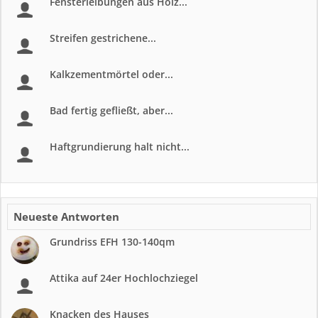
Fensterleibungen aus Holz...
Streifen gestrichene...
Kalkzementmörtel oder...
Bad fertig gefließt, aber...
Haftgrundierung halt nicht...
Neueste Antworten
Grundriss EFH 130-140qm
Attika auf 24er Hochlochziegel
Knacken des Hauses