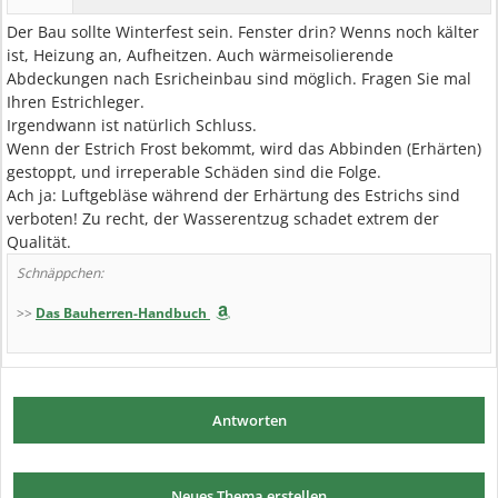
Der Bau sollte Winterfest sein. Fenster drin? Wenns noch kälter
ist, Heizung an, Aufheitzen. Auch wärmeisolierende
Abdeckungen nach Esricheinbau sind möglich. Fragen Sie mal
Ihren Estrichleger.
Irgendwann ist natürlich Schluss.
Wenn der Estrich Frost bekommt, wird das Abbinden (Erhärten)
gestoppt, und irreperable Schäden sind die Folge.
Ach ja: Luftgebläse während der Erhärtung des Estrichs sind
verboten! Zu recht, der Wasserentzug schadet extrem der
Qualität.
Schnäppchen:
>>
Das Bauherren-Handbuch
Antworten
Neues Thema erstellen