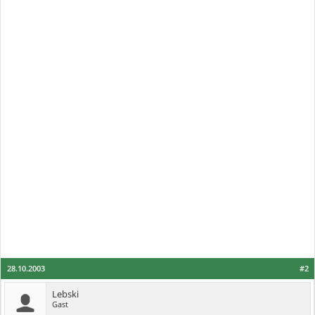
28.10.2003
#2
Lebski
Gast