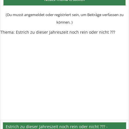
(Du musst angemeldet oder registriert sein, um Beiträge verfassen zu
können. )
Thema:
Estrich zu dieser Jahreszeit noch rein oder nicht ???
Estrich zu dieser Jahreszeit noch rein oder nicht ??? -