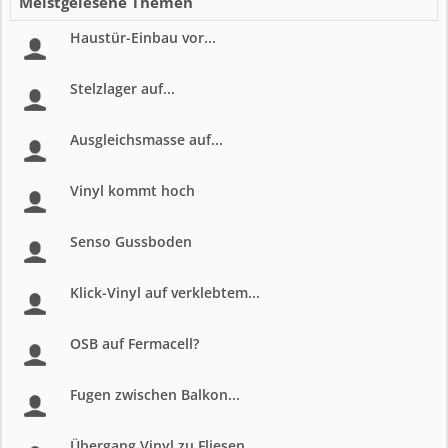
Meistgelesene Themen
Haustür-Einbau vor...
Stelzlager auf...
Ausgleichsmasse auf...
Vinyl kommt hoch
Senso Gussboden
Klick-Vinyl auf verklebtem...
OSB auf Fermacell?
Fugen zwischen Balkon...
Übergang Vinyl zu Fliesen