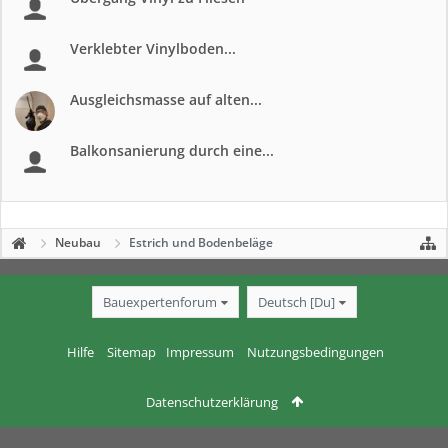
Verklebter Vinylboden...
Ausgleichsmasse auf alten...
Balkonsanierung durch eine...
Neubau
Estrich und Bodenbeläge
Bauexpertenforum
Deutsch [Du]
Hilfe
Sitemap
Impressum
Nutzungsbedingungen
Datenschutzerklärung