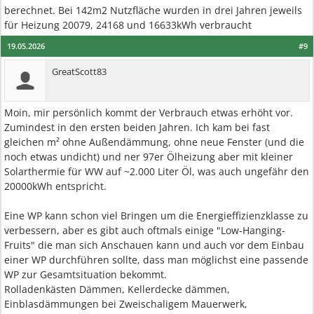
berechnet. Bei 142m2 Nutzfläche wurden in drei Jahren jeweils
für Heizung 20079, 24168 und 16633kWh verbraucht
19.05.2026
#9
GreatScott83
Moin, mir persönlich kommt der Verbrauch etwas erhöht vor.
Zumindest in den ersten beiden Jahren. Ich kam bei fast
gleichen m² ohne Außendämmung, ohne neue Fenster (und die
noch etwas undicht) und ner 97er Ölheizung aber mit kleiner
Solarthermie für WW auf ~2.000 Liter Öl, was auch ungefähr den
20000kWh entspricht.
Eine WP kann schon viel Bringen um die Energieffizienzklasse zu
verbessern, aber es gibt auch oftmals einige "Low-Hanging-
Fruits" die man sich Anschauen kann und auch vor dem Einbau
einer WP durchführen sollte, dass man möglichst eine passende
WP zur Gesamtsituation bekommt.
Rolladenkästen Dämmen, Kellerdecke dämmen,
Einblasdämmungen bei Zweischaligem Mauerwerk,