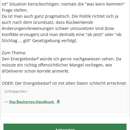
ist" Situation berücksichtigen, niemals die "was kann kommen"
Frage stellen.
Da ist man auch ganz pragmatisch. Die Politik richtet sich ja
auch nach dem Grundsatz, dass Rückwirkende
Änderungen/Anweisungen schwer umzusetzen sind (bzw.
Konflikte erzeugen) und man deshalb eine "ab jetzt" oder "ab
Stichtag ... gilt" Gesetzgebung verfolgt.
Zum Thema:
Den Energiebedarf würde ich gerne nachgewiesen sehen. Da
müsste ein richtig offensichtlicher Mangel vorliegen, wie
@Deliverer schon korrekt anmerkt.
ODER: Der Energiebedarf ist mit alten Daten schlecht errechnet.
Schnäppchen:
>>
Das Bauherren-Handbuch
Antworten