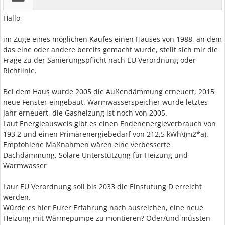
Hallo,
im Zuge eines möglichen Kaufes einen Hauses von 1988, an dem
das eine oder andere bereits gemacht wurde, stellt sich mir die
Frage zu der Sanierungspflicht nach EU Verordnung oder
Richtlinie.
Bei dem Haus wurde 2005 die Außendämmung erneuert, 2015
neue Fenster eingebaut. Warmwasserspeicher wurde letztes
Jahr erneuert, die Gasheizung ist noch von 2005.
Laut Energieausweis gibt es einen Endenenergieverbrauch von
193,2 und einen Primärenergiebedarf von 212,5 kWh\(m2*a).
Empfohlene Maßnahmen wären eine verbesserte
Dachdämmung, Solare Unterstützung für Heizung und
Warmwasser
Laur EU Verordnung soll bis 2033 die Einstufung D erreicht
werden.
Würde es hier Eurer Erfahrung nach ausreichen, eine neue
Heizung mit Wärmepumpe zu montieren? Oder/und müssten