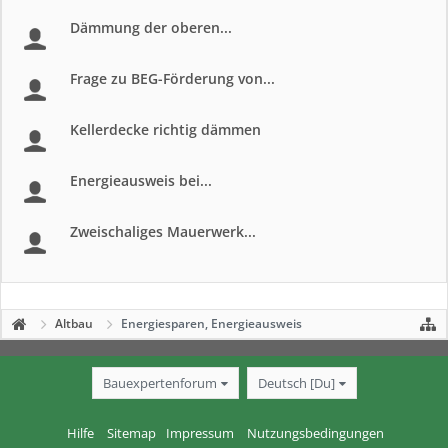
Dämmung der oberen...
Frage zu BEG-Förderung von...
Kellerdecke richtig dämmen
Energieausweis bei...
Zweischaliges Mauerwerk...
Altbau
Energiesparen, Energieausweis
Bauexpertenforum
Deutsch [Du]
Hilfe
Sitemap
Impressum
Nutzungsbedingungen