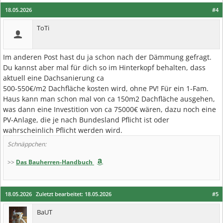
18.05.2026
#4
ToTi
Im anderen Post hast du ja schon nach der Dämmung gefragt.
Du kannst aber mal für dich so im Hinterkopf behalten, dass
aktuell eine Dachsanierung ca
500-550€/m2 Dachfläche kosten wird, ohne PV! Für ein 1-Fam.
Haus kann man schon mal von ca 150m2 Dachfläche ausgehen,
was dann eine Investition von ca 75000€ wären, dazu noch eine
PV-Anlage, die je nach Bundesland Pflicht ist oder
wahrscheinlich Pflicht werden wird.
Schnäppchen:
>>
Das Bauherren-Handbuch
18.05.2026
Zuletzt bearbeitet:
18.05.2026
#5
BaUT