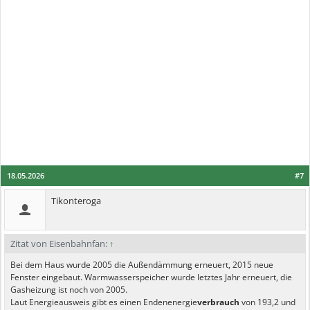
18.05.2026
#7
Tikonteroga
Zitat von Eisenbahnfan:
↑
Bei dem Haus wurde 2005 die Außendämmung erneuert, 2015 neue
Fenster eingebaut. Warmwasserspeicher wurde letztes Jahr erneuert, die
Gasheizung ist noch von 2005.
Laut Energieausweis gibt es einen Endenenergie
verbrauch
von 193,2 und