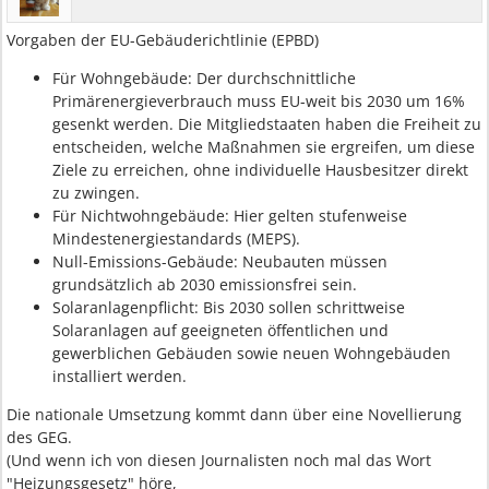
Vorgaben der EU-Gebäuderichtlinie (EPBD)
Für Wohngebäude: Der durchschnittliche
Primärenergieverbrauch muss EU-weit bis 2030 um 16%
gesenkt werden. Die Mitgliedstaaten haben die Freiheit zu
entscheiden, welche Maßnahmen sie ergreifen, um diese
Ziele zu erreichen, ohne individuelle Hausbesitzer direkt
zu zwingen.
Für Nichtwohngebäude: Hier gelten stufenweise
Mindestenergiestandards (MEPS).
Null-Emissions-Gebäude: Neubauten müssen
grundsätzlich ab 2030 emissionsfrei sein.
Solaranlagenpflicht: Bis 2030 sollen schrittweise
Solaranlagen auf geeigneten öffentlichen und
gewerblichen Gebäuden sowie neuen Wohngebäuden
installiert werden.
Die nationale Umsetzung kommt dann über eine Novellierung
des GEG.
(Und wenn ich von diesen Journalisten noch mal das Wort
"Heizungsgesetz" höre,