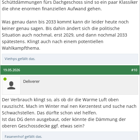
Schüttdämmungen fürs Dachgeschoss sind so ein paar Klassiker
die ohne enormen finanziellen Aufwand gehen.
Was genau dann bis 2033 kommt kann dir leider heute noch
keiner genau sagen. Bis dahin ändert sich die politische
Situation auch nochmal, erst 2029, und dann nochmal 2033
spätestens. Klingt auch nach einem potentiellen
Wahlkampfthema.
Viethps
gefällt das.
19.05.2026
#10
Deliverer
Der Verbrauch klingt so, als ob dir die Warme Luft oben
rauszischt. Mach im Winter mal nen Kerzentest und suche nach
Schwachstellen. Das dürfte schon viel helfen.
Ist das DG denn ausgebaut, oder könnte die Dämmung der
oberen Geschossdecke ggf. etwas sein?
Fasanenhof
gefällt das.