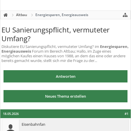
Altbau
Energiesparen, Energieausweis
EU Sanierungspflicht, vermuteter
Umfang?
Diskutiere
EU Sanierungspflicht, vermuteter Umfang?
im
Energiesparen,
Energieausweis
Forum im Bereich Altbau; Hallo, im Zuge eines
möglichen Kaufes einen Hauses von 1988, an dem das eine oder andere
bereits gemacht wurde, stellt sich mir die Frage zu der...
Antworten
Neues Thema erstellen
18.05.2026
#1
Eisenbahnfan