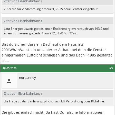
Zitat von Eisenbahnfan:
↑
2005 die Außendämmung erneuert, 2015 neue Fenster eingebaut.
Zitat von Eisenbahnfan:
↑
Laut Energieausweis gibt es einen Endenenergieverbrauch von 193,2 und
einen Primärenergiebedarf von 212,5 kWh\(m2*a).
Bist du Sicher, dass ein Dach auf dem Haus ist?
200kWh/m²/a ist ein unsanierter Altbau, bei dem die Fenster
einigermaßen Luftdicht schließen und das Dach ~1985 gestaltet
ist...
18.05.2026
#3
nordanney
Zitat von Eisenbahnfan:
↑
die Frage zu der Sanierungspflicht nach EU Verordnung oder Richtlinie.
Die gibt es einfach nicht. Da hast Du falsche Informationen.