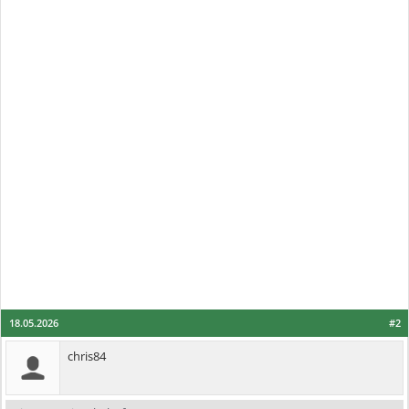
18.05.2026
#2
chris84