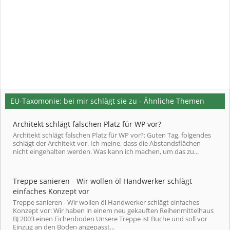
EU-Taxomonie: bei mir schlägt sie zu - Ähnliche Themen
Architekt schlägt falschen Platz für WP vor?
Architekt schlägt falschen Platz für WP vor?: Guten Tag, folgendes
schlägt der Architekt vor. Ich meine, dass die Abstandsflächen
nicht eingehalten werden. Was kann ich machen, um das zu...
Treppe sanieren - Wir wollen öl Handwerker schlägt
einfaches Konzept vor
Treppe sanieren - Wir wollen öl Handwerker schlägt einfaches
Konzept vor: Wir haben in einem neu gekauften Reihenmittelhaus
BJ 2003 einen Eichenboden Unsere Treppe ist Buche und soll vor
Einzug an den Boden angepasst...