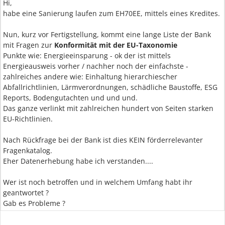
Hi,
habe eine Sanierung laufen zum EH70EE, mittels eines Kredites.
Nun, kurz vor Fertigstellung, kommt eine lange Liste der Bank
mit Fragen zur
Konformität mit der EU-Taxonomie
Punkte wie: Energieeinsparung - ok der ist mittels
Energieausweis vorher / nachher noch der einfachste -
zahlreiches andere wie: Einhaltung hierarchiescher
Abfallrichtlinien, Lärmverordnungen, schädliche Baustoffe, ESG
Reports, Bodengutachten und und und.
Das ganze verlinkt mit zahlreichen hundert von Seiten starken
EU-Richtlinien.
Nach Rückfrage bei der Bank ist dies KEIN förderrelevanter
Fragenkatalog.
Eher Datenerhebung habe ich verstanden....
Wer ist noch betroffen und in welchem Umfang habt ihr
geantwortet ?
Gab es Probleme ?