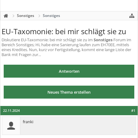
Sonstiges
Sonstiges
EU-Taxomonie: bei mir schlägt sie zu
Diskutiere
EU-Taxomonie: bei mir schlägt sie zu
im
Sonstiges
Forum im
Bereich Sonstiges; Hi, habe eine Sanierung laufen zum EH70EE, mittels
eines Kredites. Nun, kurz vor Fertigstellung, kommt eine lange Liste der
Bank mit Fragen zur...
Antworten
Neues Thema erstellen
22.11.2024
#1
franki