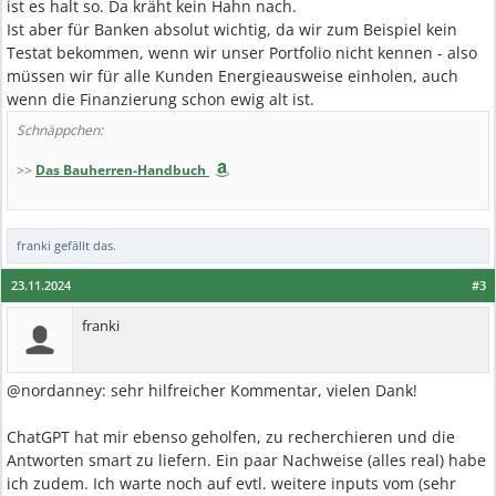
ist es halt so. Da kräht kein Hahn nach.
Ist aber für Banken absolut wichtig, da wir zum Beispiel kein
Testat bekommen, wenn wir unser Portfolio nicht kennen - also
müssen wir für alle Kunden Energieausweise einholen, auch
wenn die Finanzierung schon ewig alt ist.
Schnäppchen:
>>
Das Bauherren-Handbuch
franki
gefällt das.
23.11.2024
#3
franki
@nordanney: sehr hilfreicher Kommentar, vielen Dank!
ChatGPT hat mir ebenso geholfen, zu recherchieren und die
Antworten smart zu liefern. Ein paar Nachweise (alles real) habe
ich zudem. Ich warte noch auf evtl. weitere inputs vom (sehr