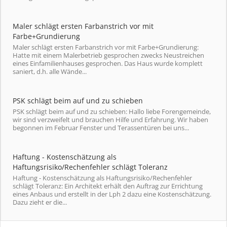
Maler schlägt ersten Farbanstrich vor mit
Farbe+Grundierung
Maler schlägt ersten Farbanstrich vor mit Farbe+Grundierung:
Hatte mit einem Malerbetrieb gesprochen zwecks Neustreichen
eines Einfamilienhauses gesprochen. Das Haus wurde komplett
saniert, d.h. alle Wände...
PSK schlägt beim auf und zu schieben
PSK schlägt beim auf und zu schieben: Hallo liebe Forengemeinde,
wir sind verzweifelt und brauchen Hilfe und Erfahrung. Wir haben
begonnen im Februar Fenster und Terassentüren bei uns...
Haftung - Kostenschätzung als
Haftungsrisiko/Rechenfehler schlägt Toleranz
Haftung - Kostenschätzung als Haftungsrisiko/Rechenfehler
schlägt Toleranz: Ein Architekt erhält den Auftrag zur Errichtung
eines Anbaus und erstellt in der Lph 2 dazu eine Kostenschätzung.
Dazu zieht er die...