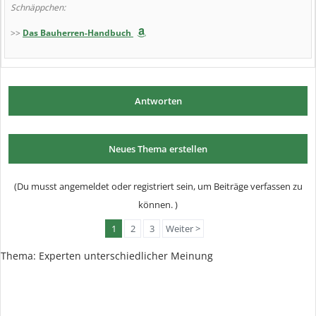
Schnäppchen:
>>
Das Bauherren-Handbuch
Antworten
Neues Thema erstellen
(Du musst angemeldet oder registriert sein, um Beiträge verfassen zu
können. )
1
2
3
Weiter >
Thema:
Experten unterschiedlicher Meinung