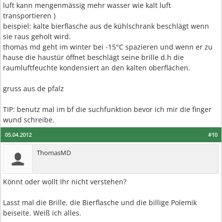
luft kann mengenmässig mehr wasser wie kalt luft
transportieren )
beispiel: kalte bierflasche aus de kühlschrank beschlägt wenn
sie raus geholt wird.
thomas md geht im winter bei -15°C spazieren und wenn er zu
hause die haustür öffnet beschlägt seine brille d.h die
raumluftfeuchte kondensiert an den kalten oberflächen.
gruss aus de pfalz
TIP: benutz mal im bf die suchfunktion bevor ich mir die finger
wund schreibe.
05.04.2012
#10
ThomasMD
Könnt oder wollt Ihr nicht verstehen?
Lasst mal die Brille, die Bierflasche und die billige Polemik
beiseite. Weiß ich alles.