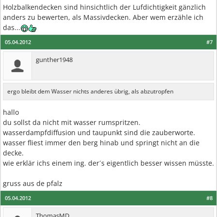
Holzbalkendecken sind hinsichtlich der Lufdichtigkeit gänzlich
anders zu bewerten, als Massivdecken. Aber wem erzähle ich
das...
05.04.2012
#7
gunther1948
ergo bleibt dem Wasser nichts anderes übrig, als abzutropfen
hallo
du sollst da nicht mit wasser rumspritzen.
wasserdampfdiffusion und taupunkt sind die zauberworte.
wasser fliest immer den berg hinab und springt nicht an die
decke.
wie erklär ichs einem ing. der´s eigentlich besser wissen müsste.
gruss aus de pfalz
05.04.2012
#8
ThomasMD