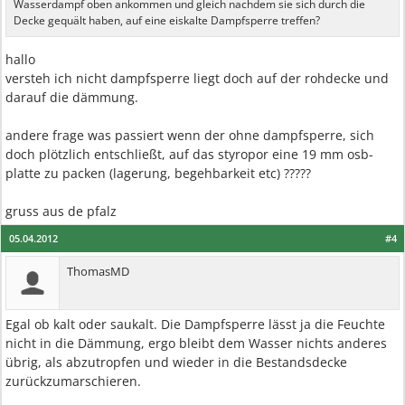
Wasserdampf oben ankommen und gleich nachdem sie sich durch die
Decke gequält haben, auf eine eiskalte Dampfsperre treffen?
hallo
versteh ich nicht dampfsperre liegt doch auf der rohdecke und
darauf die dämmung.
andere frage was passiert wenn der ohne dampfsperre, sich
doch plötzlich entschließt, auf das styropor eine 19 mm osb-
platte zu packen (lagerung, begehbarkeit etc) ?????
gruss aus de pfalz
05.04.2012
#4
ThomasMD
Egal ob kalt oder saukalt. Die Dampfsperre lässt ja die Feuchte
nicht in die Dämmung, ergo bleibt dem Wasser nichts anderes
übrig, als abzutropfen und wieder in die Bestandsdecke
zurückzumarschieren.