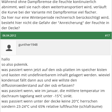
Während ohne Dampfbremse die Feuchte kontinuierlich
abnimmt, weil sie nach oben weitertransportiert wird, verläuft
die Kurve bei der Variante mit Dampfbremse viel flacher.
Da hier nur eine Winterperiode rechnerisch berücksichtigt wird,
besteht hier nicht die Gefahr der "Anreicherung" der Feuchte in
der Decke?
06.04.2012
#17
gunther1948
hallo
so also polemik.
was passiert wenn jetzt auf den osb-platten im speicher kisten
und kasten mit undefinierbarem inhallt gelagert werden. wieviel
kondensat fällt dann aus und wie willste den
diffusionswiderstand auf der osb erfassen?
was passiert wenn, wie im januar, die mittlere temperatur im
dachraum tagelang weit unter -15°C sinkt.
was passiert wenn unter der decke keine 20°C herrschen
sondern 23-24°C und 65% relative luftfeuchte (schlafräume)