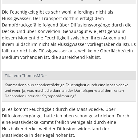
Die Feuchtigkeit gibt es sehr wohl, allerdings nicht als
Flüssigwasser. Der Transport dorthin erfolgt dem
Dampfdruckgefälle folgend über Diffusionsvorgänge durch die
Decke. Und über Konvektion. Genausogut wie jetzt genau in
diesem Moment die Feuchtigkeit zwischen Ihren Augen und
Ihrem Bildschirm nicht als Flüssigwasser vorliegt (aber da ist). Es
fällt nur nicht als Flüssigwasser aus, weil keine Oberfläche/kein
Medium vorhanden ist, die ausreichend kalt ist.
Zitat von ThomasMD:
↑
Kommt denn nun schadenträchtige Feuchtigkeit durch eine Massivdecke
und wenn ja, was macht die dann an der Dampfsperre auf dem kalten
Dachboden unter der Styropordämmung?
Ja, es kommt Feuchtigkeit durch die Massivdecke. Über
Diffusionsvorgänge, hatte ich oben schon geschrieben. Durch
eine Massivdecke kommt freilich wenige als durch eine
Holzbalkendecke, weil der Diffusionswiderstand der
Massivdecke in der Regel höher ist.