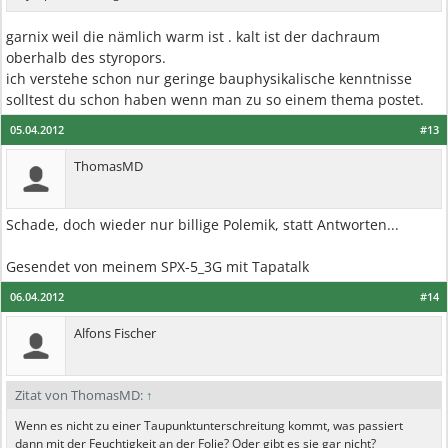
garnix weil die nämlich warm ist . kalt ist der dachraum
oberhalb des styropors.
ich verstehe schon nur geringe bauphysikalische kenntnisse
solltest du schon haben wenn man zu so einem thema postet.
05.04.2012
#13
ThomasMD
Schade, doch wieder nur billige Polemik, statt Antworten...
Gesendet von meinem SPX-5_3G mit Tapatalk
06.04.2012
#14
Alfons Fischer
Zitat von ThomasMD:
↑
Wenn es nicht zu einer Taupunktunterschreitung kommt, was passiert
dann mit der Feuchtigkeit an der Folie? Oder gibt es sie gar nicht?