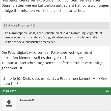
Holzbalkendecke verlegt wurde, noch vor dem Verlegen der
Dämmplatten wie ein Luftballon aufgebläht hat. Luftströmungen
infolge thermischen Auftrieb etc. ist die Ursache...
Zitat von ThomasMD:
↑
Die Dampfsperre lässt ja die Feuchte nicht in die Dämmung, ergo bleibt
dem Wasser nichts anderes übrig, als abzutropfen und wieder in die
Bestandsdecke zurückzumarschieren.
Die Feuchtigkeit wird von der Folie aber wohl gar nicht
abtropfen können, weil es dort gar nicht zu einer
Taupunktunterschreitung kommt, sofern darüber vernünftig
gedämmt ist...
Ich hoffe für Dich, dass es nicht zu Problemen kommt. Mir wäre
es zu heiß...
05.04.2012
#6
ThomasMD