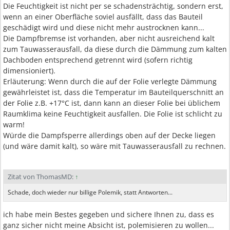
Die Feuchtigkeit ist nicht per se schadensträchtig, sondern erst,
wenn an einer Oberfläche soviel ausfällt, dass das Bauteil
geschädigt wird und diese nicht mehr austrocknen kann...
Die Dampfbremse ist vorhanden, aber nicht ausreichend kalt
zum Tauwasserausfall, da diese durch die Dämmung zum kalten
Dachboden entsprechend getrennt wird (sofern richtig
dimensioniert).
Erläuterung: Wenn durch die auf der Folie verlegte Dämmung
gewährleistet ist, dass die Temperatur im Bauteilquerschnitt an
der Folie z.B. +17°C ist, dann kann an dieser Folie bei üblichem
Raumklima keine Feuchtigkeit ausfallen. Die Folie ist schlicht zu
warm!
Würde die Dampfsperre allerdings oben auf der Decke liegen
(und wäre damit kalt), so wäre mit Tauwasserausfall zu rechnen.
Zitat von ThomasMD:
↑
Schade, doch wieder nur billige Polemik, statt Antworten...
ich habe mein Bestes gegeben und sichere Ihnen zu, dass es
ganz sicher nicht meine Absicht ist, polemisieren zu wollen...