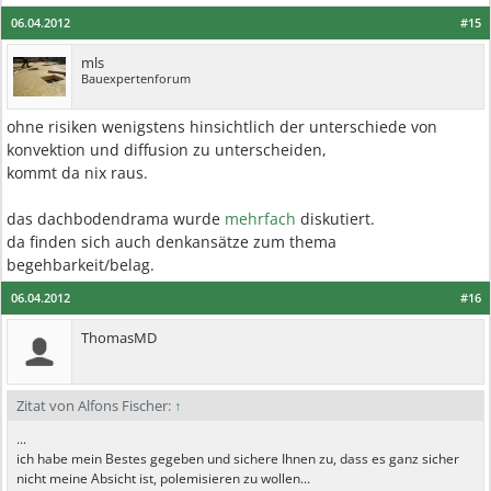
06.04.2012
#15
mls
Bauexpertenforum
ohne risiken wenigstens hinsichtlich der unterschiede von
konvektion und diffusion zu unterscheiden,
kommt da nix raus.
das dachbodendrama wurde
mehrfach
diskutiert.
da finden sich auch denkansätze zum thema
begehbarkeit/belag.
06.04.2012
#16
ThomasMD
Zitat von Alfons Fischer:
↑
...
ich habe mein Bestes gegeben und sichere Ihnen zu, dass es ganz sicher
nicht meine Absicht ist, polemisieren zu wollen...