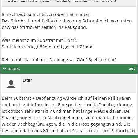
Sieht immer doof aus, wenn man die Spitzen der Schrauben sieht.
Ich Schraub ja nichts von oben nach unten.
Das Stirnbrett und Keilbohle ringsrum Schraube ich von unten
bzw das Stirnbrett seitlich ins Rauspund.
Was meinst zum Substrat mit 3,5m³.
Sind dann verlegt 85mm und gesetzt 72mm.
Reicht mir das mit der Drainage wo 7l/m³ Speicher hat?
11.06.2025
#17
Ettlin
Beim Substrat + Bepflanzung würde ich auf keinen Fall sparen
und mich gut informieren. Eine professionelle Dachbegrünung
ist optisch sehr attraktiv und man hat lange Freude daran. Bei
Spaziergängen durch Neubaugebieten, sieht man leider immer
wieder Dachbegrünungen, die in die Hose gegangen sind. Die
bestehen dann aus 80 cm hohem Gras, Unkraut und Sträuchern.