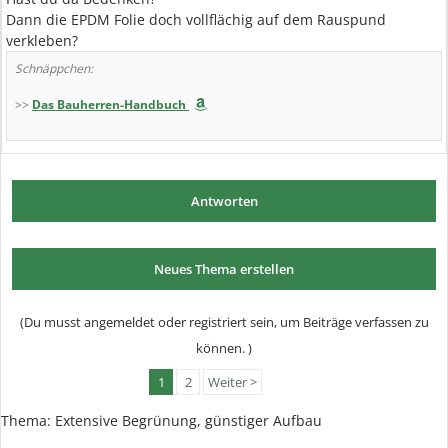
Dann die EPDM Folie doch vollflächig auf dem Rauspund
verkleben?
Schnäppchen:
>>
Das Bauherren-Handbuch
Antworten
Neues Thema erstellen
(Du musst angemeldet oder registriert sein, um Beiträge verfassen zu
können. )
1
2
Weiter >
Thema:
Extensive Begrünung, günstiger Aufbau