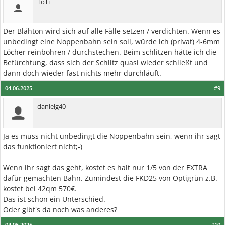
ToTi
Der Blähton wird sich auf alle Fälle setzen / verdichten. Wenn es
unbedingt eine Noppenbahn sein soll, würde ich (privat) 4-6mm
Löcher reinbohren / durchstechen. Beim schlitzen hätte ich die
Befürchtung, dass sich der Schlitz quasi wieder schließt und
dann doch wieder fast nichts mehr durchläuft.
04.06.2025
#9
danielg40
Ja es muss nicht unbedingt die Noppenbahn sein, wenn ihr sagt
das funktioniert nicht;-)
Wenn ihr sagt das geht, kostet es halt nur 1/5 von der EXTRA
dafür gemachten Bahn. Zumindest die FKD25 von Optigrün z.B.
kostet bei 42qm 570€.
Das ist schon ein Unterschied.
Oder gibt's da noch was anderes?
04.06.2025
#10