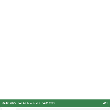
04.06.2025
Zuletzt bearbeitet:
04.06.2025
#11