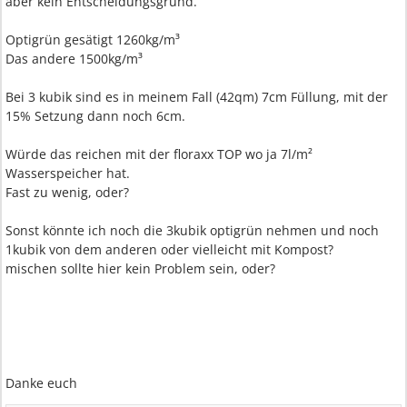
aber kein Entscheidungsgrund.
Optigrün gesätigt 1260kg/m³
Das andere 1500kg/m³
Bei 3 kubik sind es in meinem Fall (42qm) 7cm Füllung, mit der
15% Setzung dann noch 6cm.
Würde das reichen mit der floraxx TOP wo ja 7l/m²
Wasserspeicher hat.
Fast zu wenig, oder?
Sonst könnte ich noch die 3kubik optigrün nehmen und noch
1kubik von dem anderen oder vielleicht mit Kompost?
mischen sollte hier kein Problem sein, oder?
Danke euch