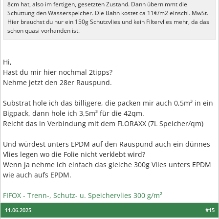
8cm hat, also im fertigen, gesetzten Zustand. Dann übernimmt die
Schüttung den Wasserspeicher. Die Bahn kostet ca 11€/m2 einschl. MwSt.
Hier brauchst du nur ein 150g Schutzvlies und kein Filtervlies mehr, da das
schon quasi vorhanden ist.
Hi,
Hast du mir hier nochmal 2tipps?
Nehme jetzt den 28er Rauspund.
Substrat hole ich das billigere, die packen mir auch 0,5m³ in ein
Bigpack, dann hole ich 3,5m³ für die 42qm.
Reicht das in Verbindung mit dem FLORAXX (7L Speicher/qm)
Und würdest unters EPDM auf den Rauspund auch ein dünnes
Vlies legen wo die Folie nicht verklebt wird?
Wenn ja nehme ich einfach das gleiche 300g Vlies unters EPDM
wie auch aufs EPDM.
FIFOX - Trenn-, Schutz- u. Speichervlies 300 g/m²
11.06.2025
#15