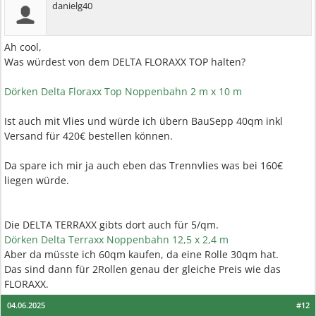
danielg40
Ah cool,
Was würdest von dem DELTA FLORAXX TOP halten?
Dörken Delta Floraxx Top Noppenbahn 2 m x 10 m
Ist auch mit Vlies und würde ich übern BauSepp 40qm inkl
Versand für 420€ bestellen können.
Da spare ich mir ja auch eben das Trennvlies was bei 160€
liegen würde.
Die DELTA TERRAXX gibts dort auch für 5/qm.
Dörken Delta Terraxx Noppenbahn 12,5 x 2,4 m
Aber da müsste ich 60qm kaufen, da eine Rolle 30qm hat.
Das sind dann für 2Rollen genau der gleiche Preis wie das
FLORAXX.
04.06.2025
#12