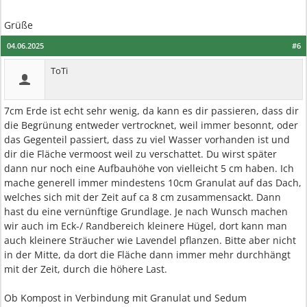
Grüße
04.06.2025
#6
ToTi
7cm Erde ist echt sehr wenig, da kann es dir passieren, dass dir
die Begrünung entweder vertrocknet, weil immer besonnt, oder
das Gegenteil passiert, dass zu viel Wasser vorhanden ist und
dir die Fläche vermoost weil zu verschattet. Du wirst später
dann nur noch eine Aufbauhöhe von vielleicht 5 cm haben. Ich
mache generell immer mindestens 10cm Granulat auf das Dach,
welches sich mit der Zeit auf ca 8 cm zusammensackt. Dann
hast du eine vernünftige Grundlage. Je nach Wunsch machen
wir auch im Eck-/ Randbereich kleinere Hügel, dort kann man
auch kleinere Sträucher wie Lavendel pflanzen. Bitte aber nicht
in der Mitte, da dort die Fläche dann immer mehr durchhängt
mit der Zeit, durch die höhere Last.
Ob Kompost in Verbindung mit Granulat und Sedum