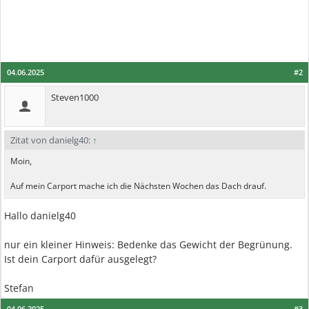
04.06.2025
#2
Steven1000
Zitat von danielg40:
↑
Moin,
Auf mein Carport mache ich die Nächsten Wochen das Dach drauf.
Hallo danielg40
nur ein kleiner Hinweis: Bedenke das Gewicht der Begrünung.
Ist dein Carport dafür ausgelegt?
Stefan
04.06.2025
#3