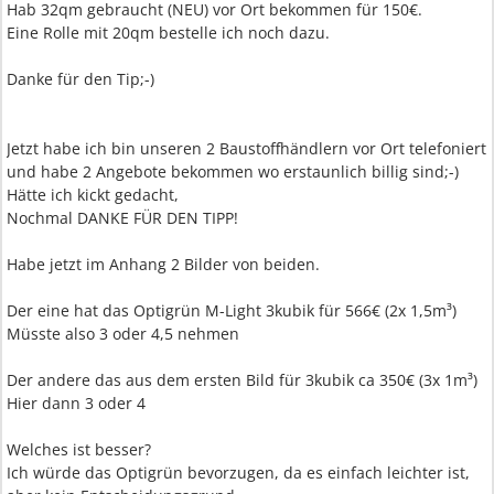
Hab 32qm gebraucht (NEU) vor Ort bekommen für 150€.
Eine Rolle mit 20qm bestelle ich noch dazu.
Danke für den Tip;-)
Jetzt habe ich bin unseren 2 Baustoffhändlern vor Ort telefoniert
und habe 2 Angebote bekommen wo erstaunlich billig sind;-)
Hätte ich kickt gedacht,
Nochmal DANKE FÜR DEN TIPP!
Habe jetzt im Anhang 2 Bilder von beiden.
Der eine hat das Optigrün M-Light 3kubik für 566€ (2x 1,5m³)
Müsste also 3 oder 4,5 nehmen
Der andere das aus dem ersten Bild für 3kubik ca 350€ (3x 1m³)
Hier dann 3 oder 4
Welches ist besser?
Ich würde das Optigrün bevorzugen, da es einfach leichter ist,