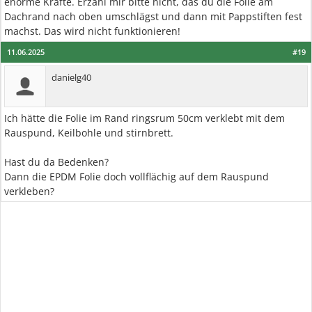
enorme Kräfte. Erzähl mir bitte nicht, das du die Folie am
Dachrand nach oben umschlägst und dann mit Pappstiften fest
machst. Das wird nicht funktionieren!
11.06.2025
#19
danielg40
Ich hätte die Folie im Rand ringsrum 50cm verklebt mit dem
Rauspund, Keilbohle und stirnbrett.
Hast du da Bedenken?
Dann die EPDM Folie doch vollflächig auf dem Rauspund
verkleben?