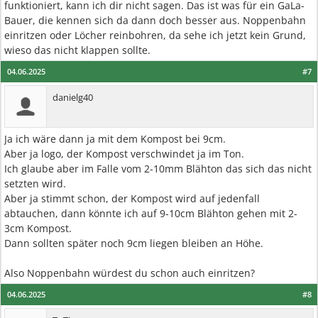
funktioniert, kann ich dir nicht sagen. Das ist was für ein GaLa-
Bauer, die kennen sich da dann doch besser aus. Noppenbahn
einritzen oder Löcher reinbohren, da sehe ich jetzt kein Grund,
wieso das nicht klappen sollte.
04.06.2025
#7
danielg40
Ja ich wäre dann ja mit dem Kompost bei 9cm.
Aber ja logo, der Kompost verschwindet ja im Ton.
Ich glaube aber im Falle vom 2-10mm Blähton das sich das nicht
setzten wird.
Aber ja stimmt schon, der Kompost wird auf jedenfall
abtauchen, dann könnte ich auf 9-10cm Blähton gehen mit 2-
3cm Kompost.
Dann sollten später noch 9cm liegen bleiben an Höhe.
Also Noppenbahn würdest du schon auch einritzen?
04.06.2025
#8