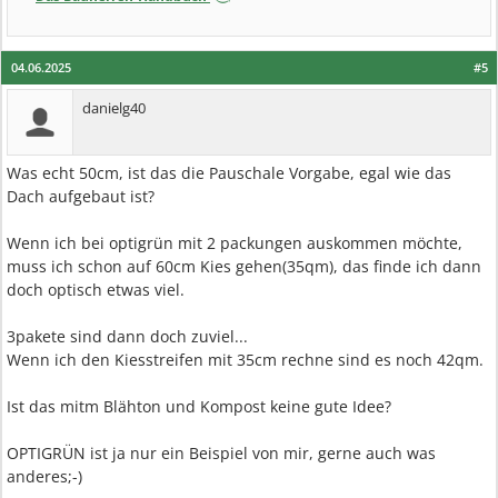
04.06.2025
#5
danielg40
Was echt 50cm, ist das die Pauschale Vorgabe, egal wie das
Dach aufgebaut ist?
Wenn ich bei optigrün mit 2 packungen auskommen möchte,
muss ich schon auf 60cm Kies gehen(35qm), das finde ich dann
doch optisch etwas viel.
3pakete sind dann doch zuviel...
Wenn ich den Kiesstreifen mit 35cm rechne sind es noch 42qm.
Ist das mitm Blähton und Kompost keine gute Idee?
OPTIGRÜN ist ja nur ein Beispiel von mir, gerne auch was
anderes;-)