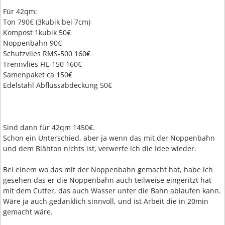
Für 42qm:
Ton 790€ (3kubik bei 7cm)
Kompost 1kubik 50€
Noppenbahn 90€
Schutzvlies RMS-500 160€
Trennvlies FIL-150 160€
Samenpaket ca 150€
Edelstahl Abflussabdeckung 50€
Sind dann für 42qm 1450€.
Schon ein Unterschied, aber ja wenn das mit der Noppenbahn
und dem Blähton nichts ist, verwerfe ich die Idee wieder.
Bei einem wo das mit der Noppenbahn gemacht hat, habe ich
gesehen das er die Noppenbahn auch teilweise eingeritzt hat
mit dem Cutter, das auch Wasser unter die Bahn ablaufen kann.
Wäre ja auch gedanklich sinnvoll, und ist Arbeit die in 20min
gemacht wäre.