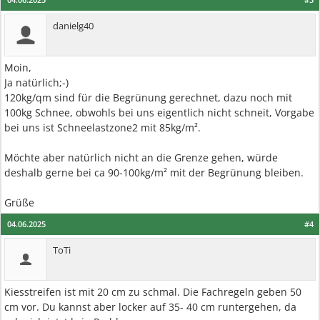
danielg40
Moin,
Ja natürlich;-)
120kg/qm sind für die Begrünung gerechnet, dazu noch mit
100kg Schnee, obwohls bei uns eigentlich nicht schneit, Vorgabe
bei uns ist Schneelastzone2 mit 85kg/m².
Möchte aber natürlich nicht an die Grenze gehen, würde
deshalb gerne bei ca 90-100kg/m² mit der Begrünung bleiben.
Grüße
04.06.2025
#4
ToTi
Kiesstreifen ist mit 20 cm zu schmal. Die Fachregeln geben 50
cm vor. Du kannst aber locker auf 35- 40 cm runtergehen, da