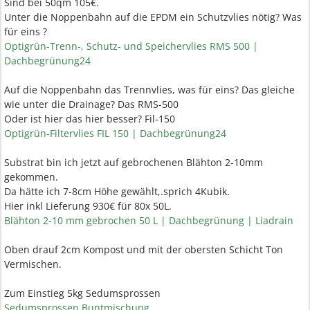
Sind bei 50qm 105€.
Unter die Noppenbahn auf die EPDM ein Schutzvlies nötig? Was
für eins ?
Optigrün-Trenn-, Schutz- und Speichervlies RMS 500 |
Dachbegrünung24
Auf die Noppenbahn das Trennvlies, was für eins? Das gleiche
wie unter die Drainage? Das RMS-500
Oder ist hier das hier besser? Fil-150
Optigrün-Filtervlies FIL 150 | Dachbegrünung24
Substrat bin ich jetzt auf gebrochenen Blähton 2-10mm
gekommen.
Da hätte ich 7-8cm Höhe gewählt,.sprich 4Kubik.
Hier inkl Lieferung 930€ für 80x 50L.
Blähton 2-10 mm gebrochen 50 L | Dachbegrünung | Liadrain
Oben drauf 2cm Kompost und mit der obersten Schicht Ton
Vermischen.
Zum Einstieg 5kg Sedumsprossen
Sedumsprossen Buntmischung