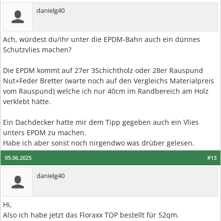
danielg40
Ach, würdest du/ihr unter die EPDM-Bahn auch ein dünnes
Schutzvlies machen?
Die EPDM kommt auf 27er 3Schichtholz oder 28er Rauspund
Nut+Feder Bretter (warte noch auf den Vergleichs Materialpreis
vom Rauspund) welche ich nur 40cm im Randbereich am Holz
verklebt hätte.
Ein Dachdecker hatte mir dem Tipp gegeben auch ein Vlies
unters EPDM zu machen.
Habe ich aber sonst noch nirgendwo was drüber gelesen.
05.06.2025
#13
danielg40
Hi,
Also ich habe jetzt das Floraxx TOP bestellt für 52qm.