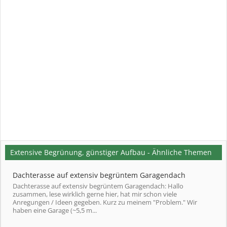
Extensive Begrünung, günstiger Aufbau - Ähnliche Themen
Dachterasse auf extensiv begrüntem Garagendach
Dachterasse auf extensiv begrüntem Garagendach: Hallo
zusammen, lese wirklich gerne hier, hat mir schon viele
Anregungen / Ideen gegeben. Kurz zu meinem "Problem." Wir
haben eine Garage (~5,5 m...