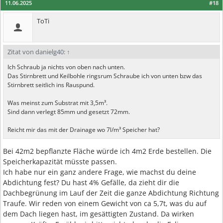
11.06.2025
#18
ToTi
Zitat von danielg40:
↑
Ich Schraub ja nichts von oben nach unten.
Das Stirnbrett und Keilbohle ringsrum Schraube ich von unten bzw das
Stirnbrett seitlich ins Rauspund.
Was meinst zum Substrat mit 3,5m³.
Sind dann verlegt 85mm und gesetzt 72mm.
Reicht mir das mit der Drainage wo 7l/m³ Speicher hat?
Bei 42m2 bepflanzte Fläche würde ich 4m2 Erde bestellen. Die
Speicherkapazität müsste passen.
Ich habe nur ein ganz andere Frage, wie machst du deine
Abdichtung fest? Du hast 4% Gefälle, da zieht dir die
Dachbegrünung im Lauf der Zeit die ganze Abdichtung Richtung
Traufe. Wir reden von einem Gewicht von ca 5,7t, was du auf
dem Dach liegen hast, im gesättigten Zustand. Da wirken