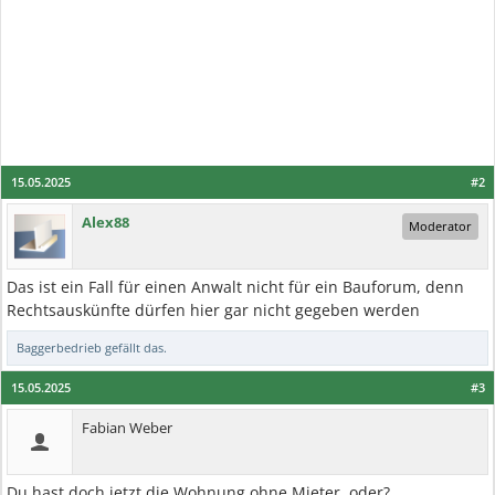
15.05.2025
#2
Alex88
Moderator
Das ist ein Fall für einen Anwalt nicht für ein Bauforum, denn
Rechtsauskünfte dürfen hier gar nicht gegeben werden
Baggerbedrieb
gefällt das.
15.05.2025
#3
Fabian Weber
Du hast doch jetzt die Wohnung ohne Mieter, oder?