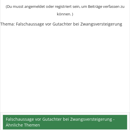
(Du musst angemeldet oder registriert sein, um Beiträge verfassen zu
können. )
Thema:
Falschaussage vor Gutachter bei Zwangsversteigerung
Falschaussage vor Gutachter bei Zwangsversteigerung -
Ähnliche Themen