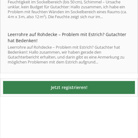
Feuchtigkeit im Sockelbereich (bis 50 cm), Schimmel – Ursache
unklar, kein Budget für Gutachter: Hallo zusammen, ich habe ein
Problem mit feuchten Wänden im Sockelbereich eines Raums (ca.
4 m x 3 m, also 12 m²). Die Feuchte zeigt sich nur im...
Leerrohre auf Rohdecke – Problem mit Estrich? Gutachter
hat Bedenken!
Leerrohre auf Rohdecke – Problem mit Estrich? Gutachter hat
Bedenken!: Hallo zusammen, wir haben gerade den
Gutachterbericht erhalten, und darin gibt es eine Anmerkung zu
möglichen Problemen mit dem Estrich aufgrund...
Jetzt registrieren!