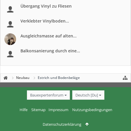
Übergang Vinyl zu Fliesen
Verklebter Vinylboden...
Ausgleichsmasse auf alten...
Balkonsanierung durch eine...
Neubau
Estrich und Bodenbeläge
Bauexpertenforum
Deutsch [Du]
Hilfe
Sitemap
Impressum
Nutzungsbedingungen
Datenschutzerklärung