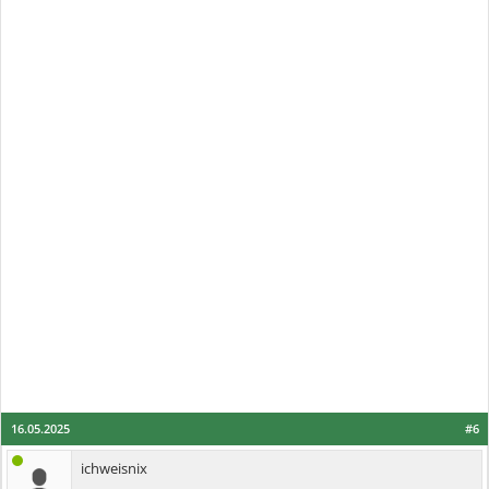
16.05.2025
#6
ichweisnix