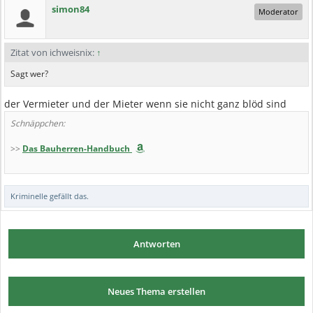
simon84
Moderator
Zitat von ichweisnix:
↑
Sagt wer?
der Vermieter und der Mieter wenn sie nicht ganz blöd sind
Schnäppchen:
>>
Das Bauherren-Handbuch
Kriminelle
gefällt das.
Antworten
Neues Thema erstellen