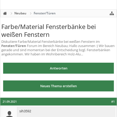
Neubau
Fenster/Türen
Farbe/Material Fensterbänke bei
weißen Fenstern
Diskutiere
Farbe/Material Fensterbänke bei weißen Fenstern
im
Fenster/Türen
Forum im Bereich Neubau; Hallo zusammen :) Wir bauen
gerade und sind momentan bei der Entscheidung bzgl. Fensterbänken
angekommen. Wir haben im Wohnbereich Holz-Alu...
Antworten
Neues Thema erstellen
21.09.2021
#1
sih3592