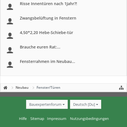
Risse Innentüren nach 1Jahr?!
Zwangsbelüftung in Fenstern
4,50*2,20 Hebe-Schiebe-tür
Brauche euren Rat:...
Fensterrahmen im Neubau...
Neubau
Fenster/Türen
Bauexpertenforum
Deutsch [Du]
Hilfe
Sitemap
Impressum
Nutzungsbedingungen