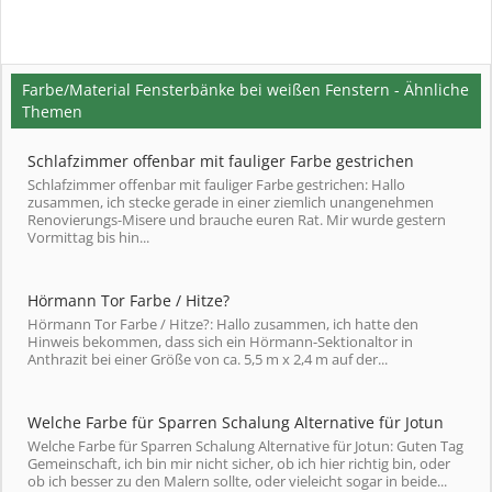
Farbe/Material Fensterbänke bei weißen Fenstern - Ähnliche
Themen
Schlafzimmer offenbar mit fauliger Farbe gestrichen
Schlafzimmer offenbar mit fauliger Farbe gestrichen: Hallo
zusammen, ich stecke gerade in einer ziemlich unangenehmen
Renovierungs-Misere und brauche euren Rat. Mir wurde gestern
Vormittag bis hin...
Hörmann Tor Farbe / Hitze?
Hörmann Tor Farbe / Hitze?: Hallo zusammen, ich hatte den
Hinweis bekommen, dass sich ein Hörmann-Sektionaltor in
Anthrazit bei einer Größe von ca. 5,5 m x 2,4 m auf der...
Welche Farbe für Sparren Schalung Alternative für Jotun
Welche Farbe für Sparren Schalung Alternative für Jotun: Guten Tag
Gemeinschaft, ich bin mir nicht sicher, ob ich hier richtig bin, oder
ob ich besser zu den Malern sollte, oder vieleicht sogar in beide...