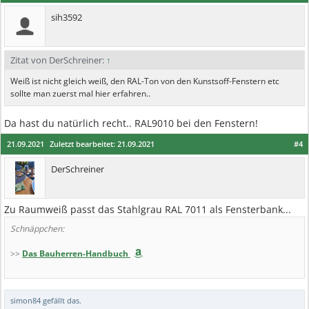
sih3592
Zitat von DerSchreiner:
↑
Weiß ist nicht gleich weiß, den RAL-Ton von den Kunstsoff-Fenstern etc
sollte man zuerst mal hier erfahren..
Da hast du natürlich recht.. RAL9010 bei den Fenstern!
21.09.2021
Zuletzt bearbeitet:
21.09.2021
#4
DerSchreiner
Zu Raumweiß passt das Stahlgrau RAL 7011 als Fensterbank...
Schnäppchen:
>>
Das Bauherren-Handbuch
simon84
gefällt das.