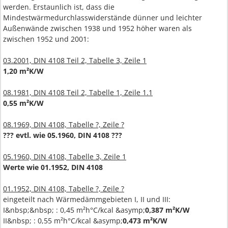
werden. Erstaunlich ist, dass die
Mindestwärmedurchlasswiderstände dünner und leichter
Außenwände zwischen 1938 und 1952 höher waren als
zwischen 1952 und 2001:
03.2001, DIN 4108 Teil 2, Tabelle 3, Zeile 1
1,20 m²K/W
08.1981, DIN 4108 Teil 2, Tabelle 1, Zeile 1.1
0,55 m²K/W
08.1969, DIN 4108, Tabelle ?, Zeile ?
??? evtl. wie 05.1960, DIN 4108 ???
05.1960, DIN 4108, Tabelle 3, Zeile 1
Werte wie 01.1952, DIN 4108
01.1952, DIN 4108, Tabelle ?, Zeile ?
eingeteilt nach Wärmedämmgebieten I, II und III:
I&nbsp;&nbsp; : 0,45 m²h°C/kcal &asymp;
0,387 m²K/W
II&nbsp; : 0,55 m²h°C/kcal &asymp;
0,473 m²K/W