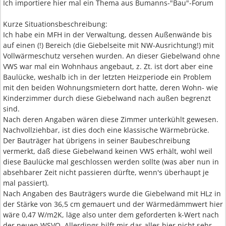
Ich importiere hier mal ein Thema aus Bumanns-"Bau"-Forum
Kurze Situationsbeschreibung:
Ich habe ein MFH in der Verwaltung, dessen Außenwände bis
auf einen (!) Bereich (die Giebelseite mit NW-Ausrichtung!) mit
Vollwärmeschutz versehen wurden. An dieser Giebelwand ohne
VWS war mal ein Wohnhaus angebaut, z. Zt. ist dort aber eine
Baulücke, weshalb ich in der letzten Heizperiode ein Problem
mit den beiden Wohnungsmietern dort hatte, deren Wohn- wie
Kinderzimmer durch diese Giebelwand nach außen begrenzt
sind.
Nach deren Angaben wären diese Zimmer unterkühlt gewesen.
Nachvollziehbar, ist dies doch eine klassische Wärmebrücke.
Der Bauträger hat übrigens in seiner Baubeschreibung
vermerkt, daß diese Giebelwand keinen VWS erhält, wohl weil
diese Baulücke mal geschlossen werden sollte (was aber nun in
absehbarer Zeit nicht passieren dürfte, wenn's überhaupt je
mal passiert).
Nach Angaben des Bauträgers wurde die Giebelwand mit HLz in
der Stärke von 36,5 cm gemauert und der Wärmedämmwert hier
wäre 0,47 W/m2K, läge also unter dem geforderten k-Wert nach
der neuen WSVO. Allerdings hilft mir das alles hier nicht sehr