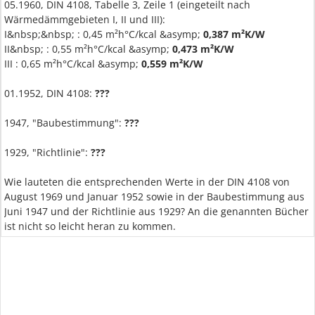
05.1960, DIN 4108, Tabelle 3, Zeile 1 (eingeteilt nach
Wärmedämmgebieten I, II und III):
I&nbsp;&nbsp; : 0,45 m²h°C/kcal &asymp;
0,387 m²K/W
II&nbsp; : 0,55 m²h°C/kcal &asymp;
0,473 m²K/W
III : 0,65 m²h°C/kcal &asymp;
0,559 m²K/W
01.1952, DIN 4108:
???
1947, "Baubestimmung":
???
1929, "Richtlinie":
???
Wie lauteten die entsprechenden Werte in der DIN 4108 von
August 1969 und Januar 1952 sowie in der Baubestimmung aus
Juni 1947 und der Richtlinie aus 1929? An die genannten Bücher
ist nicht so leicht heran zu kommen.