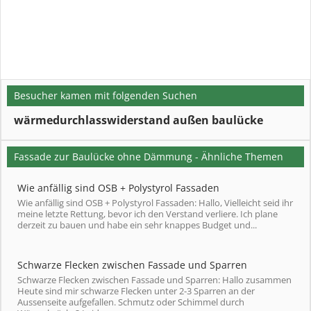
Besucher kamen mit folgenden Suchen
wärmedurchlasswiderstand außen baulücke
Fassade zur Baulücke ohne Dämmung - Ähnliche Themen
Wie anfällig sind OSB + Polystyrol Fassaden
Wie anfällig sind OSB + Polystyrol Fassaden: Hallo, Vielleicht seid ihr
meine letzte Rettung, bevor ich den Verstand verliere. Ich plane
derzeit zu bauen und habe ein sehr knappes Budget und...
Schwarze Flecken zwischen Fassade und Sparren
Schwarze Flecken zwischen Fassade und Sparren: Hallo zusammen
Heute sind mir schwarze Flecken unter 2-3 Sparren an der
Aussenseite aufgefallen. Schmutz oder Schimmel durch