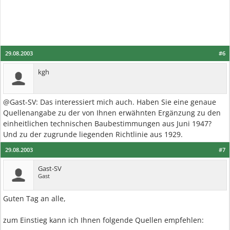
29.08.2003
#6
kgh
@Gast-SV: Das interessiert mich auch. Haben Sie eine genaue
Quellenangabe zu der von Ihnen erwähnten Ergänzung zu den
einheitlichen technischen Baubestimmungen aus Juni 1947?
Und zu der zugrunde liegenden Richtlinie aus 1929.
29.08.2003
#7
Gast-SV
Gast
Guten Tag an alle,
zum Einstieg kann ich Ihnen folgende Quellen empfehlen: