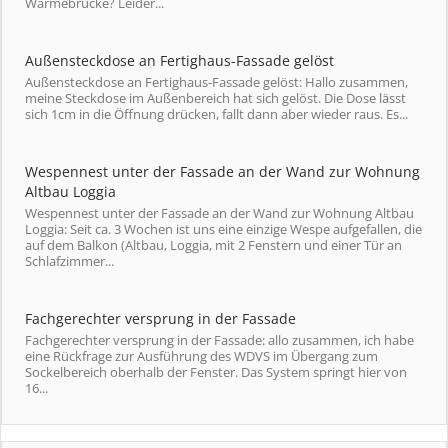
Wärmebrücke? Leider...
Außensteckdose an Fertighaus-Fassade gelöst
Außensteckdose an Fertighaus-Fassade gelöst: Hallo zusammen,
meine Steckdose im Außenbereich hat sich gelöst. Die Dose lässt
sich 1cm in die Öffnung drücken, fallt dann aber wieder raus. Es...
Wespennest unter der Fassade an der Wand zur Wohnung
Altbau Loggia
Wespennest unter der Fassade an der Wand zur Wohnung Altbau
Loggia: Seit ca. 3 Wochen ist uns eine einzige Wespe aufgefallen, die
auf dem Balkon (Altbau, Loggia, mit 2 Fenstern und einer Tür an
Schlafzimmer...
Fachgerechter versprung in der Fassade
Fachgerechter versprung in der Fassade: allo zusammen, ich habe
eine Rückfrage zur Ausführung des WDVS im Übergang zum
Sockelbereich oberhalb der Fenster. Das System springt hier von
16...