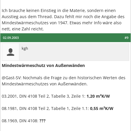
Ich brauche keinen Einstieg in die Materie, sondern einen
Ausstieg aus dem Thread. Dazu fehlt mir noch die Angabe des
Mindestwärmeschutzes von 1947. Etwas mehr Info wäre also
nett, eine Zahl reicht.
02.09.2003
#9
kgh
Mindestwärmeschutz von Außenwänden
@Gast-SV: Nochmals die Frage zu den historischen Werten des
Mindestwärmeschutzes von Außenwänden.
03.2001, DIN 4108 Teil 2, Tabelle 3, Zeile 1:
1,20 m²K/W
08.1981, DIN 4108 Teil 2, Tabelle 1, Zeile 1.1:
0,55 m²K/W
08.1969, DIN 4108:
???