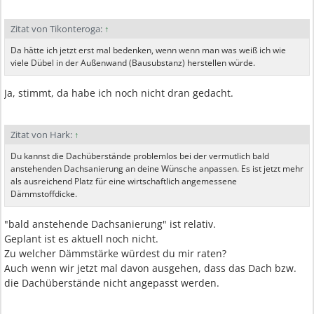
Zitat von Tikonteroga:
↑
Da hätte ich jetzt erst mal bedenken, wenn wenn man was weiß ich wie
viele Dübel in der Außenwand (Bausubstanz) herstellen würde.
Ja, stimmt, da habe ich noch nicht dran gedacht.
Zitat von Hark:
↑
Du kannst die Dachüberstände problemlos bei der vermutlich bald
anstehenden Dachsanierung an deine Wünsche anpassen. Es ist jetzt mehr
als ausreichend Platz für eine wirtschaftlich angemessene
Dämmstoffdicke.
"bald anstehende Dachsanierung" ist relativ.
Geplant ist es aktuell noch nicht.
Zu welcher Dämmstärke würdest du mir raten?
Auch wenn wir jetzt mal davon ausgehen, dass das Dach bzw.
die Dachüberstände nicht angepasst werden.