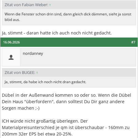
Zitat von Fabian Weber:
↑
Wenn die Fenster schon drin sind, dann gleich dick dämmen, sieht ja sonst
blöd aus.
Ja, stimmt - daran hatte ich auch noch nicht gedacht.
16.06.2026
#7
nordanney
Zitat von BUGEE:
↑
Ja, stimmt, da habe ich noch nicht dran gedacht.
Dübel in der Außenwand kommen so oder so. Wenn die Dübel
Dein Haus "überfordern", dann solltest Du Dir ganz andere
Sorgen machen ;-)
ICH würde nicht großartig überlegen. Der
Materialpreisunterschied je qm ist überschaubar - 160mm zu
200mm 32er EPS bei etwa 20-25%.