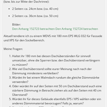
(bzw. bis zur Mitte der Dachrinne):
2 Seiten: ca. 24cm bzw. (ca. 40 cm)
2 Seiten: ca. 36cm bzw. (ca. 50 cm)
Bilder:
Den Anhang 152723 betrachten
Den Anhang 152724 betrachten
Aktuell tendiere ich zu einem WDVS mit 180 mm EPS WLG 032 für Fassade
und XPS für den Sockelbereich.
Meine Fragen:
Haltet ihr 180 mm bei diesen Dachüberständen für sinnvoll
umsetzbar, ohne die Sparren bzw. den Dachüberstand verlängern
zu müssen?
Wie viel Dachüberstand sollte eurer Meinung nach nach der
Dämmung mindestens verbleiben?
Würdet ihr bei einem Walmdach rundum die gleiche Dämmstärke
verwenden?
Oder würdet ihr auf den Seiten mit 50 cm Dachüberstand auch eine
stärkere Dämmung in Betracht ziehen als auf den Seiten mit 40 cm
Überstand?
Würdet ihr für dieses Gebäude ebenfalls EPS / XPS wählen oder ein
anderes Dämmmaterial bevorzugen? Falls ja, warum?