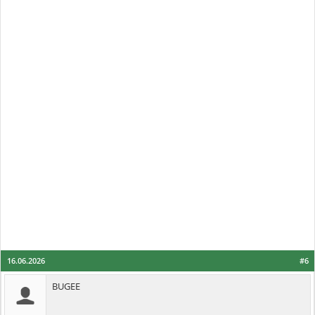
16.06.2026
#6
BUGEE