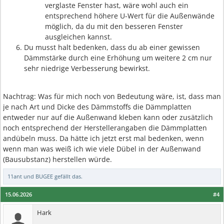
verglaste Fenster hast, wäre wohl auch ein
entsprechend höhere U-Wert für die Außenwände
möglich, da du mit den besseren Fenster
ausgleichen kannst.
Du musst halt bedenken, dass du ab einer gewissen
Dämmstärke durch eine Erhöhung um weitere 2 cm nur
sehr niedrige Verbesserung bewirkst.
Nachtrag: Was für mich noch von Bedeutung wäre, ist, dass man
je nach Art und Dicke des Dämmstoffs die Dämmplatten
entweder nur auf die Außenwand kleben kann oder zusätzlich
noch entsprechend der Herstellerangaben die Dämmplatten
andübeln muss. Da hätte ich jetzt erst mal bedenken, wenn
wenn man was weiß ich wie viele Dübel in der Außenwand
(Bausubstanz) herstellen würde.
11ant
und
BUGEE
gefällt das.
15.06.2026
#4
Hark