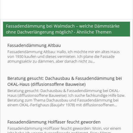
Fassadendämmung bei Walmdach – welche Dämmstärke
ohne Dachverlängerung möglich? - Ähnliche Themen
Fassadendämmung Altbau
Fassadendämmung Altbau: Hallo, ich möchte mir ein altes Haus
von 1930 kaufen und dieses vermieten. Ich plane die Fassade
atmungsaktiv zu dämmen, aber danach nicht zu...
Beratung gesucht: Dachausbau & Fassadendämmung bei
OKAL-Haus (diffusionsoffene Bauweise)
Beratung gesucht: Dachausbau & Fassadendämmung bei OKAL-
Haus (diffusionsoffene Bauweise): Ich suche fachkundige Hilfe bzw.
Beratung zum Thema Dachausbau und Fassadendämmung bei
einem OKAL-Fertighaus (Baujahr 1978) mit diffusionsoffenen...
Fassadendämmung Holffaser feucht geworden
Fassadendämmung Holffaser feucht geworden: Moin, vor einem
Jahr habe ich unsere Aussenfassade gedämmt. Dazu 60mm