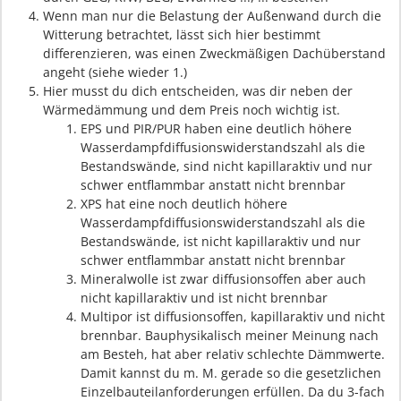
Wenn man nur die Belastung der Außenwand durch die
Witterung betrachtet, lässt sich hier bestimmt
differenzieren, was einen Zweckmäßigen Dachüberstand
angeht (siehe wieder 1.)
Hier musst du dich entscheiden, was dir neben der
Wärmedämmung und dem Preis noch wichtig ist.
EPS und PIR/PUR haben eine deutlich höhere
Wasserdampfdiffusionswiderstandszahl als die
Bestandswände, sind nicht kapillaraktiv und nur
schwer entflammbar anstatt nicht brennbar
XPS hat eine noch deutlich höhere
Wasserdampfdiffusionswiderstandszahl als die
Bestandswände, ist nicht kapillaraktiv und nur
schwer entflammbar anstatt nicht brennbar
Mineralwolle ist zwar diffusionsoffen aber auch
nicht kapillaraktiv und ist nicht brennbar
Multipor ist diffusionsoffen, kapillaraktiv und nicht
brennbar. Bauphysikalisch meiner Meinung nach
am Besteh, hat aber relativ schlechte Dämmwerte.
Damit kannst du m. M. gerade so die gesetzlichen
Einzelbauteilanforderungen erfüllen. Da du 3-fach