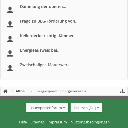
Dämmung der oberen...
Frage zu BEG-Förderung von...
Kellerdecke richtig dämmen
Energieausweis bei...
Zweischaliges Mauerwerk...
Altbau
Energiesparen, Energieausweis
Bauexpertenforum
Deutsch [Du]
Hilfe
Sitemap
Impressum
Nutzungsbedingungen