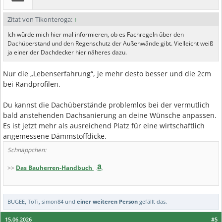
Zitat von Tikonteroga:
↑
Ich würde mich hier mal informieren, ob es Fachregeln über den
Dachüberstand und den Regenschutz der Außenwände gibt. Vielleicht weiß
ja einer der Dachdecker hier näheres dazu.
Nur die „Lebenserfahrung“, je mehr desto besser und die 2cm
bei Randprofilen.
Du kannst die Dachüberstände problemlos bei der vermutlich
bald anstehenden Dachsanierung an deine Wünsche anpassen.
Es ist jetzt mehr als ausreichend Platz für eine wirtschaftlich
angemessene Dämmstoffdicke.
Schnäppchen:
>>
Das Bauherren-Handbuch
BUGEE
,
ToTi
,
simon84
und
einer weiteren Person
gefällt das.
15.06.2026
#5