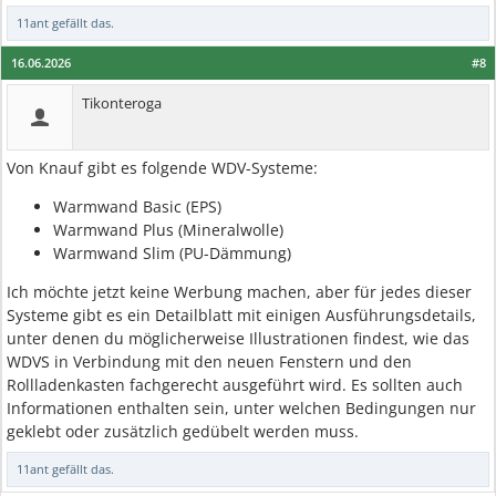
11ant
gefällt das.
16.06.2026
#8
Tikonteroga
Von Knauf gibt es folgende WDV-Systeme:
Warmwand Basic (EPS)
Warmwand Plus (Mineralwolle)
Warmwand Slim (PU-Dämmung)
Ich möchte jetzt keine Werbung machen, aber für jedes dieser
Systeme gibt es ein Detailblatt mit einigen Ausführungsdetails,
unter denen du möglicherweise Illustrationen findest, wie das
WDVS in Verbindung mit den neuen Fenstern und den
Rollladenkasten fachgerecht ausgeführt wird. Es sollten auch
Informationen enthalten sein, unter welchen Bedingungen nur
geklebt oder zusätzlich gedübelt werden muss.
11ant
gefällt das.