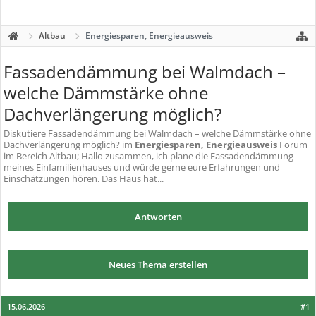
Altbau
Energiesparen, Energieausweis
Fassadendämmung bei Walmdach –
welche Dämmstärke ohne
Dachverlängerung möglich?
Diskutiere
Fassadendämmung bei Walmdach – welche Dämmstärke ohne
Dachverlängerung möglich?
im
Energiesparen, Energieausweis
Forum
im Bereich Altbau; Hallo zusammen, ich plane die Fassadendämmung
meines Einfamilienhauses und würde gerne eure Erfahrungen und
Einschätzungen hören. Das Haus hat...
Antworten
Neues Thema erstellen
15.06.2026
#1