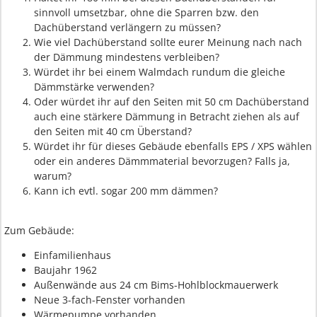
sinnvoll umsetzbar, ohne die Sparren bzw. den
Dachüberstand verlängern zu müssen?
Wie viel Dachüberstand sollte eurer Meinung nach nach
der Dämmung mindestens verbleiben?
Würdet ihr bei einem Walmdach rundum die gleiche
Dämmstärke verwenden?
Oder würdet ihr auf den Seiten mit 50 cm Dachüberstand
auch eine stärkere Dämmung in Betracht ziehen als auf
den Seiten mit 40 cm Überstand?
Würdet ihr für dieses Gebäude ebenfalls EPS / XPS wählen
oder ein anderes Dämmmaterial bevorzugen? Falls ja,
warum?
Kann ich evtl. sogar 200 mm dämmen?
Zum Gebäude:
Einfamilienhaus
Baujahr 1962
Außenwände aus 24 cm Bims-Hohlblockmauerwerk
Neue 3-fach-Fenster vorhanden
Wärmepumpe vorhanden