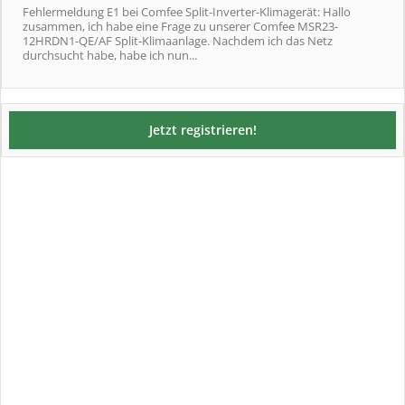
Fehlermeldung E1 bei Comfee Split-Inverter-Klimagerät: Hallo
zusammen, ich habe eine Frage zu unserer Comfee MSR23-
12HRDN1-QE/AF Split-Klimaanlage. Nachdem ich das Netz
durchsucht habe, habe ich nun...
Jetzt registrieren!