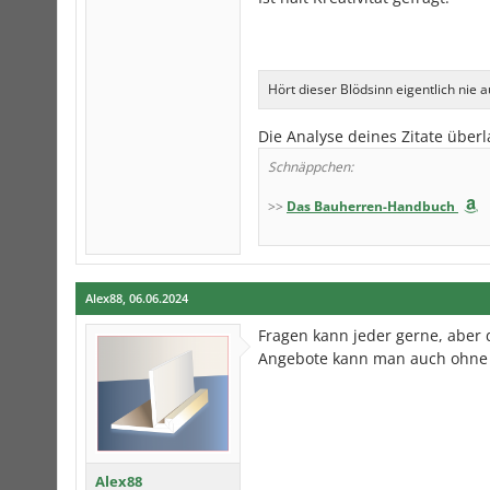
Hört dieser Blödsinn eigentlich nie a
Die Analyse deines Zitate überla
Schnäppchen:
>>
Das Bauherren-Handbuch
Alex88
,
06.06.2024
Fragen kann jeder gerne, aber
Angebote kann man auch ohne 
Alex88