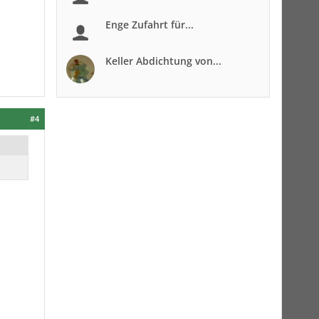
Enge Zufahrt für...
Keller Abdichtung von...
#4