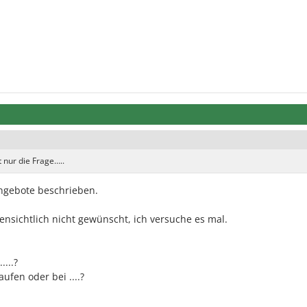
 nur die Frage…..
Angebote beschrieben.
ffensichtlich nicht gewünscht, ich versuche es mal.
...?
aufen oder bei ....?