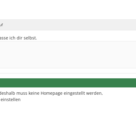
uf
sse ich dir selbst.
 deshalb muss keine Homepage eingestellt werden,
einstellen