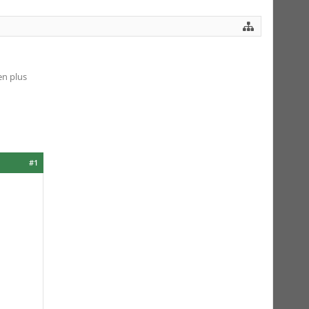
en plus
#1