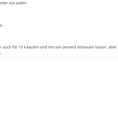
ster aus polen.
u.
en auch für 15 k kaufen und mir von jemand einbauen lassen, aber
,