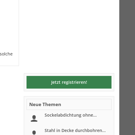
 solche
Jetzt registrieren!
Neue Themen
Sockelabdichtung ohne...
Stahl in Decke durchbohren...