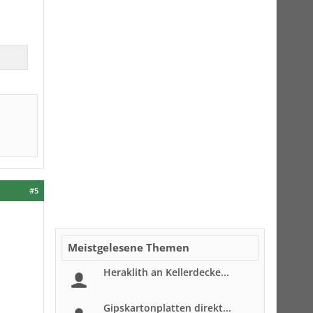
#5
Meistgelesene Themen
Heraklith an Kellerdecke...
Gipskartonplatten direkt...