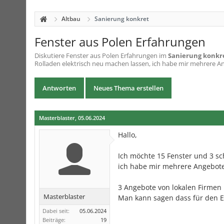
Altbau
Sanierung konkret
Fenster aus Polen Erfahrungen
Diskutiere
Fenster aus Polen Erfahrungen
im
Sanierung konkr
Rolladen elektrisch neu machen lassen, ich habe mir mehrere Ang
Antworten
Neues Thema erstellen
Masterblaster
,
05.06.2024
Hallo,
Ich möchte 15 Fenster und 3 sc
ich habe mir mehrere Angebote
3 Angebote von lokalen Firmen l
Masterblaster
Man kann sagen dass für den E
Dabei seit:
05.06.2024
Beiträge:
19