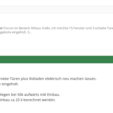
et
Forum im Bereich Altbau; Hallo, Ich möchte 15 Fenster und 3 schiebe Tür
ebote eingeholt. 3...
hiebe Türen plus Rolladen elektrisch neu machen lassen,
 eingeholt.
iegen bei 50k aufwärts inkl Einbau.
inbau ca 25 k berechnet werden.