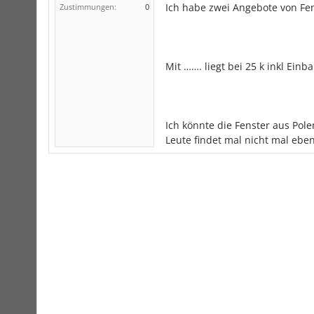
Ich habe zwei Angebote von Fen
Zustimmungen:
0
Mit ……. liegt bei 25 k inkl Einba
Ich könnte die Fenster aus Pol
Leute findet mal nicht mal eben