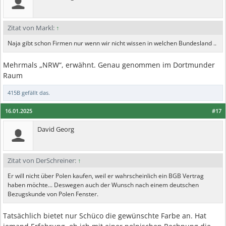
Zitat von Markl:
↑
Naja gibt schon Firmen nur wenn wir nicht wissen in welchen Bundesland ..
Mehrmals „NRW“, erwähnt. Genau genommen im Dortmunder
Raum
415B
gefällt das.
16.01.2025
#17
David Georg
Zitat von DerSchreiner:
↑
Er will nicht über Polen kaufen, weil er wahrscheinlich ein BGB Vertrag
haben möchte... Deswegen auch der Wunsch nach einem deutschen
Bezugskunde von Polen Fenster.
Tatsächlich bietet nur Schüco die gewünschte Farbe an. Hat