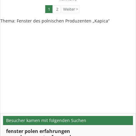
1
2
Weiter >
Thema: Fenster des polnischen Produzenten „Kapica“
Besucher kamen mit folgenden Suchen
fenster polen erfahrungen