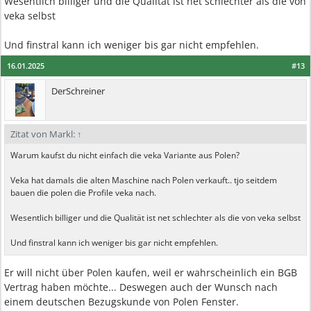
Wesentlich billiger und die Qualität ist net schlechter als die von
veka selbst
Und finstral kann ich weniger bis gar nicht empfehlen.
16.01.2025
#13
DerSchreiner
Zitat von Markl:
↑
Warum kaufst du nicht einfach die veka Variante aus Polen?
Veka hat damals die alten Maschine nach Polen verkauft.. tjo seitdem
bauen die polen die Profile veka nach.
Wesentlich billiger und die Qualität ist net schlechter als die von veka selbst
Und finstral kann ich weniger bis gar nicht empfehlen.
Er will nicht über Polen kaufen, weil er wahrscheinlich ein BGB
Vertrag haben möchte... Deswegen auch der Wunsch nach
einem deutschen Bezugskunde von Polen Fenster.