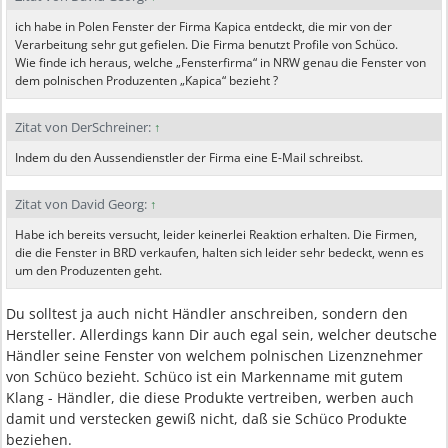
ich habe in Polen Fenster der Firma Kapica entdeckt, die mir von der
Verarbeitung sehr gut gefielen. Die Firma benutzt Profile von Schüco.
Wie finde ich heraus, welche „Fensterfirma“ in NRW genau die Fenster von
dem polnischen Produzenten „Kapica“ bezieht ?
Zitat von DerSchreiner:
↑
Indem du den Aussendienstler der Firma eine E-Mail schreibst.
Zitat von David Georg:
↑
Habe ich bereits versucht, leider keinerlei Reaktion erhalten. Die Firmen,
die die Fenster in BRD verkaufen, halten sich leider sehr bedeckt, wenn es
um den Produzenten geht.
Du solltest ja auch nicht Händler anschreiben, sondern den
Hersteller. Allerdings kann Dir auch egal sein, welcher deutsche
Händler seine Fenster von welchem polnischen Lizenznehmer
von Schüco bezieht. Schüco ist ein Markenname mit gutem
Klang - Händler, die diese Produkte vertreiben, werben auch
damit und verstecken gewiß nicht, daß sie Schüco Produkte
beziehen.