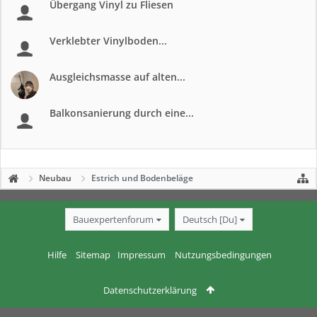
Übergang Vinyl zu Fliesen
Verklebter Vinylboden...
Ausgleichsmasse auf alten...
Balkonsanierung durch eine...
Neubau
Estrich und Bodenbeläge
Bauexpertenforum
Deutsch [Du]
Hilfe
Sitemap
Impressum
Nutzungsbedingungen
Datenschutzerklärung