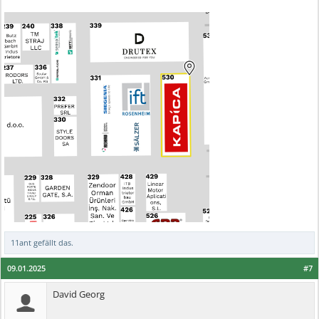
11ant
gefällt das.
09.01.2025
#7
David Georg