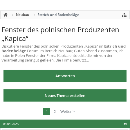
Neubau
Estrich und Bodenbeläge
Fenster des polnischen Produzenten
„Kapica“
Diskutiere
Fenster des polnischen Produzenten „Kapica“
im
Estrich und
Bodenbeläge
Forum im Bereich Neubau; Guten Abend zusammen, ich
habe in Polen Fenster der Firma Kapica entdeckt, die mir von der
Verarbeitung sehr gut gefielen. Die Firma benutzt...
Antworten
Neues Thema erstellen
1
2
Weiter >
08.01.2025
#1