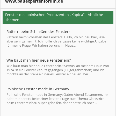
www.bauexpertenforum.de
Fenster des polnischen Produzenten „Kapica“ - Ähnliche
Themen
Rattern beim Schließen des Fensters
Rattern beim Schließen des Fensters: Hallo, ich bin neu hier, lese
aber sehr gerne mit. Ich hoffe ich vergesse keine wichtige Angabe
für meine Frage. Wir haben bei uns im Haus...
Wie baut man hier neue Fenster ein?
Wie baut man hier neue Fenster ein?: Servus, an meinem Haus von
1974 ist ein Fenster kaputt gegangen (Flügel gebrochen) und ich
möchte an der Stelle ein neues Fenster einbauen. Der...
Polnische Fenster made in Germany
Polnische Fenster made in Germany: Guten Abend Zusammen, Ihr
habt mir bereits bei meiner letzten Frage zum Thema Glattstrich
beim Fenstereinbau super geholfen, daher hätte ich noch...