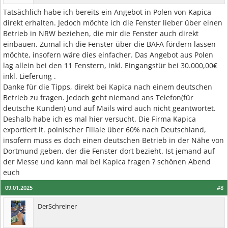
Tatsächlich habe ich bereits ein Angebot in Polen von Kapica
direkt erhalten. Jedoch möchte ich die Fenster lieber über einen
Betrieb in NRW beziehen, die mir die Fenster auch direkt
einbauen. Zumal ich die Fenster über die BAFA fördern lassen
möchte, insofern wäre dies einfacher. Das Angebot aus Polen
lag allein bei den 11 Fenstern, inkl. Eingangstür bei 30.000,00€
inkl. Lieferung .
Danke für die Tipps, direkt bei Kapica nach einem deutschen
Betrieb zu fragen. Jedoch geht niemand ans Telefon(für
deutsche Kunden) und auf Mails wird auch nicht geantwortet.
Deshalb habe ich es mal hier versucht. Die Firma Kapica
exportiert lt. polnischer Filiale über 60% nach Deutschland,
insofern muss es doch einen deutschen Betrieb in der Nähe von
Dortmund geben, der die Fenster dort bezieht. Ist jemand auf
der Messe und kann mal bei Kapica fragen ? schönen Abend
euch
09.01.2025
#8
DerSchreiner