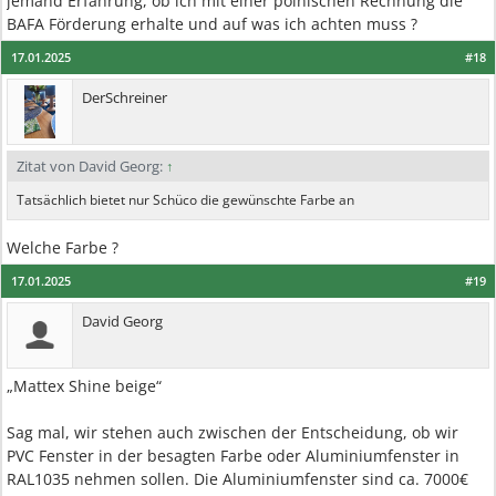
jemand Erfahrung, ob ich mit einer polnischen Rechnung die
BAFA Förderung erhalte und auf was ich achten muss ?
17.01.2025
#18
DerSchreiner
Zitat von David Georg:
↑
Tatsächlich bietet nur Schüco die gewünschte Farbe an
Welche Farbe ?
17.01.2025
#19
David Georg
„Mattex Shine beige“
Sag mal, wir stehen auch zwischen der Entscheidung, ob wir
PVC Fenster in der besagten Farbe oder Aluminiumfenster in
RAL1035 nehmen sollen. Die Aluminiumfenster sind ca. 7000€