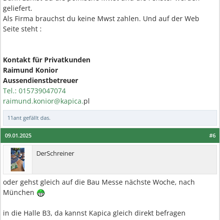
geliefert.
Als Firma brauchst du keine Mwst zahlen. Und auf der Web
Seite steht :
Kontakt für Privatkunden
Raimund Konior
Aussendienstbetreuer
Tel.: 015739047074
raimund.konior@kapica.
pl
11ant
gefällt das.
09.01.2025
#6
DerSchreiner
oder gehst gleich auf die Bau Messe nächste Woche, nach
München
in die Halle B3, da kannst Kapica gleich direkt befragen