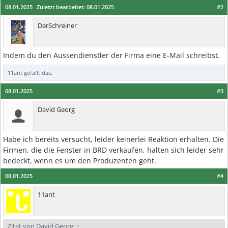
08.01.2025
Zuletzt bearbeitet:
08.01.2025
#2
DerSchreiner
Indem du den Aussendienstler der Firma eine E-Mail schreibst.
11ant
gefällt das.
08.01.2025
#3
David Georg
Habe ich bereits versucht, leider keinerlei Reaktion erhalten. Die
Firmen, die die Fenster in BRD verkaufen, halten sich leider sehr
bedeckt, wenn es um den Produzenten geht.
08.01.2025
#4
11ant
Zitat von David Georg:
↑