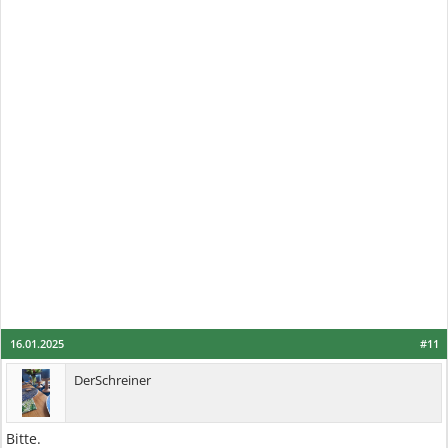
16.01.2025
#11
DerSchreiner
Bitte.