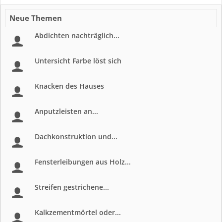
Neue Themen
Abdichten nachträglich...
Untersicht Farbe löst sich
Knacken des Hauses
Anputzleisten an...
Dachkonstruktion und...
Fensterleibungen aus Holz...
Streifen gestrichene...
Kalkzementmörtel oder...