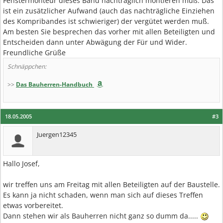
Fenstermonteur dieses Band nachträglich montieren muß. Das
ist ein zusätzlicher Aufwand (auch das nachträgliche Einziehen
des Kompribandes ist schwieriger) der vergütet werden muß.
Am besten Sie besprechen das vorher mit allen Beteiligten und
Entscheiden dann unter Abwägung der Für und Wider.
Freundliche Grüße
Schnäppchen:
>>
Das Bauherren-Handbuch
18.05.2005
#3
Juergen12345
Hallo Josef,
wir treffen uns am Freitag mit allen Beteiligten auf der Baustelle.
Es kann ja nicht schaden, wenn man sich auf dieses Treffen
etwas vorbereitet.
Dann stehen wir als Bauherren nicht ganz so dumm da.....