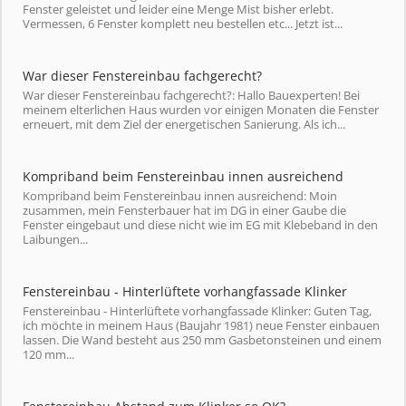
Fenster geleistet und leider eine Menge Mist bisher erlebt.
Vermessen, 6 Fenster komplett neu bestellen etc... Jetzt ist...
War dieser Fenstereinbau fachgerecht?
War dieser Fenstereinbau fachgerecht?: Hallo Bauexperten! Bei
meinem elterlichen Haus wurden vor einigen Monaten die Fenster
erneuert, mit dem Ziel der energetischen Sanierung. Als ich...
Kompriband beim Fenstereinbau innen ausreichend
Kompriband beim Fenstereinbau innen ausreichend: Moin
zusammen, mein Fensterbauer hat im DG in einer Gaube die
Fenster eingebaut und diese nicht wie im EG mit Klebeband in den
Laibungen...
Fenstereinbau - Hinterlüftete vorhangfassade Klinker
Fenstereinbau - Hinterlüftete vorhangfassade Klinker: Guten Tag,
ich möchte in meinem Haus (Baujahr 1981) neue Fenster einbauen
lassen. Die Wand besteht aus 250 mm Gasbetonsteinen und einem
120 mm...