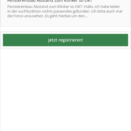
Fenstereinbau Abstand zum Klinker so OK?
Fenstereinbau Abstand zum Klinker so OK?: Hallo, ich habe leider
in der suchfunktion nichts passendes gefunden. Ich bitte euch mal
die Fotos anzusehen. Es geht hierbei um den...
Jetzt registrieren!