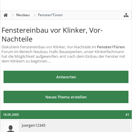
Neubau
Fenster/Türen
Fenstereinbau vor Klinker, Vor-
Nachteile
Diskutiere
Fenstereinbau vor Klinker, Vor-Nachteile
im
Fenster/Türen
Forum im Bereich Neubau; Hallo Bauexperten, unser Klinkerfachmann
hat die Möglichkeit aufgeworfen, erst nach dem Einbau der Fenster mit
dem Klinkern zu beginnen....
Antworten
Neues Thema erstellen
18.05.2005
#1
Juergen12345