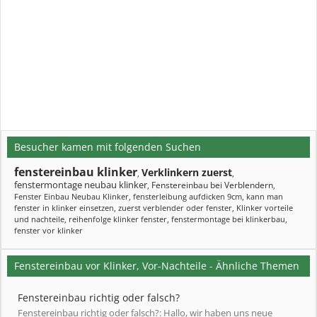
Besucher kamen mit folgenden Suchen
fenstereinbau klinker
Verklinkern zuerst
,
,
fenstermontage neubau klinker
Fenstereinbau bei Verblendern
,
,
Fenster Einbau Neubau Klinker
,
fensterleibung aufdicken 9cm
,
kann man
fenster in klinker einsetzen
,
zuerst verblender oder fenster
,
Klinker vorteile
und nachteile
,
reihenfolge klinker fenster
,
fenstermontage bei klinkerbau
,
fenster vor klinker
Fenstereinbau vor Klinker, Vor-Nachteile - Ähnliche Themen
Fenstereinbau richtig oder falsch?
Fenstereinbau richtig oder falsch?: Hallo, wir haben uns neue