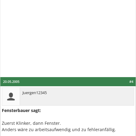
20.05.2005
#4
Juergen12345
Fensterbauer sagt:
Zuerst Klinker, dann Fenster.
Anders wäre zu arbeitsaufwendig und zu fehleranfällig.