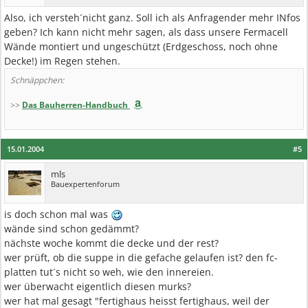
Also, ich versteh´nicht ganz. Soll ich als Anfragender mehr INfos
geben? Ich kann nicht mehr sagen, als dass unsere Fermacell
Wände montiert und ungeschützt (Erdgeschoss, noch ohne
Decke!) im Regen stehen.
Schnäppchen:
>>
Das Bauherren-Handbuch
15.01.2004
#5
mls
Bauexpertenforum
is doch schon mal was
wände sind schon gedämmt?
nächste woche kommt die decke und der rest?
wer prüft, ob die suppe in die gefache gelaufen ist? den fc-
platten tut´s nicht so weh, wie den innereien.
wer überwacht eigentlich diesen murks?
wer hat mal gesagt "fertighaus heisst fertighaus, weil der