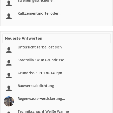
Streifen gestrichene...
Kalkzementmörtel oder...
Neueste Antworten
Untersicht Farbe löst sich
Stadtvilla 141m Grundrisse
Grundriss EFH 130-140qm
Bauwerksabdichtung
Regenwasserversickerung...
Technikschacht Weiße Wanne