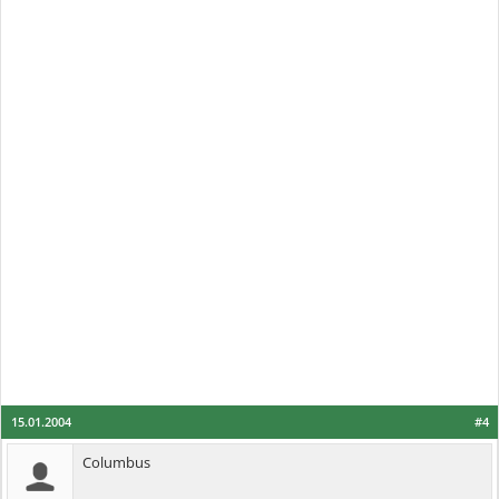
15.01.2004
#4
Columbus