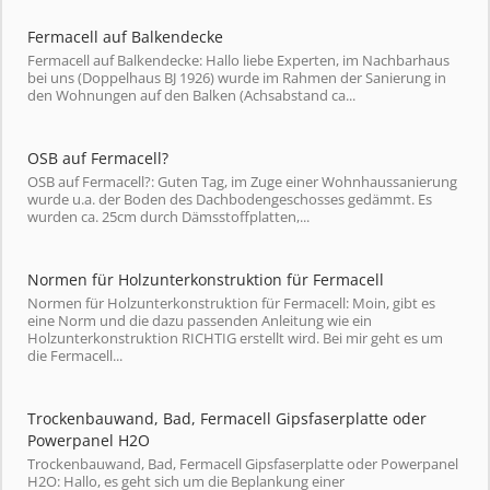
Fermacell auf Balkendecke
Fermacell auf Balkendecke: Hallo liebe Experten, im Nachbarhaus
bei uns (Doppelhaus BJ 1926) wurde im Rahmen der Sanierung in
den Wohnungen auf den Balken (Achsabstand ca...
OSB auf Fermacell?
OSB auf Fermacell?: Guten Tag, im Zuge einer Wohnhaussanierung
wurde u.a. der Boden des Dachbodengeschosses gedämmt. Es
wurden ca. 25cm durch Dämsstoffplatten,...
Normen für Holzunterkonstruktion für Fermacell
Normen für Holzunterkonstruktion für Fermacell: Moin, gibt es
eine Norm und die dazu passenden Anleitung wie ein
Holzunterkonstruktion RICHTIG erstellt wird. Bei mir geht es um
die Fermacell...
Trockenbauwand, Bad, Fermacell Gipsfaserplatte oder
Powerpanel H2O
Trockenbauwand, Bad, Fermacell Gipsfaserplatte oder Powerpanel
H2O: Hallo, es geht sich um die Beplankung einer