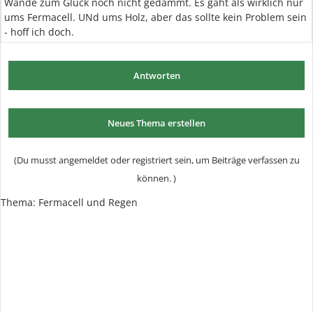
Wände zum Glück noch nicht gedämmt. Es gaht als wirklich nur
ums Fermacell. UNd ums Holz, aber das sollte kein Problem sein
- hoff ich doch.
Antworten
Neues Thema erstellen
(Du musst angemeldet oder registriert sein, um Beiträge verfassen zu
können. )
Thema: Fermacell und Regen