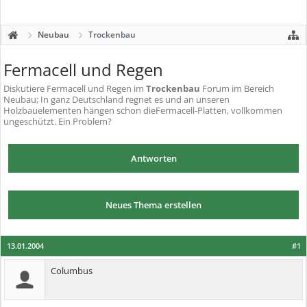
Neubau
Trockenbau
Fermacell und Regen
Diskutiere
Fermacell und Regen
im
Trockenbau
Forum im Bereich
Neubau; In ganz Deutschland regnet es und an unseren
Holzbauelementen hängen schon dieFermacell-Platten, vollkommen
ungeschützt. Ein Problem?
Antworten
Neues Thema erstellen
13.01.2004
#1
Columbus