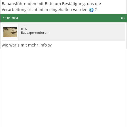
Bauausführenden mit Bitte um Bestätigung, das die
Verarbeitungsrichtlinien eingehalten werden
?
13.01.2004
#3
mls
Bauexpertenforum
wie wär´s mit mehr info´s?