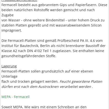
Fermacell besteht aus gebranntem Gips und Papierfasern. Diese
beiden natürlichen Rohstoffe werden gemischt und nach
Zugabe
von Wasser - ohne weitere Bindemittel - unter hohem Druck zu
stabilen Platten gepreßt und mit wasserabweisendem Silicon
imprägniert.
Die Fermacell-Platten sind gemäß Prüfbescheid PA III. 4.6 vom
Institut für Bautechnik, Berlin als nicht brennbarer Baustoff der
Klasse A2 nach DIN 4102 Teil 1 zugelassen. Sie enthalten keine
gesundheitsgefährdenden Stoffe.
Lagerung
Fermacell-Platten sollen grundsätzlich auf einer ebenen
Unterlage
flach und trocken gelagert werden.
Feucht gewordene Platten
dürfen erst nach dem Austrocknen verarbeitet werden
.
MEPA - Fermacell
Soweit MEPA. Wie wärs mit einem Schreiben an den