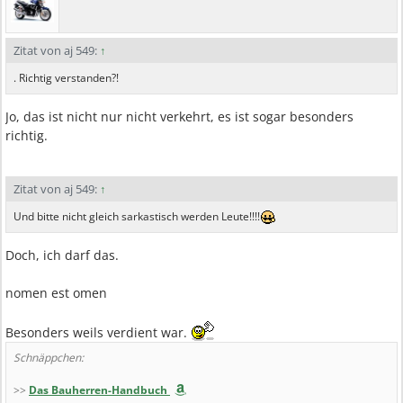
Zitat von aj 549:
↑
. Richtig verstanden?!
Jo, das ist nicht nur nicht verkehrt, es ist sogar besonders
richtig.
Zitat von aj 549:
↑
Und bitte nicht gleich sarkastisch werden Leute!!!!
Doch, ich darf das.
nomen est omen
Besonders weils verdient war.
Schnäppchen:
>>
Das Bauherren-Handbuch