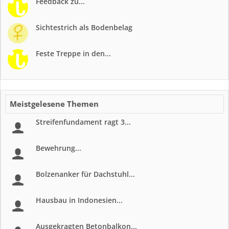
Feedback zu...
Sichtestrich als Bodenbelag
Feste Treppe in den...
Meistgelesene Themen
Streifenfundament ragt 3...
Bewehrung...
Bolzenanker für Dachstuhl...
Hausbau in Indonesien...
Ausgekragten Betonbalkon...