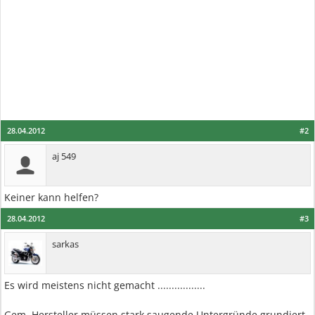
28.04.2012
#2
aj 549
Keiner kann helfen?
28.04.2012
#3
sarkas
Es wird meistens nicht gemacht .................
Gem. Hersteller müssen stark saugende Untergründe grundiert