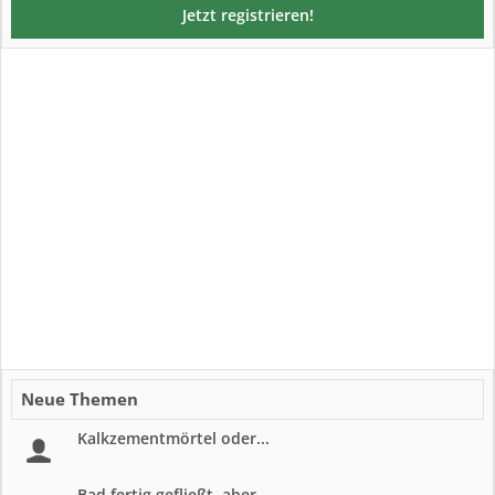
Jetzt registrieren!
Neue Themen
Kalkzementmörtel oder...
Bad fertig gefließt, aber...