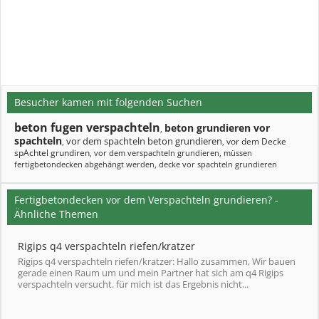
Besucher kamen mit folgenden Suchen
beton fugen verspachteln
beton grundieren vor
,
spachteln
vor dem spachteln beton grundieren
vor dem Decke
,
,
spAchtel grundiren
,
vor dem verspachteln grundieren
,
müssen
fertigbetondecken abgehängt werden
,
decke vor spachteln grundieren
Fertigbetondecken vor dem Verspachteln grundieren? -
Ähnliche Themen
Rigips q4 verspachteln riefen/kratzer
Rigips q4 verspachteln riefen/kratzer: Hallo zusammen, Wir bauen
gerade einen Raum um und mein Partner hat sich am q4 Rigips
verspachteln versucht. für mich ist das Ergebnis nicht...