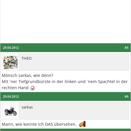
29.04.2012
#5
THEO
Mönsch sarkas, wie denn?
Mit ´ner Tiefgrundbürste in der linken und ´nem Spachtel in der
rechten Hand
29.04.2012
#6
sarkas
Mann, wie konnte ich DAS übersehen.