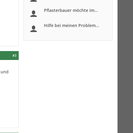
Pflasterbauer möchte im...
Hilfe bei meinen Problem...
#3
 und