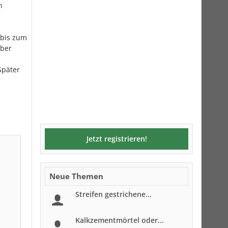
n
 bis zum
aber
Später
Jetzt registrieren!
Neue Themen
Streifen gestrichene...
Kalkzementmörtel oder...