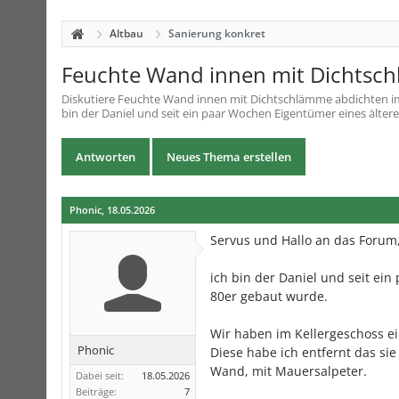
Altbau
Sanierung konkret
Feuchte Wand innen mit Dichtsc
Diskutiere
Feuchte Wand innen mit Dichtschlämme abdichten
i
bin der Daniel und seit ein paar Wochen Eigentümer eines ältere
Antworten
Neues Thema erstellen
Phonic
,
18.05.2026
Servus und Hallo an das Forum
ich bin der Daniel und seit ei
80er gebaut wurde.
Wir haben im Kellergeschoss e
Phonic
Diese habe ich entfernt das si
Wand, mit Mauersalpeter.
Dabei seit:
18.05.2026
Beiträge:
7