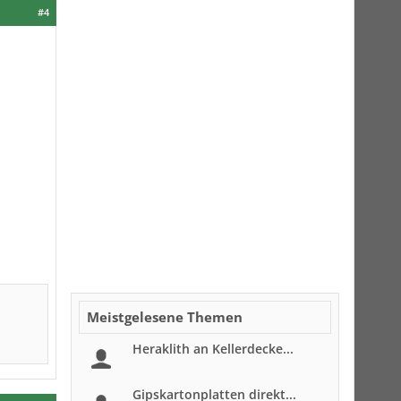
#4
Meistgelesene Themen
Heraklith an Kellerdecke...
Gipskartonplatten direkt...