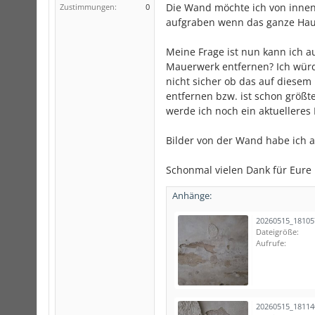
Die Wand möchte ich von innen
Zustimmungen:
0
aufgraben wenn das ganze Hau
Meine Frage ist nun kann ich a
Mauerwerk entfernen? Ich würd
nicht sicher ob das auf diesem
entfernen bzw. ist schon größt
werde ich noch ein aktuelleres
Bilder von der Wand habe ich 
Schonmal vielen Dank für Eure
Anhänge:
20260515_18105
Dateigröße:
Aufrufe:
20260515_18114