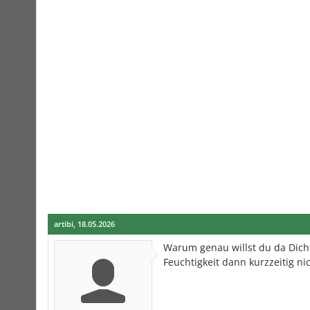
artibi
,
18.05.2026
Warum genau willst du da Dicht
Feuchtigkeit dann kurzzeitig ni