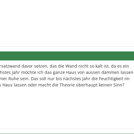
satzwand davor setzen, das die Wand nicht so kalt ist, da es ein
chstes Jahr möchte ich das ganze Haus von aussen dämmen lassen
er Ruhe sein. Das soll nur bis nächstes Jahr die Feuchtigkeit im
s Haus lassen oder macht die Theorie überhaupt keinen Sinn?