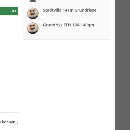
Stadtvilla 141m Grundrisse
#3
Grundriss EFH 130-140qm
u können. )