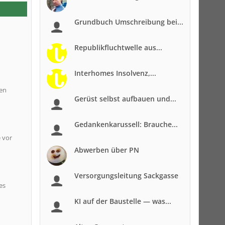
Grundbuch Umschreibung bei...
Republikfluchtwelle aus...
Interhomes Insolvenz,...
ten
Gerüst selbst aufbauen und...
Gedankenkarussell: Brauche...
e vor
Abwerben über PN
Versorgungsleitung Sackgasse
es
KI auf der Baustelle — was...