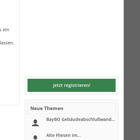
s ein
lassen.
Jetzt registrieren!
Neue Themen
BayBO Gebäudeabschlußwand...
Alte Fliesen im...