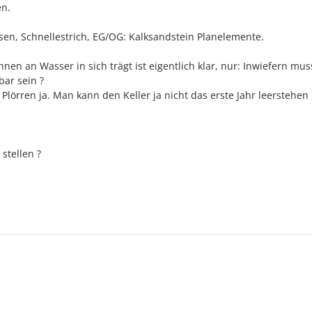
en.
en, Schnellestrich, EG/OG: Kalksandstein Planelemente.
n an Wasser in sich trägt ist eigentlich klar, nur: Inwiefern mus
ar sein ?
lörren ja. Man kann den Keller ja nicht das erste Jahr leerstehen 
stellen ?