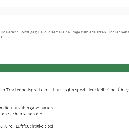
m Bereich Sonstiges; Hallo, diesmal eine Frage zum erlaubten Trockenheits
inen...
en Trockenheitsgrad eines Hauses (im speziellen: Keller) bei Über
on die Hausübergabe hatten
erten Sachen schon die
 % rel. Luftfeuchtigkeit bei