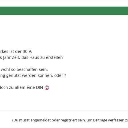
kes ist der 30.9.
s Jahr Zeit, das Haus zu erstellen
 wohl so beschaffen sein,
ung genutzt werden können, oder ?
 doch zu allem eine DIN
(Du musst angemeldet oder registriert sein, um Beiträge verfassen z