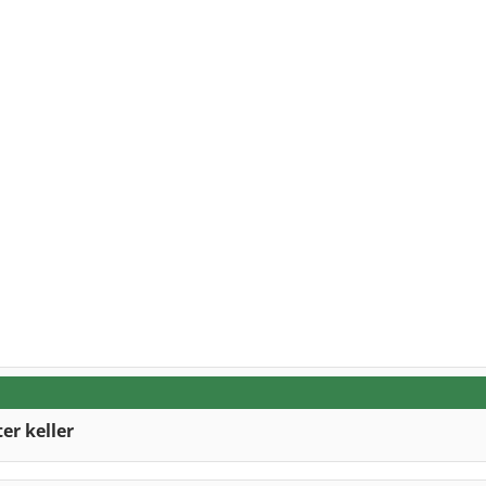
r keller