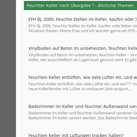
Feuchter Keller nach Übergabe ? - Ähnliche Themen
EFH Bj. 2000, Feuchte Stellen im Keller, kaufen oder l
EFH Bj. 2000, Feuchte Stellen im Keller, kaufen oder liebe
Situation freuen: Meine Frau und ich würden gerne ein EFH 
Vinylboden auf Beton im unbeheizten, feuchten Kelle
Vinylboden auf Beton im unbeheizten, feuchten Keller – si
Keller, der ausschließlich als Lagerraum genutzt wird. Es gibt 
Feuchten Keller entlüften, wie viele Lüfter etc. und w
Feuchten Keller entlüften, wie viele Lüfter etc. und wo???: 
neue Kellerfenster mit Lüfter zu verbauen (Abtransport...
Badezimmer im Keller und feuchter Außenwand san
Badezimmer im Keller und feuchter Außenwand sanieren: G
Badezimmer im Keller saniert werden. Das Badezimmer beste
Feuchten Keller mit Lüftungen trocken halten?