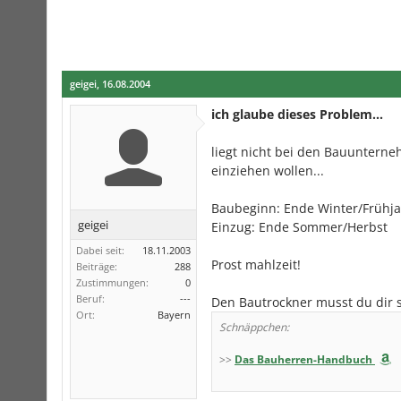
geigei
,
16.08.2004
ich glaube dieses Problem...
liegt nicht bei den Bauuntern
einziehen wollen...
Baubeginn: Ende Winter/Frühj
geigei
Einzug: Ende Sommer/Herbst
Dabei seit:
18.11.2003
Prost mahlzeit!
Beiträge:
288
Zustimmungen:
0
Beruf:
---
Den Bautrockner musst du dir s
Ort:
Bayern
Schnäppchen:
>>
Das Bauherren-Handbuch