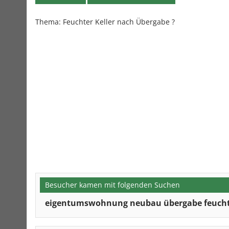
Thema: Feuchter Keller nach Übergabe ?
Besucher kamen mit folgenden Suchen
eigentumswohnung neubau übergabe feuchte